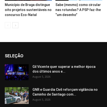
Município de Braga distingue
Sabe (mesmo) como circular
oito projetos sustentáveis no
nas rotundas? A PSP faz-lhe
concurso Eco-Natal
“um desenho”
SELEÇÃO
Gil Vicente quer superar a melhor época
dos últimos anos e...
August 5, 2026
GNR e Guardia Civil reforçam vigilância no
Caminho de Santiago com...
August 5, 2026