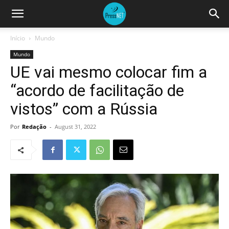
Início
Mundo
Mundo
UE vai mesmo colocar fim a
“acordo de facilitação de
vistos” com a Rússia
Por
Redação
-
August 31, 2022