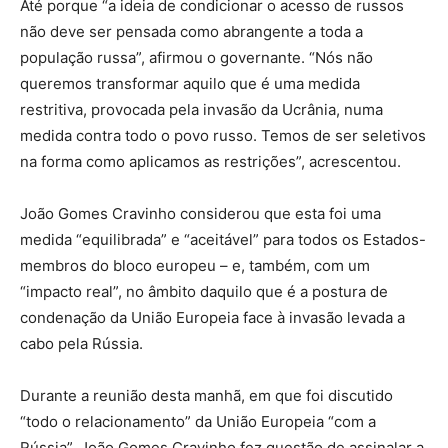
Até porque “a ideia de condicionar o acesso de russos
não deve ser pensada como abrangente a toda a
população russa”, afirmou o governante. “Nós não
queremos transformar aquilo que é uma medida
restritiva, provocada pela invasão da Ucrânia, numa
medida contra todo o povo russo. Temos de ser seletivos
na forma como aplicamos as restrições”, acrescentou.
João Gomes Cravinho considerou que esta foi uma
medida “equilibrada” e “aceitável” para todos os Estados-
membros do bloco europeu – e, também, com um
“impacto real”, no âmbito daquilo que é a postura de
condenação da União Europeia face à invasão levada a
cabo pela Rússia.
Durante a reunião desta manhã, em que foi discutido
“todo o relacionamento” da União Europeia “com a
Rússia”, João Gomes Cravinho fez questão de assinalar a