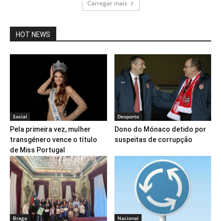
Carregar mais
HOT NEWS
Social
Desporto
Pela primeira vez, mulher
Dono do Mónaco detido por
transgénero vence o título
suspeitas de corrupção
de Miss Portugal
Braga
Nacional