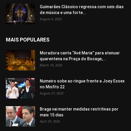
Guimarães Clássico regressa com seis dias
de música e uma forte...
August 4, 2026
MAIS POPULARES
Moradora canta “Avé Maria” para atenuar
quarentena na Praça do Bocage,...
March 18, 2020
Numeiro sobe ao ringue frente a Joey Essex
no Misfits 22
August 27, 2025
Braga vai manter medidas restritivas por
mais 15 dias
April 29, 2020