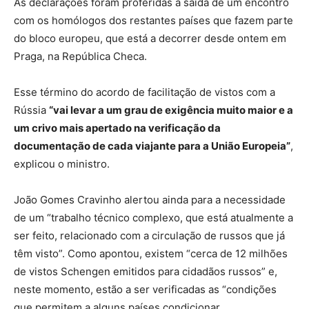
As declarações foram proferidas à saída de um encontro
com os homólogos dos restantes países que fazem parte
do bloco europeu, que está a decorrer desde ontem em
Praga, na República Checa.
Esse término do acordo de facilitação de vistos com a
Rússia
“vai levar a um grau de exigência muito maior e a
um crivo mais apertado na verificação da
documentação de cada viajante para a União Europeia”
,
explicou o ministro.
João Gomes Cravinho alertou ainda para a necessidade
de um “trabalho técnico complexo, que está atualmente a
ser feito, relacionado com a circulação de russos que já
têm visto”. Como apontou, existem “cerca de 12 milhões
de vistos Schengen emitidos para cidadãos russos” e,
neste momento, estão a ser verificadas as “condições
que permitem a alguns países condicionar,