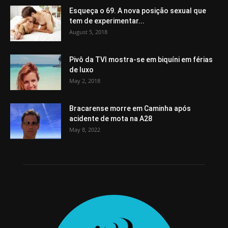
Esqueça o 69. A nova posição sexual que
tem de experimentar...
August 5, 2018
Pivô da TVI mostra-se em biquíni em férias
de luxo
May 2, 2018
Bracarense morre em Caminha após
acidente de mota na A28
May 8, 2022