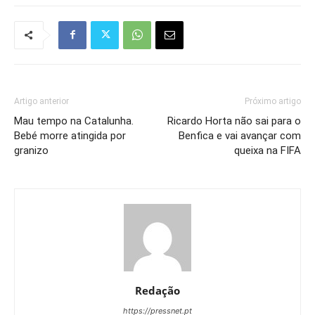
Artigo anterior
Próximo artigo
Mau tempo na Catalunha.
Ricardo Horta não sai para o
Bebé morre atingida por
Benfica e vai avançar com
granizo
queixa na FIFA
Redação
https://pressnet.pt