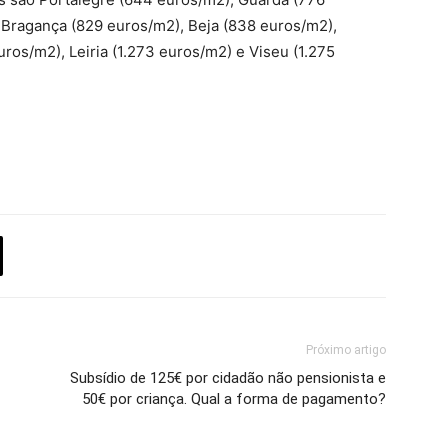
 Bragança (829 euros/m2), Beja (838 euros/m2),
uros/m2), Leiria (1.273 euros/m2) e Viseu (1.275
Próximo artigo
Subsídio de 125€ por cidadão não pensionista e
50€ por criança. Qual a forma de pagamento?