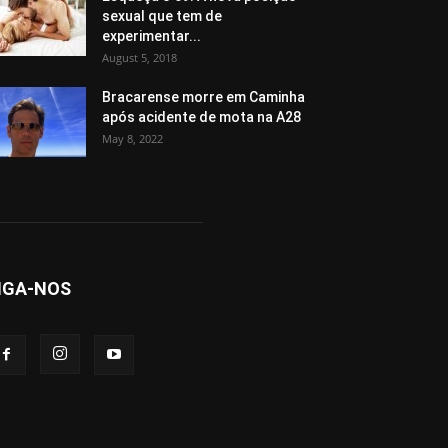
sexual que tem de
experimentar...
August 5, 2018
Bracarense morre em Caminha
após acidente de mota na A28
May 8, 2022
IGA-NOS