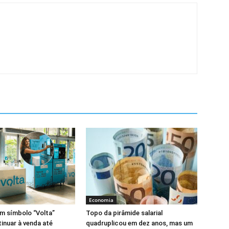
Economia
m símbolo “Volta”
Topo da pirâmide salarial
nuar à venda até
quadruplicou em dez anos, mas um