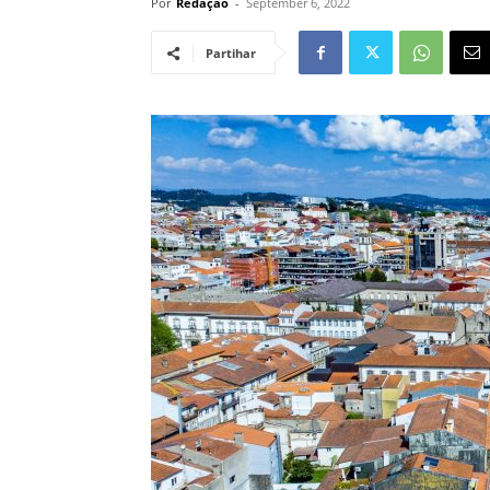
Por
Redação
-
September 6, 2022
Partihar