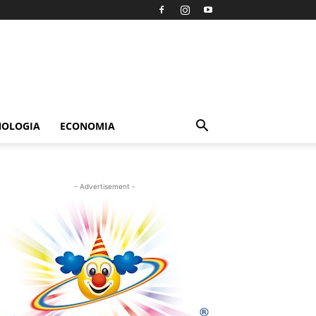
NOLOGIA
ECONOMIA
- Advertisement -