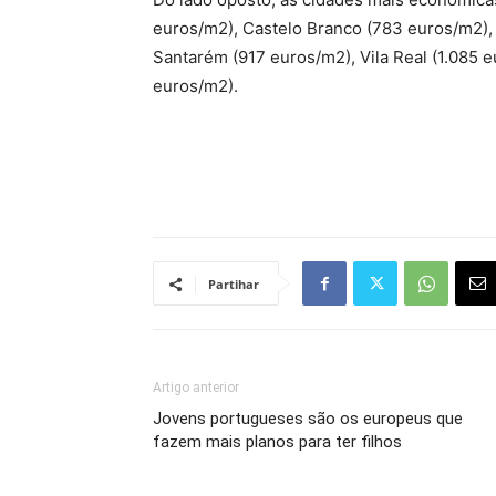
euros/m2), Castelo Branco (783 euros/m2),
Santarém (917 euros/m2), Vila Real (1.085 e
euros/m2).
Partihar
Artigo anterior
Jovens portugueses são os europeus que
fazem mais planos para ter filhos