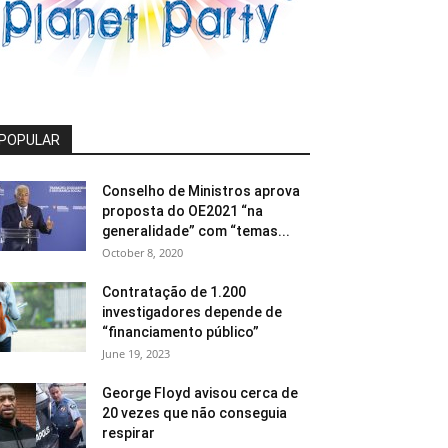
POPULAR
Conselho de Ministros aprova
proposta do OE2021 “na
generalidade” com “temas...
October 8, 2020
Contratação de 1.200
investigadores depende de
“financiamento público”
June 19, 2023
George Floyd avisou cerca de
20 vezes que não conseguia
respirar