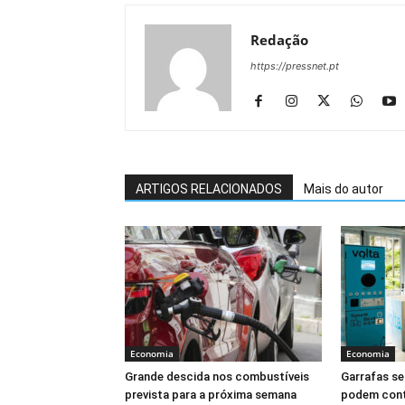
Redação
https://pressnet.pt
ARTIGOS RELACIONADOS
Mais do autor
Economia
Economia
Grande descida nos combustíveis
Garrafas se
prevista para a próxima semana
podem conti