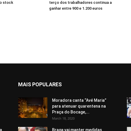
o stock
terço dos trabalhadores continua a
ganhar entre 900 e 1.200 euros
MAIS POPULARES
Moradora canta “Avé Maria”
para atenuar quarentena na
Praça do Bocage,...
March 18, 2020
a
Braga vai manter medidas