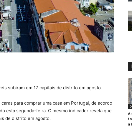
eis subiram em 17 capitais de distrito em agosto.
s caras para comprar uma casa em Portugal, de acordo
D
gado esta segunda-feira. O mesmo indicador revela que
An
s de distrito em agosto.
tr
a 