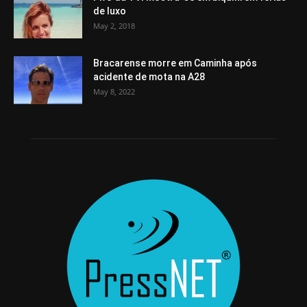
de luxo
May 2, 2018
Bracarense morre em Caminha após
acidente de mota na A28
May 8, 2022