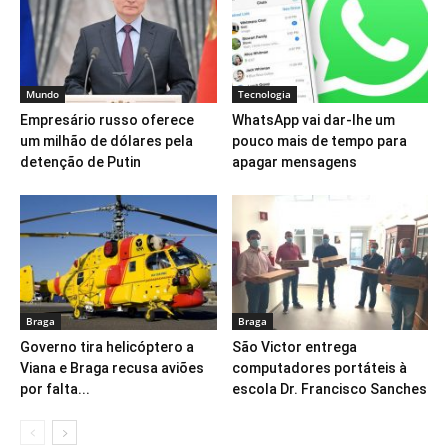
Mundo
Tecnologia
Empresário russo oferece
WhatsApp vai dar-lhe um
um milhão de dólares pela
pouco mais de tempo para
detenção de Putin
apagar mensagens
Braga
Braga
Governo tira helicóptero a
São Victor entrega
Viana e Braga recusa aviões
computadores portáteis à
por falta...
escola Dr. Francisco Sanches