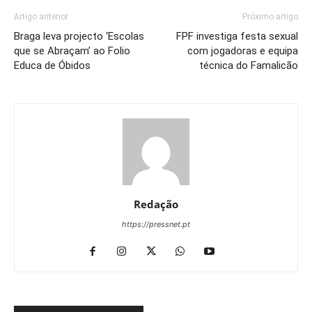
Artigo anterior
Próximo artigo
Braga leva projecto ‘Escolas
FPF investiga festa sexual
que se Abraçam’ ao Folio
com jogadoras e equipa
Educa de Óbidos
técnica do Famalicão
Redação
https://pressnet.pt