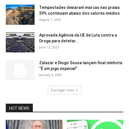
Tempestades deixaram marcas nas praias:
59% continuam abaixo dos valores médios
August 7, 2026
Aprovada Agência da UE de Luta contra a
Droga para detetar...
June 13, 2023
Zalazar e Diogo Sousa lançam final minhota:
“É um jogo especial”
January 9, 2026
Carregar mais
HOT NEWS