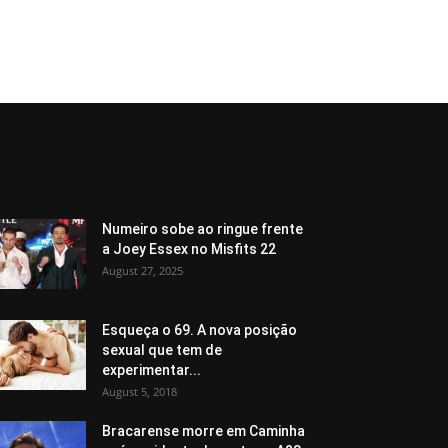
Numeiro sobe ao ringue frente
a Joey Essex no Misfits 22
August 27, 2025
Esqueça o 69. A nova posição
sexual que tem de
experimentar...
August 5, 2018
Bracarense morre em Caminha