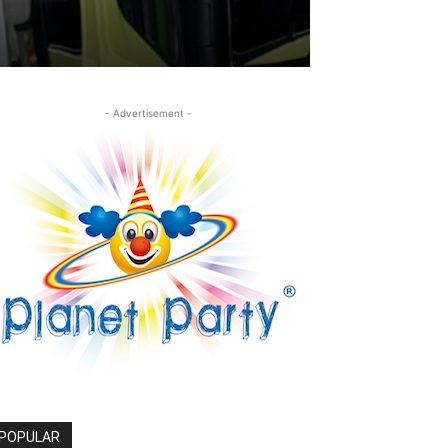
- Advertisement -
POPULAR