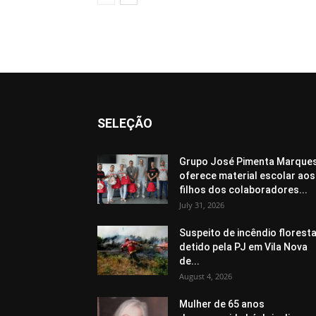
SELEÇÃO
Grupo José Pimenta Marque
oferece material escolar aos
filhos dos colaboradores...
July 31, 2026
Suspeito de incêndio floresta
detido pela PJ em Vila Nova
de...
August 4, 2026
Mulher de 65 anos