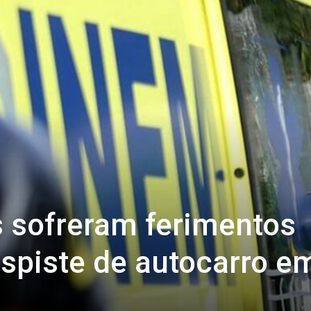
 sofreram ferimentos
espiste de autocarro e