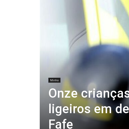
Minho
Onze crianças
ligeiros em d
Fafe