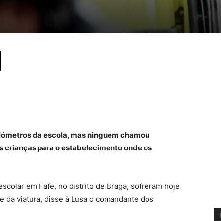
ilómetros da escola, mas ninguém chamou
as crianças para o estabelecimento onde os
scolar em Fafe, no distrito de Braga, sofreram hoje
te da viatura, disse à Lusa o comandante dos