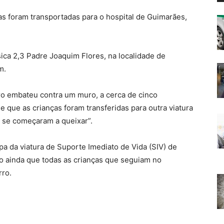
as foram transportadas para o hospital de Guimarães,
ca 2,3 Padre Joaquim Flores, na localidade de
m.
o embateu contra um muro, a cerca de cinco
 que as crianças foram transferidas para outra viatura
s se começaram a queixar”.
ipa da viatura de Suporte Imediato de Vida (SIV) de
do ainda que todas as crianças que seguiam no
rro.