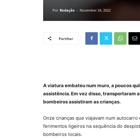
Por
Redação
-
November 24, 2022
Partihar
A viatura embateu num muro, a poucos qu
assistência. Em vez disso, transportaram 
bombeiros assistiram as crianças.
Onze crianças que viajavam num autocarro e
ferimentos ligeiros na sequência do despis
bombeiros locais.