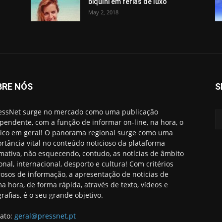
biquíni em férias de luxo
May 2, 2018
BRE NÓS
S
essNet surge no mercado como uma publicação
pendente, com a função de informar on-line, na hora, o
ico em geral! O panorama regional surge como uma
rtância vital no conteúdo noticioso da plataforma
rmativa, não esquecendo, contudo, as notícias de âmbito
onal, internacional, desporto e cultura! Com critérios
rosos de informação, a apresentação de noticias de
ma hora, de forma rápida, através de texto, vídeos e
grafias, é o seu grande objetivo.
ato:
geral@pressnet.pt