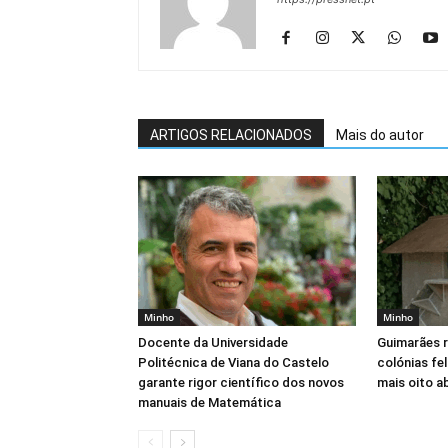
ARTIGOS RELACIONADOS
Mais do autor
Minho
Minho
Docente da Universidade
Guimarães 
Politécnica de Viana do Castelo
colónias fe
garante rigor científico dos novos
mais oito a
manuais de Matemática