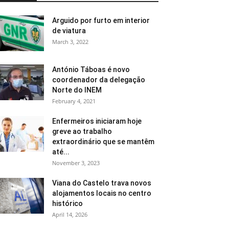
Arguido por furto em interior
de viatura
March 3, 2022
António Táboas é novo
coordenador da delegação
Norte do INEM
February 4, 2021
Enfermeiros iniciaram hoje
greve ao trabalho
extraordinário que se mantêm
até...
November 3, 2023
Viana do Castelo trava novos
alojamentos locais no centro
histórico
April 14, 2026