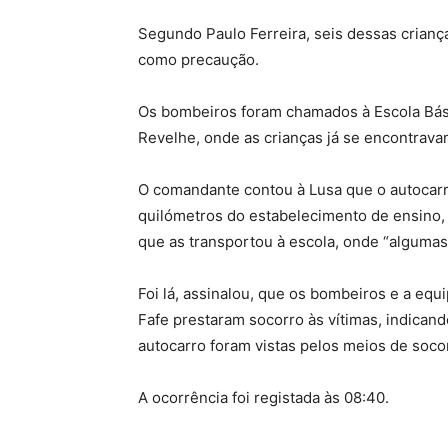
Segundo Paulo Ferreira, seis dessas crianç
como precaução.
Os bombeiros foram chamados à Escola Bási
Revelhe, onde as crianças já se encontrava
O comandante contou à Lusa que o autocarr
quilómetros do estabelecimento de ensino, e
que as transportou à escola, onde “alguma
Foi lá, assinalou, que os bombeiros e a equ
Fafe prestaram socorro às vítimas, indican
autocarro foram vistas pelos meios de soco
A ocorrência foi registada às 08:40.