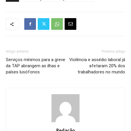
Artigo anterior
Próximo artigo
Serviços mínimos para a greve
Violência e assédio laboral já
da TAP abrangem as ilhas e
afetaram 20% dos
países lusófonos
trabalhadores no mundo
Redação