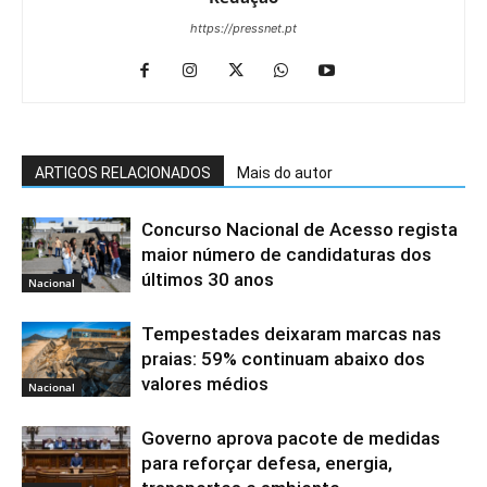
https://pressnet.pt
ARTIGOS RELACIONADOS
Mais do autor
Concurso Nacional de Acesso regista
maior número de candidaturas dos
últimos 30 anos
Nacional
Tempestades deixaram marcas nas
praias: 59% continuam abaixo dos
valores médios
Nacional
Governo aprova pacote de medidas
para reforçar defesa, energia,