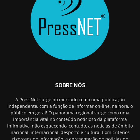
SOBRE NÓS
A PressNet surge no mercado como uma publicação
independente, com a função de informar on-line, na hora, o
público em geral! O panorama regional surge como uma
importância vital no conteúdo noticioso da plataforma
infirmativa, não esquecendo, contudo, as notícias de âmbito
nacional, internacional, desporto e cultura! Com critérios
rigorosos de informação, a apresentação de noticias de