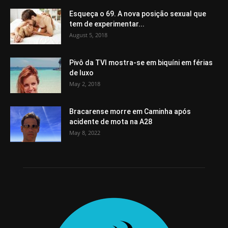
Esqueça o 69. A nova posição sexual que
tem de experimentar...
August 5, 2018
Pivô da TVI mostra-se em biquíni em férias
de luxo
May 2, 2018
Bracarense morre em Caminha após
acidente de mota na A28
May 8, 2022