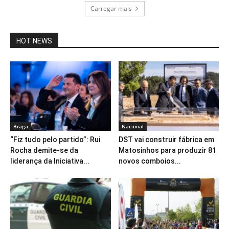
Carregar mais
HOT NEWS
Braga
Nacional
“Fiz tudo pelo partido”: Rui
DST vai construir fábrica em
Rocha demite-se da
Matosinhos para produzir 81
liderança da Iniciativa...
novos comboios...