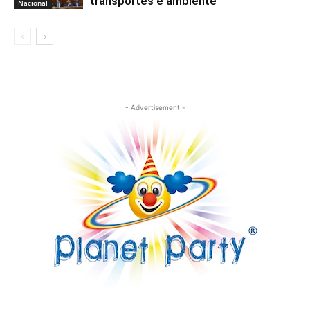
transportes e ambiente
Nacional
- Advertisement -