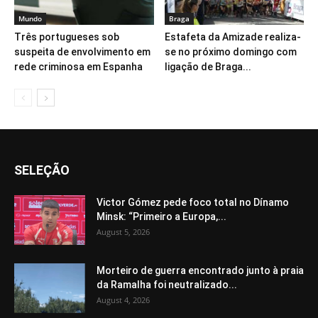
Mundo
Braga
Três portugueses sob
Estafeta da Amizade realiza-
suspeita de envolvimento em
se no próximo domingo com
rede criminosa em Espanha
ligação de Braga...
SELEÇÃO
Victor Gómez pede foco total no Dínamo
Minsk: “Primeiro a Europa,...
August 5, 2026
Morteiro de guerra encontrado junto à praia
da Ramalha foi neutralizado...
August 4, 2026