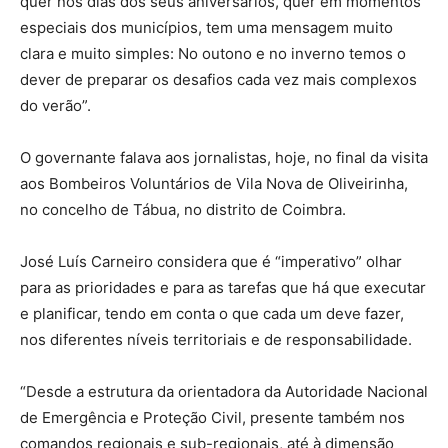
quer nos dias dos seus aniversários, quer em momentos
especiais dos municípios, tem uma mensagem muito
clara e muito simples: No outono e no inverno temos o
dever de preparar os desafios cada vez mais complexos
do verão”.
O governante falava aos jornalistas, hoje, no final da visita
aos Bombeiros Voluntários de Vila Nova de Oliveirinha,
no concelho de Tábua, no distrito de Coimbra.
José Luís Carneiro considera que é “imperativo” olhar
para as prioridades e para as tarefas que há que executar
e planificar, tendo em conta o que cada um deve fazer,
nos diferentes níveis territoriais e de responsabilidade.
“Desde a estrutura da orientadora da Autoridade Nacional
de Emergência e Proteção Civil, presente também nos
comandos regionais e sub-regionais, até à dimensão