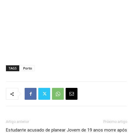
TAGS
Porto
Artigo anterior
Próximo artigo
Estudante acusado de planear
Jovem de 19 anos morre após