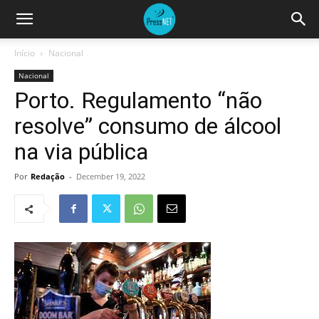
Início
Nacional
Nacional
Porto. Regulamento “não
resolve” consumo de álcool
na via pública
Por
Redação
-
December 19, 2022