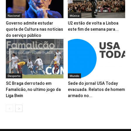
Nacional
Música
Governo admite estudar
U2 estão de volta a Lisboa
quota de Cultura nas notícias
este fim de semana para...
do serviço público
Desporto
Mundo
SC Braga derrotado em
Sede do jornal USA Today
Famalicão, no ultimo jogo da
evacuada. Relatos de homem
Liga Bwin
armado no...