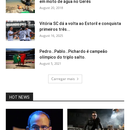
em moto de água no Gerês
August 20, 2018
Vitória SC dá a volta ao Estoril e conquista
primeiros três...
August 16, 2025
Pedro…Pablo…Pichardo é campeão
olímpico do triplo salto.
August 5, 2021
Carregar mais
HOT NEWS