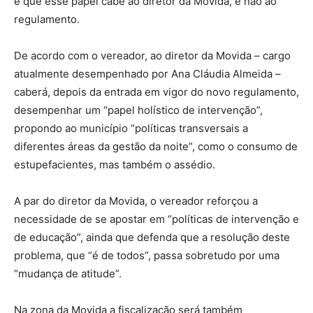
e que esse papel cabe ao diretor da Movida, e não ao
regulamento.
De acordo com o vereador, ao diretor da Movida – cargo
atualmente desempenhado por Ana Cláudia Almeida –
caberá, depois da entrada em vigor do novo regulamento,
desempenhar um “papel holístico de intervenção”,
propondo ao município “políticas transversais a
diferentes áreas da gestão da noite”, como o consumo de
estupefacientes, mas também o assédio.
A par do diretor da Movida, o vereador reforçou a
necessidade de se apostar em “políticas de intervenção e
de educação”, ainda que defenda que a resolução deste
problema, que “é de todos”, passa sobretudo por uma
“mudança de atitude”.
Na zona da Movida a fiscalização será também