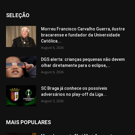
SELEÇÃO
Morreu Francisco Carvalho Guerra, ilustre
bracarense e fundador da Universidade
Católica...
August 6, 2026
DGS alerta: crianças pequenas não devem
olhar diretamente para o eclipse,...
August 6, 2026
SC Braga já conhece os possíveis
adversários no play-off da Liga...
August 3, 2026
MAIS POPULARES