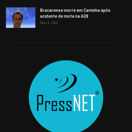
Bracarense morre em Caminha após
acidente de mota na A28
May 8, 2022