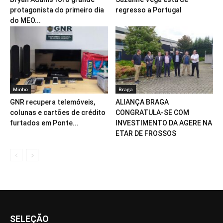
protagonista do primeiro dia
regresso a Portugal
do MEO...
Minho
Braga
GNR recupera telemóveis,
ALIANÇA BRAGA
colunas e cartões de crédito
CONGRATULA-SE COM
furtados em Ponte...
INVESTIMENTO DA AGERE NA
ETAR DE FROSSOS
SELEÇÃO