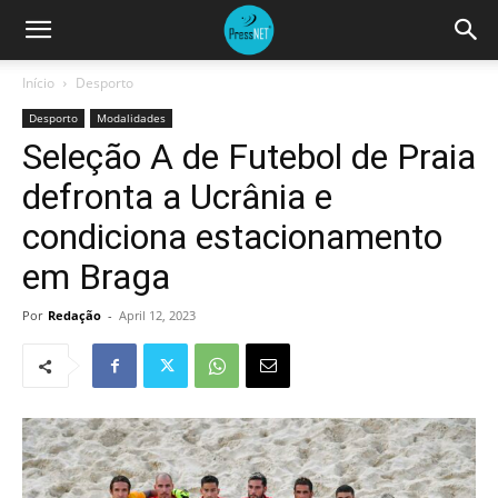
Início
Desporto
Desporto
Modalidades
Seleção A de Futebol de Praia
defronta a Ucrânia e
condiciona estacionamento
em Braga
Por
Redação
-
April 12, 2023