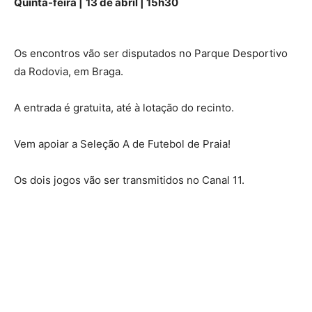
Quinta-feira |
13 de abril | 15h30
Os encontros vão ser disputados no Parque Desportivo
da Rodovia, em Braga.
A entrada é gratuita, até à lotação do recinto.
Vem apoiar a Seleção A de Futebol de Praia!
Os dois jogos vão ser transmitidos no Canal 11.