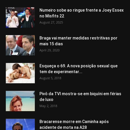
Numeiro sobe ao ringue frente a Joey Essex
no Misfits 22
August 27, 2025
Braga vai manter medidas restritivas por
mais 15 dias
April 29, 2020
Esqueça o 69. A nova posição sexual que
tem de experimentar...
August 5, 2018
Pivô da TVI mostra-se em biquíni em férias
de luxo
May 2, 2018
Bracarense morre em Caminha após
acidente de mota na A28