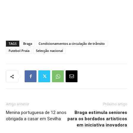
TAGS
Braga
Condicionamentos a circulação de trânsito
Futebol Praia
Selecção nacional
Artigo anterior
Próximo artigo
Menina portuguesa de 12 anos
Braga estimula seniores
obrigada a casar em Sevilha
para os bordados artísticos
em iniciativa inovadora