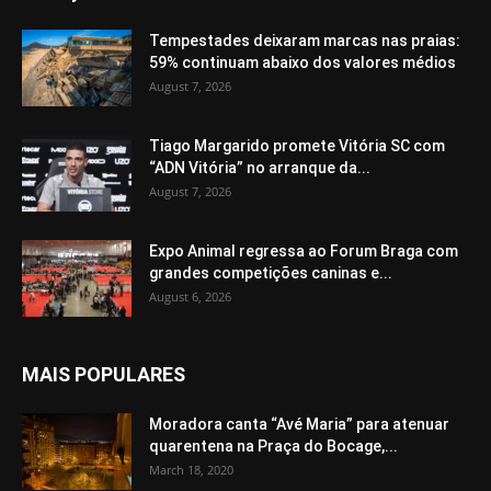
Tempestades deixaram marcas nas praias:
59% continuam abaixo dos valores médios
August 7, 2026
Tiago Margarido promete Vitória SC com
“ADN Vitória” no arranque da...
August 7, 2026
Expo Animal regressa ao Forum Braga com
grandes competições caninas e...
August 6, 2026
MAIS POPULARES
Moradora canta “Avé Maria” para atenuar
quarentena na Praça do Bocage,...
March 18, 2020