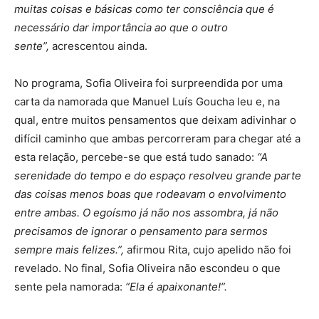
muitas coisas e básicas como ter consciência que é
necessário dar importância ao que o outro
sente”,
acrescentou ainda.
No programa, Sofia Oliveira foi surpreendida por uma
carta da namorada que Manuel Luís Goucha leu e, na
qual, entre muitos pensamentos que deixam adivinhar o
difícil caminho que ambas percorreram para chegar até a
esta relação, percebe-se que está tudo sanado:
“A
serenidade do tempo e do espaço resolveu grande parte
das coisas menos boas que rodeavam o envolvimento
entre ambas. O egoísmo já não nos assombra, já não
precisamos de ignorar o pensamento para sermos
sempre mais felizes.”,
afirmou Rita, cujo apelido não foi
revelado. No final, Sofia Oliveira não escondeu o que
sente pela namorada:
“Ela é apaixonante!”.