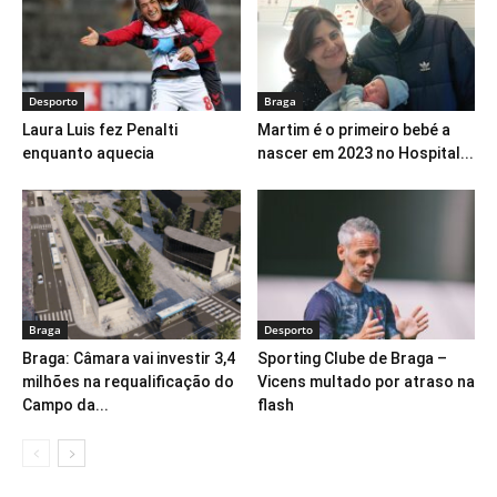
Desporto
Braga
Laura Luis fez Penalti
Martim é o primeiro bebé a
enquanto aquecia
nascer em 2023 no Hospital...
Braga
Desporto
Braga: Câmara vai investir 3,4
Sporting Clube de Braga –
milhões na requalificação do
Vicens multado por atraso na
Campo da...
flash