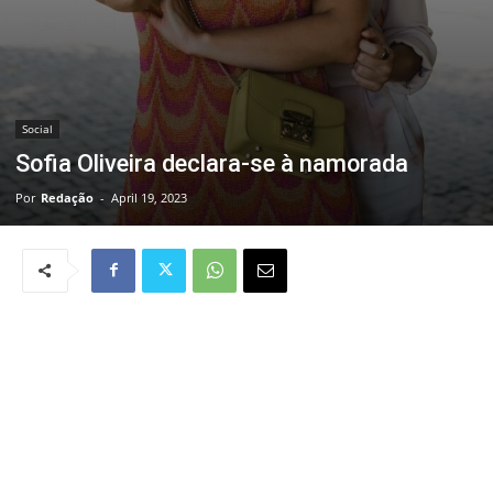
Social
Sofia Oliveira declara-se à namorada
Por
Redação
-
April 19, 2023