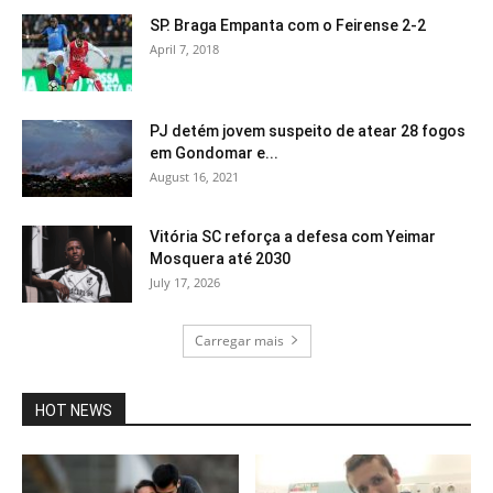
SP. Braga Empanta com o Feirense 2-2
April 7, 2018
PJ detém jovem suspeito de atear 28 fogos
em Gondomar e...
August 16, 2021
Vitória SC reforça a defesa com Yeimar
Mosquera até 2030
July 17, 2026
Carregar mais
HOT NEWS