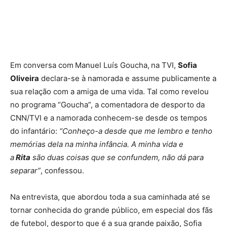
Em conversa com
Manuel Luís Goucha,
na TVI,
Sofia
Oliveira
declara-se à namorada e assume publicamente a
sua relação com a amiga de uma vida. Tal como revelou
no programa “Goucha”, a comentadora de desporto da
CNN/TVI e a namorada conhecem-se desde os tempos
do infantário:
“Conheço-a desde que me lembro e tenho
memórias dela na minha infância. A minha vida e
a
Rita
são duas coisas que se confundem, não dá para
separar”
, confessou.
Na entrevista, que abordou toda a sua caminhada até se
tornar conhecida do grande público, em especial dos fãs
de futebol, desporto que é a sua grande paixão, Sofia