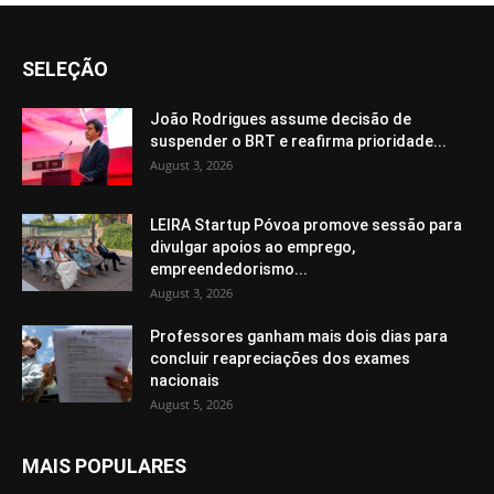
SELEÇÃO
João Rodrigues assume decisão de
suspender o BRT e reafirma prioridade...
August 3, 2026
LEIRA Startup Póvoa promove sessão para
divulgar apoios ao emprego,
empreendedorismo...
August 3, 2026
Professores ganham mais dois dias para
concluir reapreciações dos exames
nacionais
August 5, 2026
MAIS POPULARES