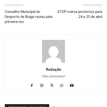
Artigo anterior
Próximo artigo
Conselho Municipal do
STOP marca protestos para
Desporto de Braga reuniu pela
24 e 25 de abril
primeira vez
Redação
https://pressnet.pt