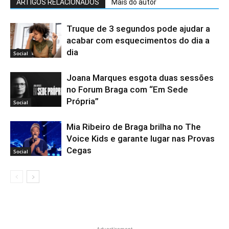
ARTIGOS RELACIONADOS
Mais do autor
Truque de 3 segundos pode ajudar a
acabar com esquecimentos do dia a
dia
Social
Joana Marques esgota duas sessões
no Forum Braga com “Em Sede
Própria”
Social
Mia Ribeiro de Braga brilha no The
Voice Kids e garante lugar nas Provas
Cegas
Social
- Advertisement -