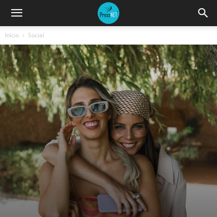
Início
Social