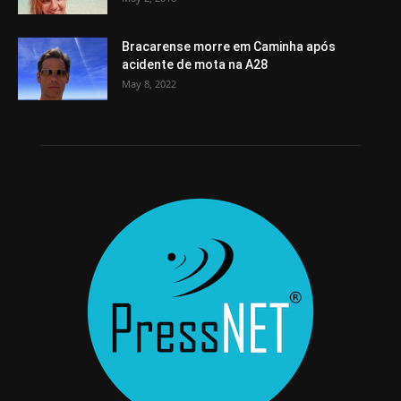
Bracarense morre em Caminha após
acidente de mota na A28
May 8, 2022