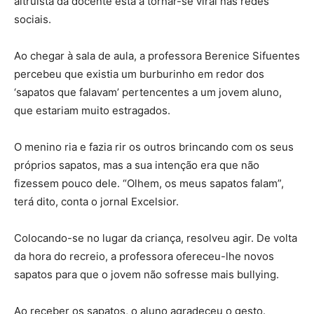
altruísta da docente está a tornar-se viral nas redes
sociais.
Ao chegar à sala de aula, a professora Berenice Sifuentes
percebeu que existia um burburinho em redor dos
‘sapatos que falavam’ pertencentes a um jovem aluno,
que estariam muito estragados.
O menino ria e fazia rir os outros brincando com os seus
próprios sapatos, mas a sua intenção era que não
fizessem pouco dele. “Olhem, os meus sapatos falam”,
terá dito, conta o jornal Excelsior.
Colocando-se no lugar da criança, resolveu agir. De volta
da hora do recreio, a professora ofereceu-lhe novos
sapatos para que o jovem não sofresse mais bullying.
Ao receber os sapatos, o aluno agradeceu o gesto.