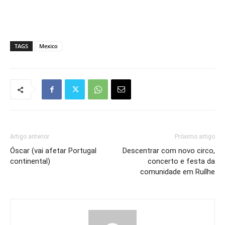
TAGS
Mexico
Artigo anterior
Próximo artigo
Óscar (vai afetar Portugal
Descentrar com novo circo,
continental)
concerto e festa da
comunidade em Ruílhe