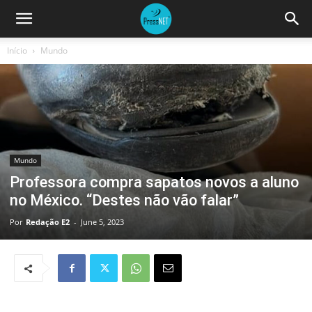
Início
Mundo
Mundo
Professora compra sapatos novos a aluno
no México. “Destes não vão falar”
Por
Redação E2
-
June 5, 2023