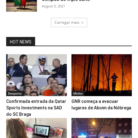
August 5, 2021
Carregar mais
HOT NEWS
Desporto
Minho
Confirmada entrada da Qatar
GNR começa a evacuar
Sports Investments na SAD
lugares de Aboim da Nóbrega
do SC Braga