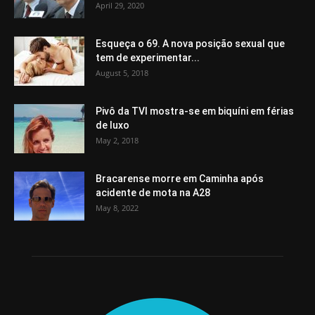
April 29, 2020
Esqueça o 69. A nova posição sexual que
tem de experimentar...
August 5, 2018
Pivô da TVI mostra-se em biquíni em férias
de luxo
May 2, 2018
Bracarense morre em Caminha após
acidente de mota na A28
May 8, 2022