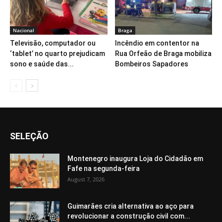
Nacional
Braga
Televisão, computador ou
Incêndio em contentor na
‘tablet’ no quarto prejudicam
Rua Orfeão de Braga mobiliza
sono e saúde das...
Bombeiros Sapadores
SELEÇÃO
Montenegro inaugura Loja do Cidadão em
Fafe na segunda-feira
August 7, 2026
Guimarães cria alternativa ao aço para
revolucionar a construção civil com...