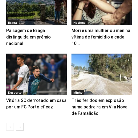
Braga
Nacional
Paisagem de Braga
Morre uma mulher ou menina
distinguida em prémio
vítima de femicídio a cada
nacional
10...
Desporto
Minho
Vitória SC derrotado em casa
Três feridos em explosão
por um FC Porto eficaz
numa pedreira em Vila Nova
de Famalicão