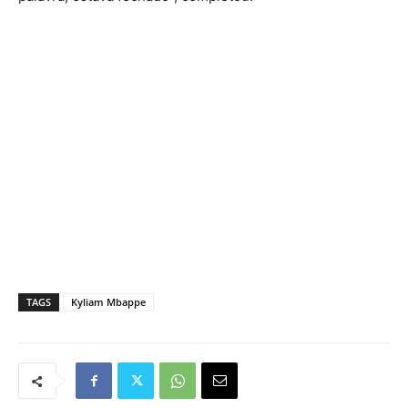
TAGS
Kyliam Mbappe