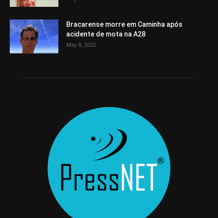
Bracarense morre em Caminha após
acidente de mota na A28
May 8, 2022