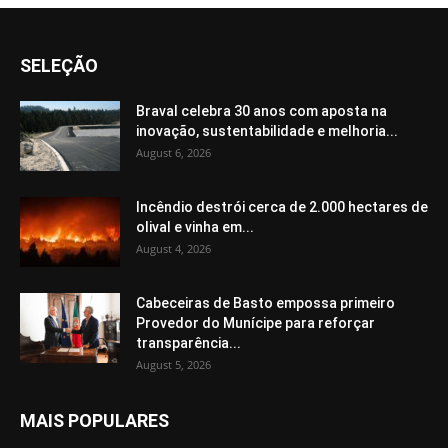
SELEÇÃO
Braval celebra 30 anos com aposta na
inovação, sustentabilidade e melhoria...
August 6, 2026
Incêndio destrói cerca de 2.000 hectares de
olival e vinha em...
August 4, 2026
Cabeceiras de Basto empossa primeiro
Provedor do Munícipe para reforçar
transparência...
August 5, 2026
MAIS POPULARES