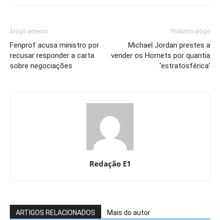
Artigo anterior
Próximo artigo
Fenprof acusa ministro por
Michael Jordan prestes a
recusar responder a carta
vender os Hornets por quantia
sobre negociações
‘estratosférica’
Redação E1
ARTIGOS RELACIONADOS
Mais do autor