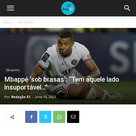
Início
Desporto
Desporto
Mbappé ‘sob brasas’: “Tem aquele lado
insuportável…”
Por
Redação E1
-
June 16, 2023