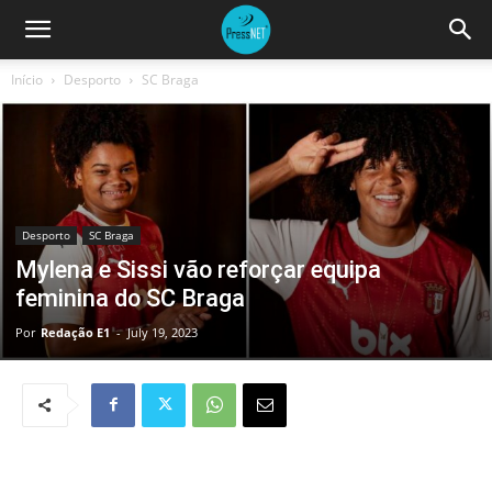
Início
Desporto
SC Braga
Desporto
SC Braga
Mylena e Sissi vão reforçar equipa
feminina do SC Braga
Por
Redação E1
-
July 19, 2023