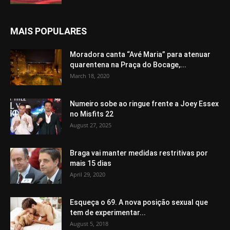
MAIS POPULARES
Moradora canta “Avé Maria” para atenuar
quarentena na Praça do Bocage,...
March 18, 2020
Numeiro sobe ao ringue frente a Joey Essex
no Misfits 22
August 27, 2025
Braga vai manter medidas restritivas por
mais 15 dias
April 29, 2020
Esqueça o 69. A nova posição sexual que
tem de experimentar...
August 5, 2018