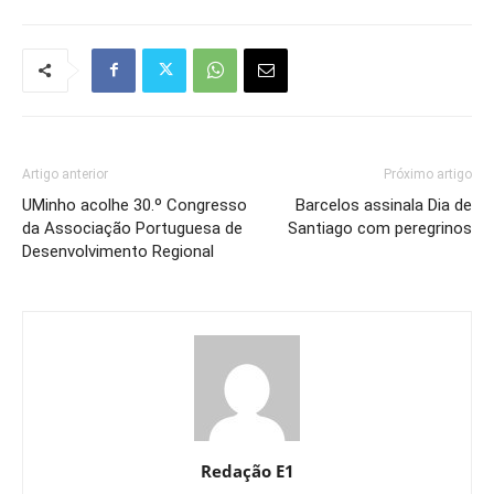
Artigo anterior
Próximo artigo
UMinho acolhe 30.º Congresso
Barcelos assinala Dia de
da Associação Portuguesa de
Santiago com peregrinos
Desenvolvimento Regional
Redação E1