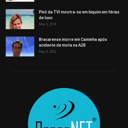
Pivô da TVI mostra-se em biquíni em férias
de luxo
May 2, 2018
Bracarense morre em Caminha após
acidente de mota na A28
May 8, 2022