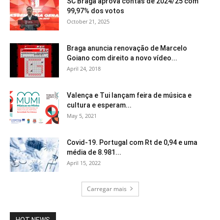
SC Braga aprova contas de 2024/25 com
99,97% dos votos
October 21, 2025
Braga anuncia renovação de Marcelo
Goiano com direito a novo vídeo...
April 24, 2018
Valença e Tui lançam feira de música e
cultura e esperam...
May 5, 2021
Covid-19. Portugal com Rt de 0,94 e uma
média de 8.981...
April 15, 2022
Carregar mais
HOT NEWS