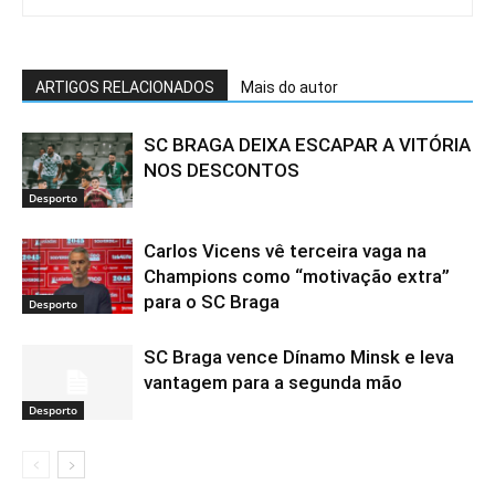
ARTIGOS RELACIONADOS
Mais do autor
SC BRAGA DEIXA ESCAPAR A VITÓRIA
NOS DESCONTOS
Desporto
Carlos Vicens vê terceira vaga na
Champions como “motivação extra”
para o SC Braga
Desporto
SC Braga vence Dínamo Minsk e leva
vantagem para a segunda mão
Desporto