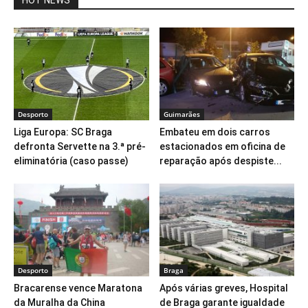
Desporto
Guimarães
Liga Europa: SC Braga
Embateu em dois carros
defronta Servette na 3.ª pré-
estacionados em oficina de
eliminatória (caso passe)
reparação após despiste...
Desporto
Braga
Bracarense vence Maratona
Após várias greves, Hospital
da Muralha da China
de Braga garante igualdade