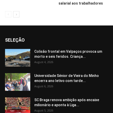
salarial aos trabalhadores
SELEÇÃO
Colisão frontal em Valpaços provoca um
morto e seis feridos. Criança...
August 4, 2026
Universidade Sénior de Vieira do Minho
encerra ano letivo com tarde...
August 6, 2026
SC Braga renova ambição após encaixe
milionário e aponta à Liga...
August 5, 2026