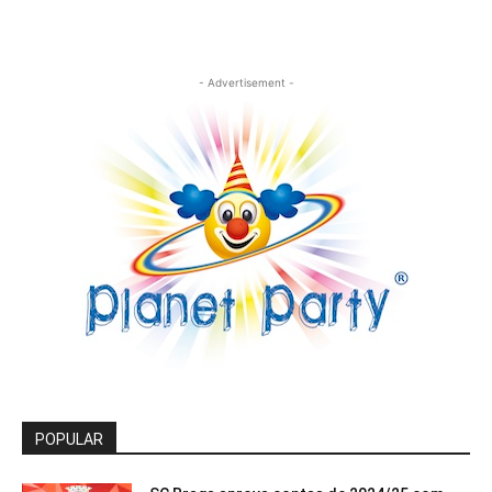
- Advertisement -
POPULAR