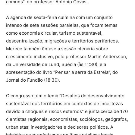
comuns”, do professor António Covas.
A agenda de sexta-feira culmina com um conjunto
intenso de sete sessões paralelas, que focam temas
como economia circular, turismo sustentável,
descentralização, migrações e territórios periféricos.
Merece também ênfase a sessão plenária sobre
crescimento inclusivo, pelo professor Martin Andersson,
da Universidade de Lund, Suécia (às 11:30), e a
apresentação do livro “Pensar a serra da Estrela”, do
Jornal do Fundão (18:30).
O congresso tem o tema “Desafios do desenvolvimento
sustentável dos territórios em contextos de incertezas
devido a choques e riscos externos” e junta cerca de 170
cientistas regionais, economistas, sociólogos, geógrafos,
urbanistas, investigadores e decisores políticos. A
iniciativa quer enfatizar as políticas públicas locais,