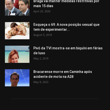
Braga vai manter medidas restritivas por
mais 15 dias
April 29, 2020
Esqueça o 69. A nova posição sexual que
tem de experimentar...
August 5, 2018
Pivô da TVI mostra-se em biquíni em férias
de luxo
May 2, 2018
Bracarense morre em Caminha após
acidente de mota na A28
May 8, 2022