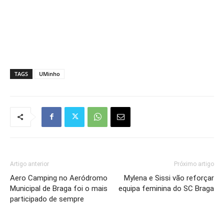
TAGS
UMinho
Artigo anterior
Próximo artigo
Aero Camping no Aeródromo
Mylena e Sissi vão reforçar
Municipal de Braga foi o mais
equipa feminina do SC Braga
participado de sempre