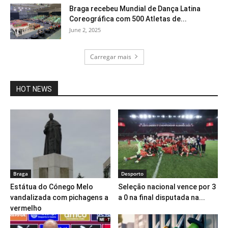
Braga recebeu Mundial de Dança Latina
Coreográfica com 500 Atletas de...
June 2, 2025
Carregar mais
HOT NEWS
Braga
Desporto
Estátua do Cónego Melo
Seleção nacional vence por 3
vandalizada com pichagens a
a 0 na final disputada na...
vermelho