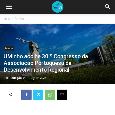
Início
Minho
Minho
UMinho acolhe 30.º Congresso da
Associação Portuguesa de
Desenvolvimento Regional
Por
Redação E1
-
July 19, 2023