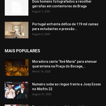
Dois homens fotografados a recolher
garrafas em contentores de Braga
August 3, 2026
Portugal enfrenta défice de 119 mil camas
para estudantes e pressão...
August 6, 2026
MAIS POPULARES
Moradora canta “Avé Maria” para atenuar
quarentena na Praça do Bocage,...
March 18, 2020
Numeiro sobe ao ringue frente a Joey Essex
no Misfits 22
August 27, 2025