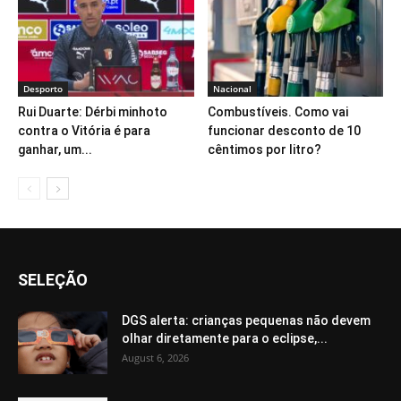
Desporto
Nacional
Rui Duarte: Dérbi minhoto
Combustíveis. Como vai
contra o Vitória é para
funcionar desconto de 10
ganhar, um...
cêntimos por litro?
SELEÇÃO
DGS alerta: crianças pequenas não devem
olhar diretamente para o eclipse,...
August 6, 2026