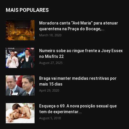
MAIS POPULARES
Moradora canta “Avé Maria” para atenuar
quarentena na Praça do Bocage,...
March 18, 2020
Numeiro sobe ao ringue frente a Joey Essex
no Misfits 22
August 27, 2025
Braga vai manter medidas restritivas por
mais 15 dias
April 29, 2020
Esqueça o 69. A nova posição sexual que
tem de experimentar...
August 5, 2018