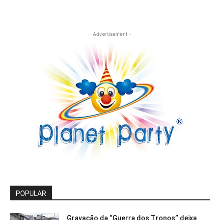
- Advertisement -
POPULAR
Gravação da “Guerra dos Tronos” deixa