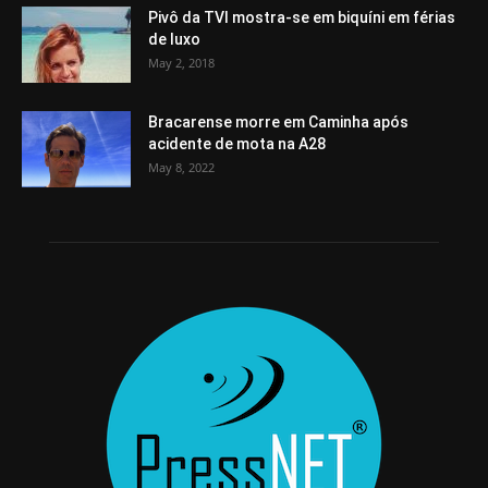
Pivô da TVI mostra-se em biquíni em férias
de luxo
May 2, 2018
Bracarense morre em Caminha após
acidente de mota na A28
May 8, 2022