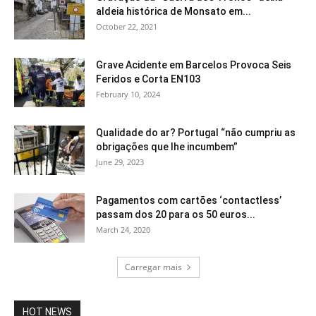
aldeia histórica de Monsato em...
October 22, 2021
Grave Acidente em Barcelos Provoca Seis
Feridos e Corta EN103
February 10, 2024
Qualidade do ar? Portugal “não cumpriu as
obrigações que lhe incumbem”
June 29, 2023
Pagamentos com cartões ‘contactless’
passam dos 20 para os 50 euros...
March 24, 2020
Carregar mais
HOT NEWS