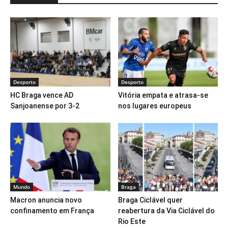
Desporto
Desporto
HC Braga vence AD
Vitória empata e atrasa-se
Sanjoanense por 3-2
nos lugares europeus
Mundo
Braga
Macron anuncia novo
Braga Ciclável quer
confinamento em França
reabertura da Via Ciclável do
Rio Este