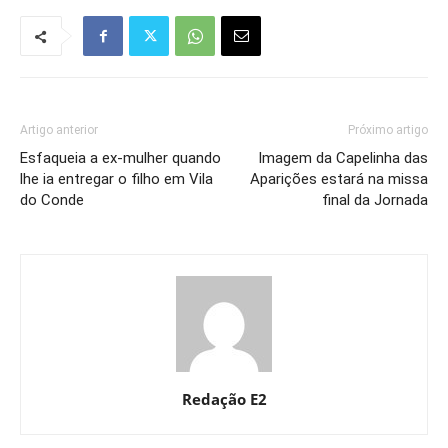
Artigo anterior
Próximo artigo
Esfaqueia a ex-mulher quando
Imagem da Capelinha das
lhe ia entregar o filho em Vila
Aparições estará na missa
do Conde
final da Jornada
Redação E2