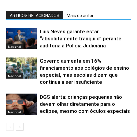
ARTIGOS RELACIONADOS
Mais do autor
Luís Neves garante estar
“absolutamente tranquilo” perante
auditoria à Polícia Judiciária
Nacional
Governo aumenta em 16%
financiamento aos colégios de ensino
especial, mas escolas dizem que
Nacional
continua a ser insuficiente
DGS alerta: crianças pequenas não
devem olhar diretamente para o
eclipse, mesmo com óculos especiais
Nacional