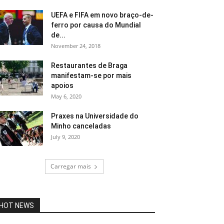
UEFA e FIFA em novo braço-de-
ferro por causa do Mundial
de...
November 24, 2018
Restaurantes de Braga
manifestam-se por mais
apoios
May 6, 2020
​Praxes na Universidade do
Minho canceladas
July 9, 2020
Carregar mais
HOT NEWS