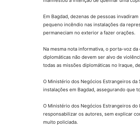
manifestou a intenção de queimar uma cópia 
Em Bagdad, dezenas de pessoas invadiram a
pequeno incêndio nas instalações da repre
permaneciam no exterior a fazer orações.
Na mesma nota informativa, o porta-voz da
diplomáticas não devem ser alvo de violênc
todas as missões diplomáticas no Iraque, d
O Ministério dos Negócios Estrangeiros da 
instalações em Bagdad, assegurando que t
O Ministério dos Negócios Estrangeiros d
responsabilizar os autores, sem explicar co
muito policiada.