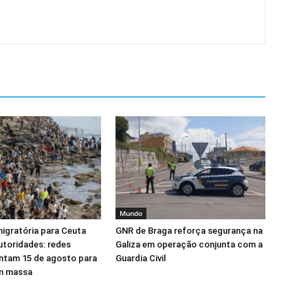
Mundo
igratória para Ceuta
GNR de Braga reforça segurança na
toridades: redes
Galiza em operação conjunta com a
ntam 15 de agosto para
Guardia Civil
em massa