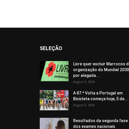
SELEÇÃO
Livre quer excluir Marrocos 
organização do Mundial 2030
por alegada...
August 5, 2026
A 87.ª Volta a Portugal em
Bicicleta começa hoje, 5 de...
August 5, 2026
Resultados da segunda fase
dos exames nacionais