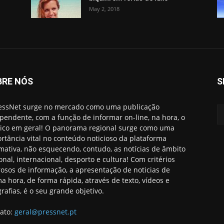
May 2, 2018
BRE NÓS
S
essNet surge no mercado como uma publicação
pendente, com a função de informar on-line, na hora, o
ico em geral! O panorama regional surge como uma
rtância vital no conteúdo noticioso da plataforma
rmativa, não esquecendo, contudo, as notícias de âmbito
onal, internacional, desporto e cultura! Com critérios
rosos de informação, a apresentação de noticias de
ma hora, de forma rápida, através de texto, vídeos e
grafias, é o seu grande objetivo.
ato:
geral@pressnet.pt