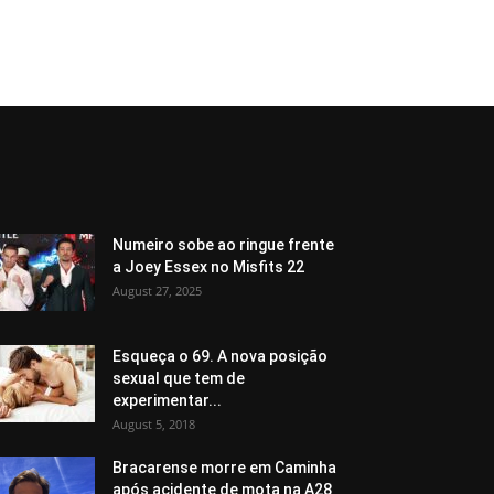
Numeiro sobe ao ringue frente
a Joey Essex no Misfits 22
August 27, 2025
Esqueça o 69. A nova posição
sexual que tem de
experimentar...
August 5, 2018
Bracarense morre em Caminha
após acidente de mota na A28