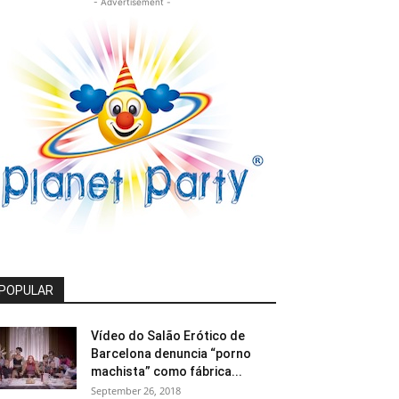
- Advertisement -
POPULAR
Vídeo do Salão Erótico de
Barcelona denuncia “porno
machista” como fábrica...
September 26, 2018