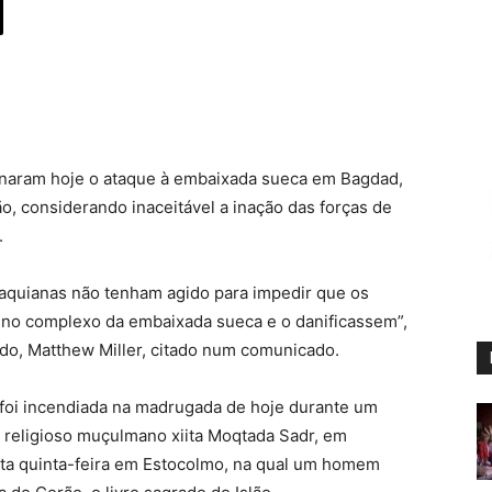
naram hoje o ataque à embaixada sueca em Bagdad,
o, considerando inaceitável a inação das forças de
.
iraquianas não tenham agido para impedir que os
 no complexo da embaixada sueca e o danificassem”,
do, Matthew Miller, citado num comunicado.
 foi incendiada na madrugada de hoje durante um
r religioso muçulmano xiita Moqtada Sadr, em
ta quinta-feira em Estocolmo, na qual um homem