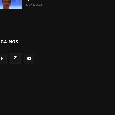
May 8, 2022
IGA-NOS