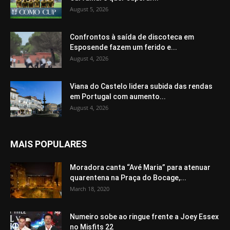
August 5, 2026
Confrontos à saída de discoteca em
Esposende fazem um ferido e...
August 4, 2026
Viana do Castelo lidera subida das rendas
em Portugal com aumento...
August 4, 2026
MAIS POPULARES
Moradora canta “Avé Maria” para atenuar
quarentena na Praça do Bocage,...
March 18, 2020
Numeiro sobe ao ringue frente a Joey Essex
no Misfits 22