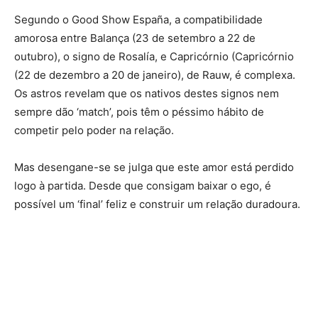
Segundo o Good Show España, a compatibilidade
amorosa entre Balança (23 de setembro a 22 de
outubro), o signo de Rosalía, e Capricórnio (Capricórnio
(22 de dezembro a 20 de janeiro), de Rauw, é complexa.
Os astros revelam que os nativos destes signos nem
sempre dão ‘match’, pois têm o péssimo hábito de
competir pelo poder na relação.
Mas desengane-se se julga que este amor está perdido
logo à partida. Desde que consigam baixar o ego, é
possível um ‘final’ feliz e construir um relação duradoura.