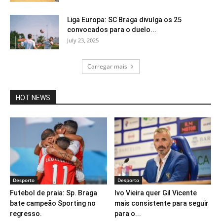
Liga Europa: SC Braga divulga os 25
convocados para o duelo...
July 23, 2025
Carregar mais
HOT NEWS
Desporto
Desporto
Futebol de praia: Sp. Braga
Ivo Vieira quer Gil Vicente
bate campeão Sporting no
mais consistente para seguir
regresso.
para o...