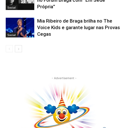
no Forum Braga com “Em Sede
Própria”
Social
Mia Ribeiro de Braga brilha no The
Voice Kids e garante lugar nas Provas
Cegas
Social
- Advertisement -