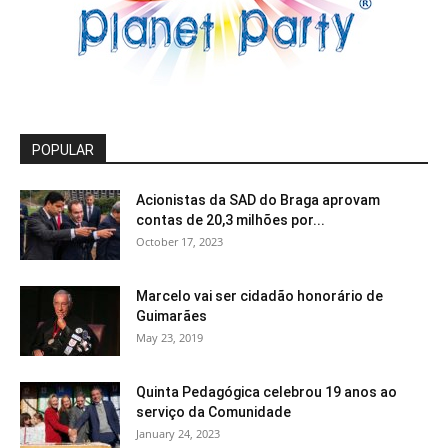
POPULAR
Acionistas da SAD do Braga aprovam
contas de 20,3 milhões por...
October 17, 2023
Marcelo vai ser cidadão honorário de
Guimarães
May 23, 2019
Quinta Pedagógica celebrou 19 anos ao
serviço da Comunidade
January 24, 2023