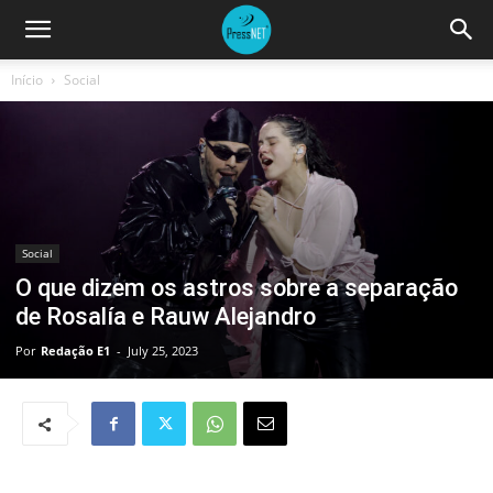
Início
Social
Social
O que dizem os astros sobre a separação
de Rosalía e Rauw Alejandro
Por
Redação E1
-
July 25, 2023