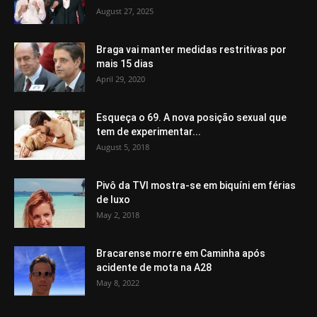
August 27, 2025
Braga vai manter medidas restritivas por
mais 15 dias
April 29, 2020
Esqueça o 69. A nova posição sexual que
tem de experimentar...
August 5, 2018
Pivô da TVI mostra-se em biquíni em férias
de luxo
May 2, 2018
Bracarense morre em Caminha após
acidente de mota na A28
May 8, 2022