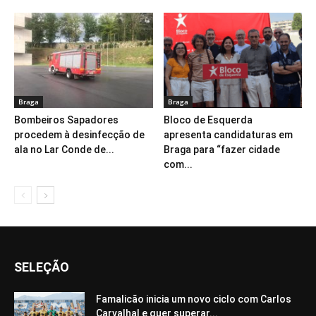
Braga
Braga
Bombeiros Sapadores
Bloco de Esquerda
procedem à desinfecção de
apresenta candidaturas em
ala no Lar Conde de...
Braga para “fazer cidade
com...
SELEÇÃO
Famalicão inicia um novo ciclo com Carlos
Carvalhal e quer superar...