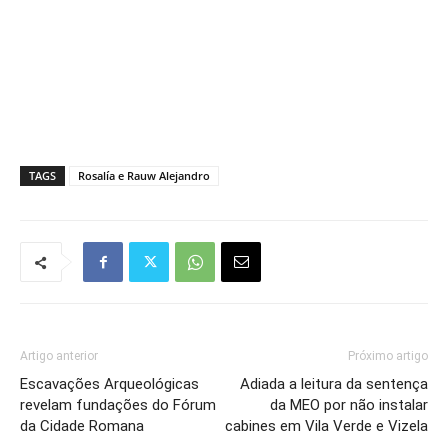
TAGS
Rosalía e Rauw Alejandro
Artigo anterior
Próximo artigo
Escavações Arqueológicas
Adiada a leitura da sentença
revelam fundações do Fórum
da MEO por não instalar
da Cidade Romana
cabines em Vila Verde e Vizela