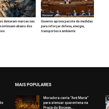
Nacional
s deixaram marcas nas
Governo aprova pacote de medidas
 continuam abaixo dos
para reforçar defesa, energia,
ios
transportes e ambiente
MAIS POPULARES
Moradora canta “Avé Maria”
 do
para atenuar quarentena na
Praça do Bocage,...