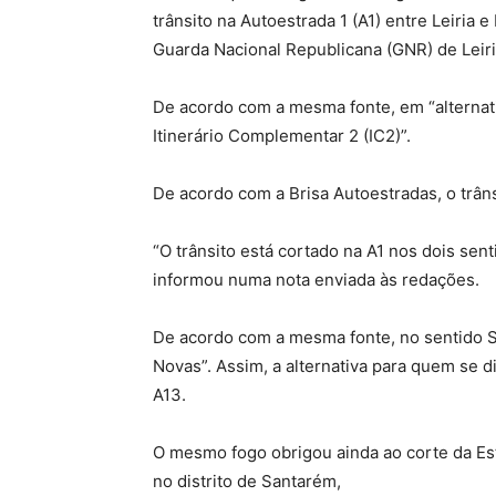
trânsito na Autoestrada 1 (A1) entre Leiria 
Guarda Nacional Republicana (GNR) de Leiri
De acordo com a mesma fonte, em “alternativ
Itinerário Complementar 2 (IC2)”.
De acordo com a Brisa Autoestradas, o trânsi
“O trânsito está cortado na A1 nos dois sen
informou numa nota enviada às redações.
De acordo com a mesma fonte, no sentido Su
Novas”. Assim, a alternativa para quem se d
A13.
O mesmo fogo obrigou ainda ao corte da Estr
no distrito de Santarém,