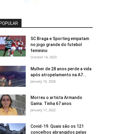
POPULAR
SC Braga e Sporting empatam
no jogo grande do futebol
feminino
October 14, 2023
Mulher de 28 anos perde a vida
após atropelamento na A7...
January 16, 2026
Morreu o artista Armando
Gama. Tinha 67 anos
January 17, 2022
Covid-19. Quais são os 121
concelhos abrangidos pelas