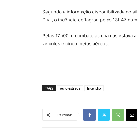
Segundo a informação disponibilizada no s
Civil, o incêndio deflagrou pelas 13h47 nu
Pelas 17h00, o combate às chamas estava a 
veículos e cinco meios aéreos.
TAGS
Auto estrada
Incendio
Partihar