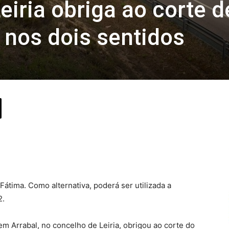
eiria obriga ao corte d
1 nos dois sentidos
Fátima. Como alternativa, poderá ser utilizada a
2.
m Arrabal, no concelho de Leiria, obrigou ao corte do