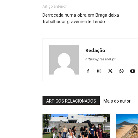
Artigo anterior
Derrocada numa obra em Braga deixa
trabalhador gravemente ferido
Redação
https://pressnet.pt
ARTIGOS RELACIONADOS
Mais do autor