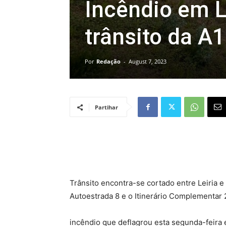
Incêndio em L
trânsito da A
Por
Redação
-
August 7, 2023
Partihar
Trânsito encontra-se cortado entre Leiria e 
Autoestrada 8 e o Itinerário Complementar 
incêndio que deflagrou esta segunda-feira e