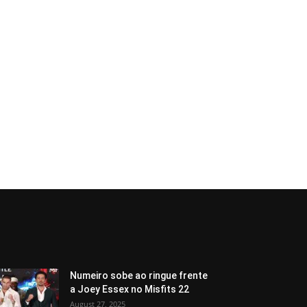
Numeiro sobe ao ringue frente
a Joey Essex no Misfits 22
August 27, 2025