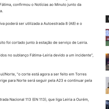
e Fátima, confirmou o Notícias ao Minuto junto da
a.
a poderá ser utilizada a Autoestrada 8 (A8) e o
to foi cortado junto à estação de serviço de Leiria.
tidos no sublanço Fátima-Leiria devido a um incidente”,
l/Norte, “o corte está agora a ser feito em Torres
irige para Norte será seguir pela A23 e continuar pela
ada Nacional 113 (EN 113), que liga Leiria a Ourém,