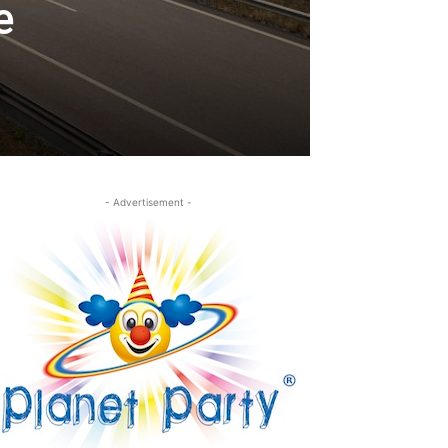
e
- Advertisement -