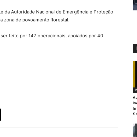
ite da Autoridade Nacional de Emergência e Proteção
ma zona de povoamento florestal.
ser feito por 147 operacionais, apoiados por 40
M
Au
in
In
Sa