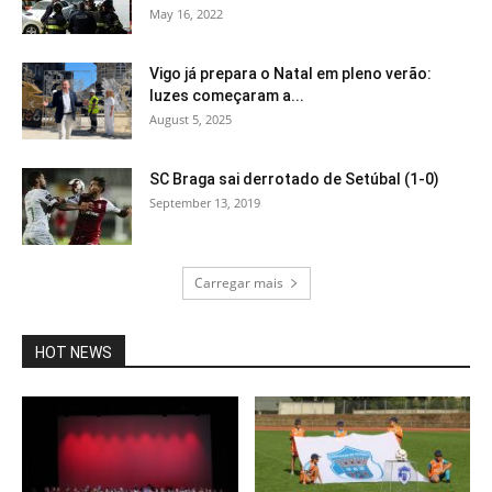
May 16, 2022
Vigo já prepara o Natal em pleno verão:
luzes começaram a...
August 5, 2025
SC Braga sai derrotado de Setúbal (1-0)
September 13, 2019
Carregar mais
HOT NEWS