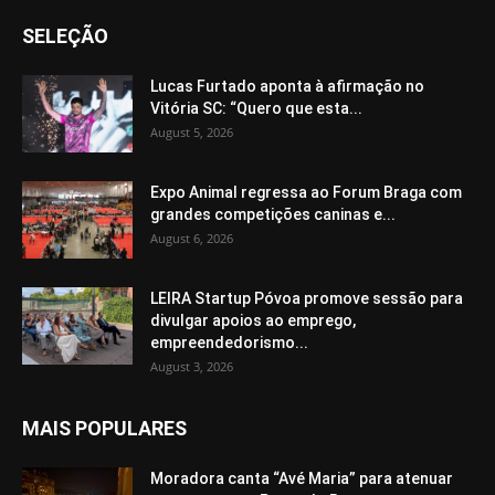
SELEÇÃO
Lucas Furtado aponta à afirmação no
Vitória SC: “Quero que esta...
August 5, 2026
Expo Animal regressa ao Forum Braga com
grandes competições caninas e...
August 6, 2026
LEIRA Startup Póvoa promove sessão para
divulgar apoios ao emprego,
empreendedorismo...
August 3, 2026
MAIS POPULARES
Moradora canta “Avé Maria” para atenuar