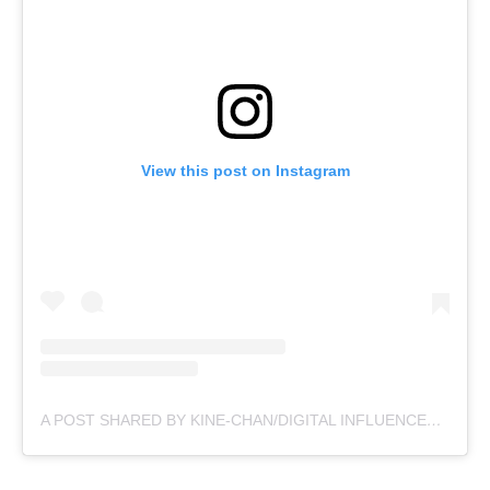
View this post on Instagram
A POST SHARED BY KINE-CHAN/DIGITAL INFLUENCER (@KINECHAN2.0)