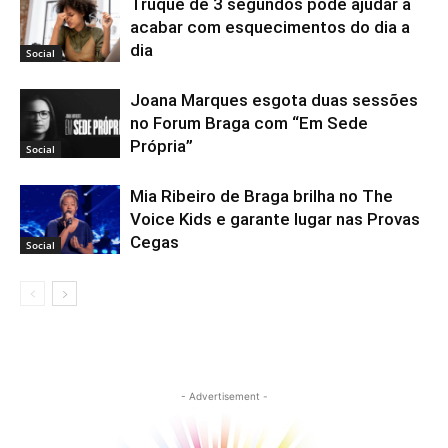
Truque de 3 segundos pode ajudar a
acabar com esquecimentos do dia a
dia
Social
Joana Marques esgota duas sessões
no Forum Braga com “Em Sede
Própria”
Social
Mia Ribeiro de Braga brilha no The
Voice Kids e garante lugar nas Provas
Cegas
Social
- Advertisement -