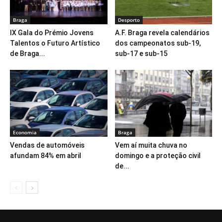
Braga
Desporto
IX Gala do Prémio Jovens
A.F. Braga revela calendários
Talentos o Futuro Artístico
dos campeonatos sub-19,
de Braga...
sub-17 e sub-15
Economia
Braga
Vendas de automóveis
Vem aí muita chuva no
afundam 84% em abril
domingo e a proteção civil
de...