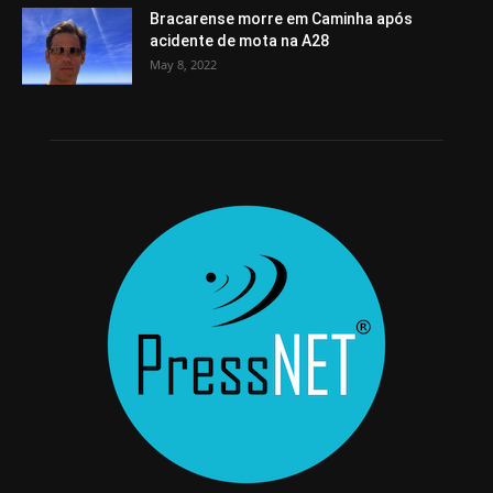
Bracarense morre em Caminha após
acidente de mota na A28
May 8, 2022