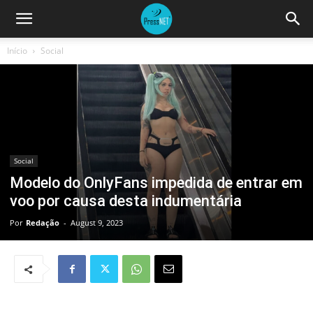
Início
Social
Social
Modelo do OnlyFans impedida de entrar em
voo por causa desta indumentária
Por
Redação
-
August 9, 2023