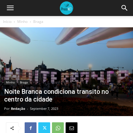
Início
Minho
Braga
Minho
Braga
Noite Branca condiciona transito no
centro da cidade
Por
Redação
-
September 7, 2023