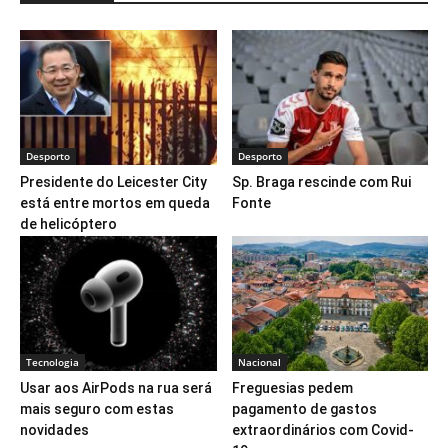
Desporto
Desporto
Presidente do Leicester City
Sp. Braga rescinde com Rui
está entre mortos em queda
Fonte
de helicóptero
Tecnologia
Nacional
Usar aos AirPods na rua será
Freguesias pedem
mais seguro com estas
pagamento de gastos
novidades
extraordinários com Covid-