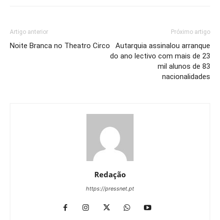
Artigo anterior
Próximo artigo
Noite Branca no Theatro Circo
Autarquia assinalou arranque
do ano lectivo com mais de 23
mil alunos de 83
nacionalidades
Redação
https://pressnet.pt