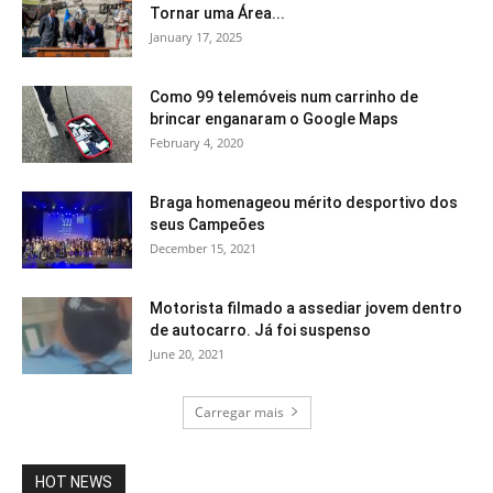
Tornar uma Área...
January 17, 2025
Como 99 telemóveis num carrinho de
brincar enganaram o Google Maps
February 4, 2020
Braga homenageou mérito desportivo dos
seus Campeões
December 15, 2021
Motorista filmado a assediar jovem dentro
de autocarro. Já foi suspenso
June 20, 2021
Carregar mais
HOT NEWS