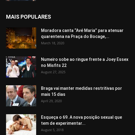
MAIS POPULARES
Moradora canta “Avé Maria” para atenuar
quarentena na Praça do Bocage,...
March 18, 2020
Numeiro sobe ao ringue frente a Joey Essex
no Misfits 22
August 27, 2025
Braga vai manter medidas restritivas por
mais 15 dias
April 29, 2020
Esqueça o 69. A nova posição sexual que
tem de experimentar...
August 5, 2018