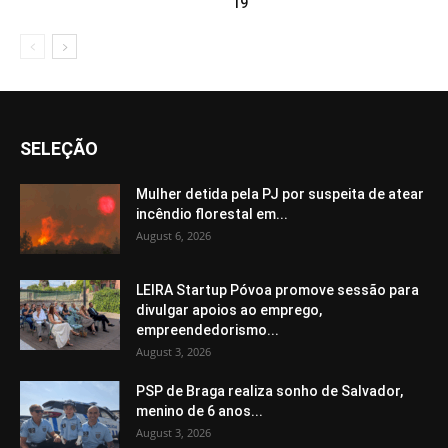
19
SELEÇÃO
Mulher detida pela PJ por suspeita de atear
incêndio florestal em...
August 6, 2026
LEIRA Startup Póvoa promove sessão para
divulgar apoios ao emprego,
empreendedorismo...
August 3, 2026
PSP de Braga realiza sonho de Salvador,
menino de 6 anos...
August 3, 2026