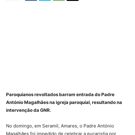
Paroquianos revoltados barram entrada do Padre
António Magalhães na igreja paroquial, resultando na
intervenção da GNR.
No domingo, em Seramil, Amares, o Padre António
Magalhães foi impedido de celebrar a eucaristia por