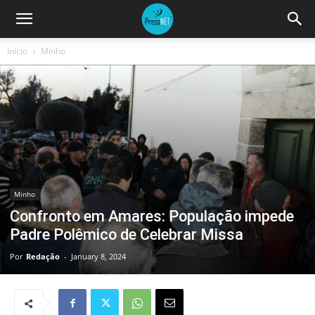
Início
Minho
Minho
Confronto em Amares: População impede
Padre Polêmico de Celebrar Missa
Por
Redação
-
January 8, 2024