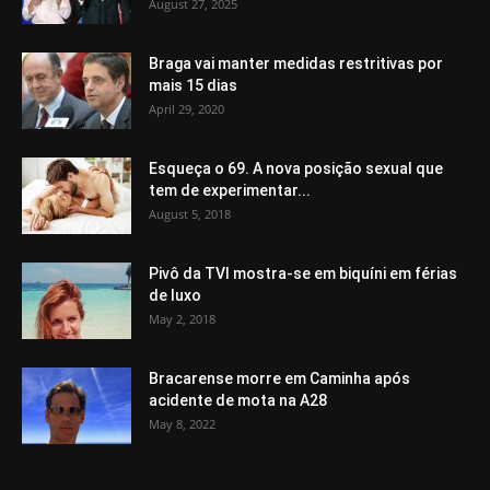
August 27, 2025
Braga vai manter medidas restritivas por
mais 15 dias
April 29, 2020
Esqueça o 69. A nova posição sexual que
tem de experimentar...
August 5, 2018
Pivô da TVI mostra-se em biquíni em férias
de luxo
May 2, 2018
Bracarense morre em Caminha após
acidente de mota na A28
May 8, 2022