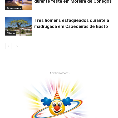
durante festa em Moreira de Cónegos
Guimarães
Três homens esfaqueados durante a
madrugada em Cabeceiras de Basto
Minho
- Advertisement -