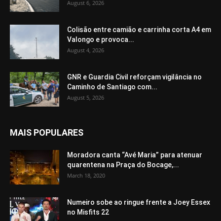
August 6, 2026
Colisão entre camião e carrinha corta A4 em
Valongo e provoca...
August 4, 2026
GNR e Guardia Civil reforçam vigilância no
Caminho de Santiago com...
August 5, 2026
MAIS POPULARES
Moradora canta “Avé Maria” para atenuar
quarentena na Praça do Bocage,...
March 18, 2020
Numeiro sobe ao ringue frente a Joey Essex
no Misfits 22