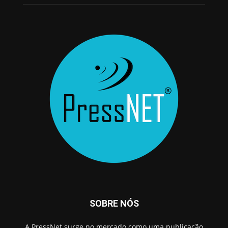
SOBRE NÓS
A PressNet surge no mercado como uma publicação