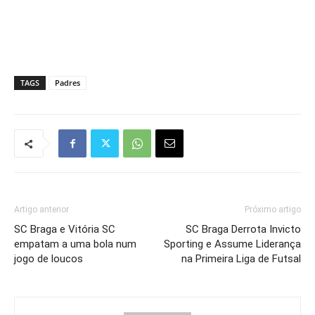
TAGS
Padres
Artigo anterior
Próximo artigo
SC Braga e Vitória SC
SC Braga Derrota Invicto
empatam a uma bola num
Sporting e Assume Liderança
jogo de loucos
na Primeira Liga de Futsal