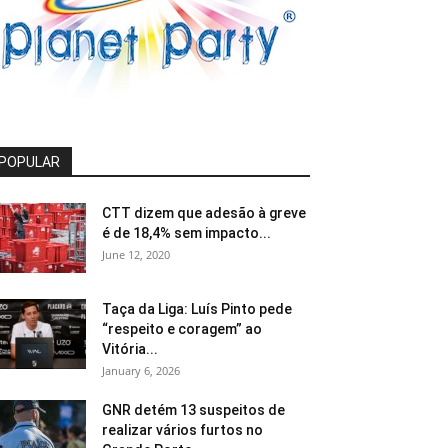
POPULAR
CTT dizem que adesão à greve
é de 18,4% sem impacto...
June 12, 2020
Taça da Liga: Luís Pinto pede
“respeito e coragem” ao
Vitória...
January 6, 2026
GNR detém 13 suspeitos de
realizar vários furtos no