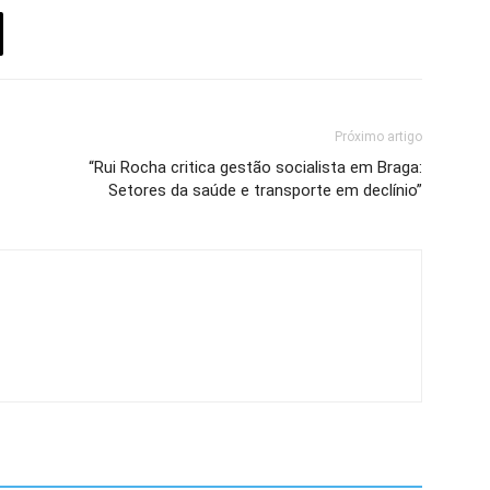
Próximo artigo
“Rui Rocha critica gestão socialista em Braga:
Setores da saúde e transporte em declínio”