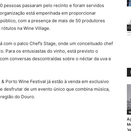
000 pessoas passaram pelo recinto e foram servidos
 a organização está empenhada em proporcionar
 público, com a presença de mais de 50 produtores
 rótulos na Wine Village.
ará com o palco Chef’s Stage, onde um conceituado chef
o. Para os entusiastas do vinho, está previsto o
 com conversas descontraídas sobre o néctar da uva e
 & Porto Wine Festival já estão à venda em exclusivo
de desfrutar de um evento único que combina música,
 região do Douro.
M
Ág
Mo
‘s