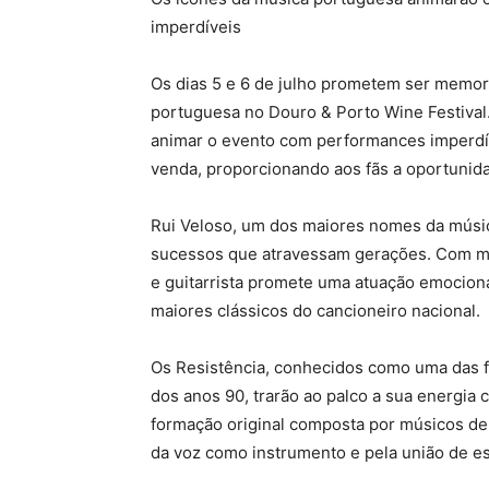
imperdíveis
Os dias 5 e 6 de julho prometem ser memor
portuguesa no Douro & Porto Wine Festival.
animar o evento com performances imperdíve
venda, proporcionando aos fãs a oportunida
Rui Veloso, um dos maiores nomes da músi
sucessos que atravessam gerações. Com mai
e guitarrista promete uma atuação emocion
maiores clássicos do cancioneiro nacional.
Os Resistência, conhecidos como uma das 
dos anos 90, trarão ao palco a sua energia
formação original composta por músicos de 
da voz como instrumento e pela união de es