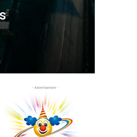
s
- Advertisement -