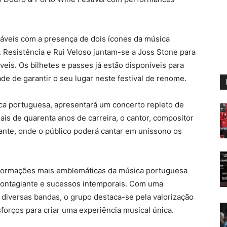
áveis com a presença de dois ícones da música
 Resistência e Rui Veloso juntam-se a Joss Stone para
is. Os bilhetes e passes já estão disponíveis para
de de garantir o seu lugar neste festival de renome.
ca portuguesa, apresentará um concerto repleto de
s de quarenta anos de carreira, o cantor, compositor
ante, onde o público poderá cantar em uníssono os
formações mais emblemáticas da música portuguesa
 contagiante e sucessos intemporais. Com uma
diversas bandas, o grupo destaca-se pela valorização
forços para criar uma experiência musical única.