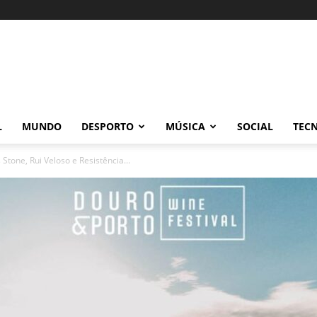
L
MUNDO
DESPORTO
MÚSICA
SOCIAL
TEC
 Stone, Rui Veloso e Resistência...