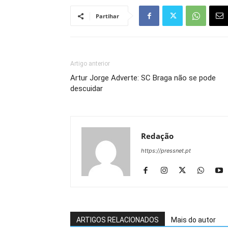
Partihar
Artigo anterior
Artur Jorge Adverte: SC Braga não se pode
descuidar
Redação
https://pressnet.pt
ARTIGOS RELACIONADOS
Mais do autor