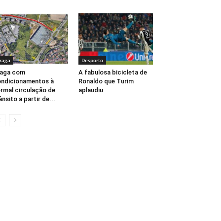
raga
Desporto
raga com
A fabulosa bicicleta de
ndicionamentos à
Ronaldo que Turim
rmal circulação de
aplaudiu
ânsito a partir de...