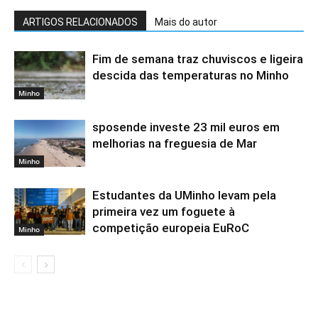
ARTIGOS RELACIONADOS
Mais do autor
Fim de semana traz chuviscos e ligeira
descida das temperaturas no Minho
Minho
sposende investe 23 mil euros em
melhorias na freguesia de Mar
Minho
Estudantes da UMinho levam pela
primeira vez um foguete à
competição europeia EuRoC
Minho