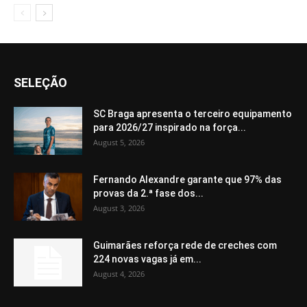
SELEÇÃO
SC Braga apresenta o terceiro equipamento
para 2026/27 inspirado na força...
August 5, 2026
Fernando Alexandre garante que 97% das
provas da 2.ª fase dos...
August 3, 2026
Guimarães reforça rede de creches com
224 novas vagas já em...
August 4, 2026