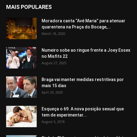
MAIS POPULARES
Moradora canta “Avé Maria” para atenuar
quarentena na Praça do Bocage,...
March 18, 2020
Numeiro sobe ao ringue frente a Joey Essex
no Misfits 22
August 27, 2025
Braga vai manter medidas restritivas por
mais 15 dias
April 29, 2020
Esqueça o 69. A nova posição sexual que
tem de experimentar...
August 5, 2018