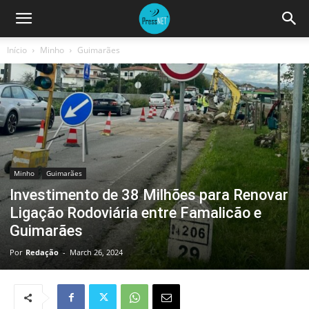
Início
Minho
Guimarães
Minho
Guimarães
Investimento de 38 Milhões para Renovar
Ligação Rodoviária entre Famalicão e
Guimarães
Por
Redação
-
March 26, 2024