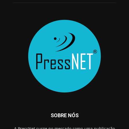
SOBRE NÓS
A PressNet surge no mercado como uma publicação