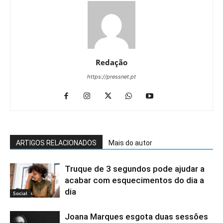
Redação
https://pressnet.pt
ARTIGOS RELACIONADOS
Mais do autor
Truque de 3 segundos pode ajudar a
acabar com esquecimentos do dia a
dia
Social
Joana Marques esgota duas sessões