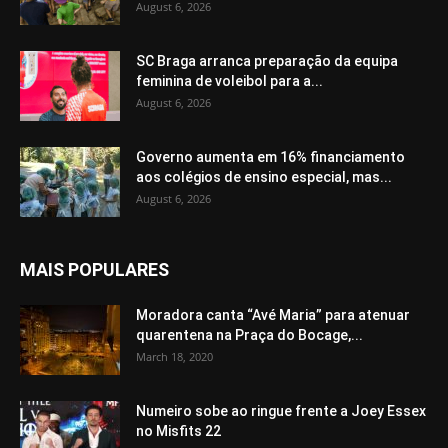
August 6, 2026
SC Braga arranca preparação da equipa
feminina de voleibol para a...
August 6, 2026
Governo aumenta em 16% financiamento
aos colégios de ensino especial, mas...
August 6, 2026
MAIS POPULARES
Moradora canta “Avé Maria” para atenuar
quarentena na Praça do Bocage,...
March 18, 2020
Numeiro sobe ao ringue frente a Joey Essex
no Misfits 22