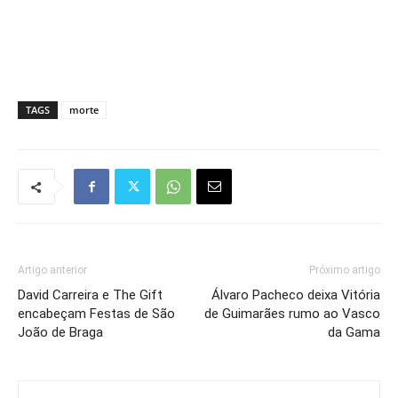
TAGS
morte
Artigo anterior
Próximo artigo
David Carreira e The Gift
Álvaro Pacheco deixa Vitória
encabeçam Festas de São
de Guimarães rumo ao Vasco
João de Braga
da Gama