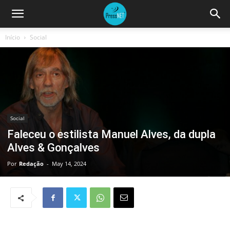
Início
Social
Social
Faleceu o estilista Manuel Alves, da dupla
Alves & Gonçalves
Por
Redação
-
May 14, 2024