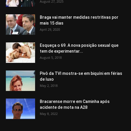
August 27, 2025
Braga vai manter medidas restritivas por
mais 15 dias
April 29, 2020
Esqueça o 69. A nova posição sexual que
tem de experimentar...
August 5, 2018
Pivô da TVI mostra-se em biquíni em férias
de luxo
May 2, 2018
Bracarense morre em Caminha após
acidente de mota na A28
May 8, 2022