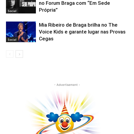
no Forum Braga com “Em Sede
Própria”
Social
Mia Ribeiro de Braga brilha no The
Voice Kids e garante lugar nas Provas
Cegas
Social
- Advertisement -