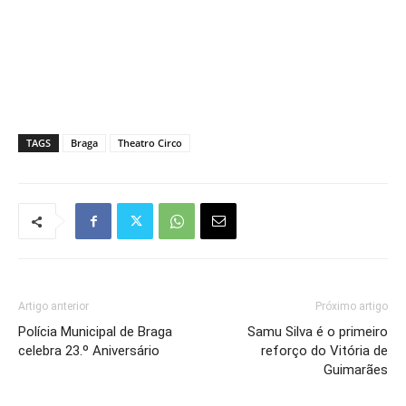
TAGS
Braga
Theatro Circo
Artigo anterior
Próximo artigo
Polícia Municipal de Braga
Samu Silva é o primeiro
celebra 23.º Aniversário
reforço do Vitória de
Guimarães