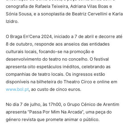
cenografia de Rafaela Teixeira, Adriana Vilas Boas e
Sónia Sousa, e a sonoplastia de Beatriz Cervellini e Karla
Izidro.
O Braga En’Cena 2024, iniciado a 7 de abril e decorre até
8 de outubro, responde aos anseios das entidades
culturais locais, focando-se na promoção e
desenvolvimento do teatro no concelho. O festival
apresenta oito espetáculos inéditos, celebrando as
companhias de teatro locais. Os ingressos estão
disponíveis na bilheteira do Theatro Circo e online em
www.bol.pt
, ao custo de cinco euros.
No dia 7 de julho, às 17h00, o Grupo Cénico de Arentim
apresenta “Passa Por Mim Na Arcada”, uma peça do
género revista que promete animar o público.