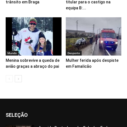
trânsito em Braga
titular para o castigo na
equipa B:...
Mundo
Desporto
Menina sobrevive a queda de
Mulher ferida após despiste
avião graças a abraço do pai
em Famalicão
SELEÇÃO