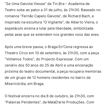
“Se Uma Gaivota Viesse” da Tin.Bra – Academia de
Teatro sobe ao palco a 31 de julho, às 21h30. Baseado no
romance “Fernão Capelo Gaivota”, de Richard Bach, e
inspirado na escultura “O Vigilante”, de Alberto Vieira, o
espetáculo ensina a lutar pela liberdade, simbolizada
pelas asas que se estendem nos grandes voos das aves.
Após uma breve pausa, o Braga En’Cena regressa ao
Theatro Circo em 10 de setembro, às 21h30, com a peça
“Voltamos Todos”, do Projecto Expressar. Com um
cenário dos 50 anos do 25 de Abril e uma encenação
próxima do teatro documental, a peça recupera memórias
de um grupo de 12 homens residentes no bairro da
Misericórdia, em Braga.
O festival encerra no dia 8 de outubro, às 21h30, com
“Palavras Pendentes”, da MalaD’arte Produções. Com