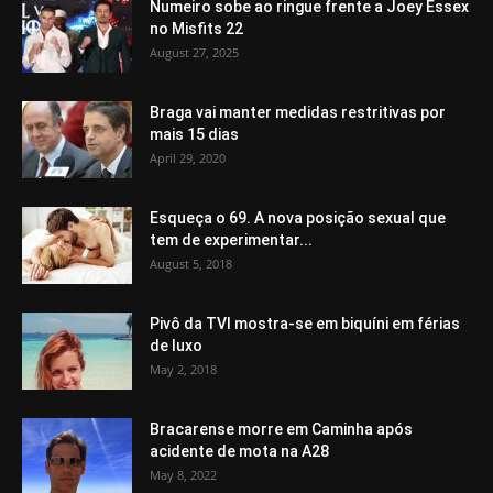
Numeiro sobe ao ringue frente a Joey Essex
no Misfits 22
August 27, 2025
Braga vai manter medidas restritivas por
mais 15 dias
April 29, 2020
Esqueça o 69. A nova posição sexual que
tem de experimentar...
August 5, 2018
Pivô da TVI mostra-se em biquíni em férias
de luxo
May 2, 2018
Bracarense morre em Caminha após
acidente de mota na A28
May 8, 2022