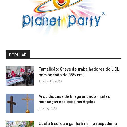
POPULAR
Famalicão: Greve de trabalhadores do LIDL
com adesão de 85% em...
August 11, 2020
Arquidiocese de Braga anuncia muitas
mudanças nas suas paróquias
July 17, 2023
Gasta 5 euros e ganha 5 mil na raspadinha