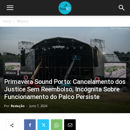
Início
Música
Música
Notícias
Primavera Sound Porto: Cancelamento dos
Justice Sem Reembolso, Incógnita Sobre
Funcionamento do Palco Persiste
Por
Redação
-
June 7, 2024