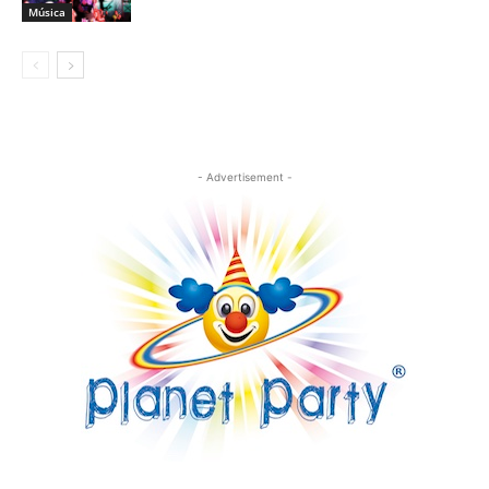
Música
- Advertisement -