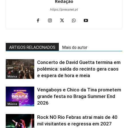
Redação
https://pressnet.pt
ARTIGOS RELACIONADOS
Mais do autor
Concerto de David Guetta termina em
polémica: saída do recinto gera caos
e espera de hora e meia
Música
Vengaboys e Chico da Tina prometem
grande festa no Braga Summer End
2026
Música
Rock NO Rio Febras atrai mais de 40
mil visitantes e regressa em 2027