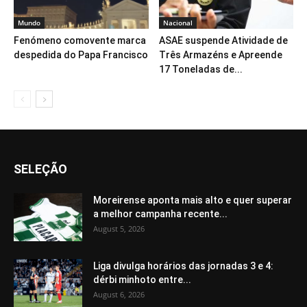
Mundo
Nacional
Fenómeno comovente marca
ASAE suspende Atividade de
despedida do Papa Francisco
Três Armazéns e Apreende
17 Toneladas de...
SELEÇÃO
Moreirense aponta mais alto e quer superar
a melhor campanha recente...
August 5, 2026
Liga divulga horários das jornadas 3 e 4:
dérbi minhoto entre...
August 6, 2026