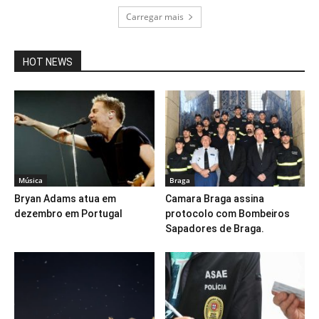
Carregar mais
HOT NEWS
Música
Braga
Bryan Adams atua em
Camara Braga assina
dezembro em Portugal
protocolo com Bombeiros
Sapadores de Braga.