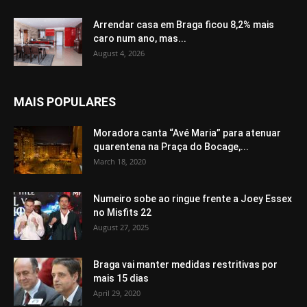
Arrendar casa em Braga ficou 8,2% mais
caro num ano, mas...
August 4, 2026
MAIS POPULARES
Moradora canta “Avé Maria” para atenuar
quarentena na Praça do Bocage,...
March 18, 2020
Numeiro sobe ao ringue frente a Joey Essex
no Misfits 22
August 27, 2025
Braga vai manter medidas restritivas por
mais 15 dias
April 29, 2020