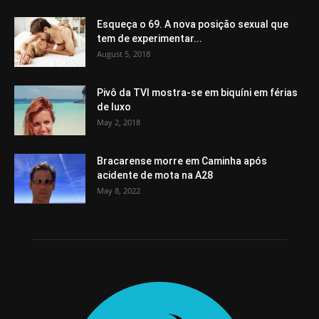
Esqueça o 69. A nova posição sexual que
tem de experimentar...
August 5, 2018
Pivô da TVI mostra-se em biquíni em férias
de luxo
May 2, 2018
Bracarense morre em Caminha após
acidente de mota na A28
May 8, 2022