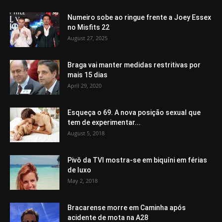
Numeiro sobe ao ringue frente a Joey Essex
no Misfits 22
August 27, 2025
Braga vai manter medidas restritivas por
mais 15 dias
April 29, 2020
Esqueça o 69. A nova posição sexual que
tem de experimentar...
August 5, 2018
Pivô da TVI mostra-se em biquíni em férias
de luxo
May 2, 2018
Bracarense morre em Caminha após
acidente de mota na A28