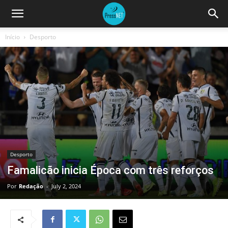
Início
Desporto
Desporto
Famalicão inicia Época com três reforços
Por
Redação
-
July 2, 2024