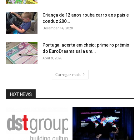
Criança de 12 anos rouba carro aos pais e
conduz 200...
December 14, 2020
Portugal acerta em cheio: primeiro prémio
do EuroDreams sai a um...
April 9, 2026
Carregar mais
HOT NEWS