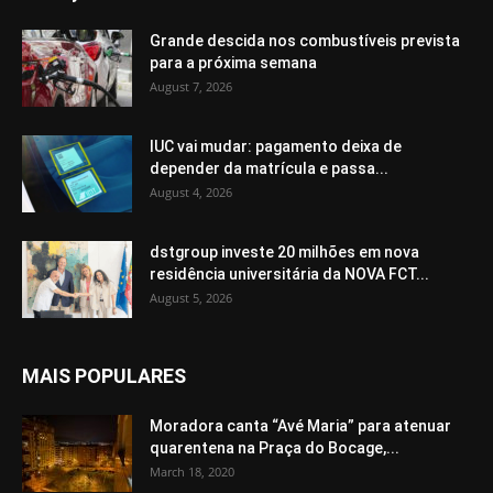
Grande descida nos combustíveis prevista
para a próxima semana
August 7, 2026
IUC vai mudar: pagamento deixa de
depender da matrícula e passa...
August 4, 2026
dstgroup investe 20 milhões em nova
residência universitária da NOVA FCT...
August 5, 2026
MAIS POPULARES
Moradora canta “Avé Maria” para atenuar
quarentena na Praça do Bocage,...
March 18, 2020