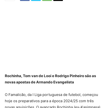
Rochinha, Tom van de Looi e Rodrigo Pinheiro são as
novas apostas de Armando Evangelista
O Famalicão, da I Liga portuguesa de futebol, começou
hoje os preparativos para a época 2024/25 com três
novas aquisições. O avançado Rochinha (ex-Kasimpasa),