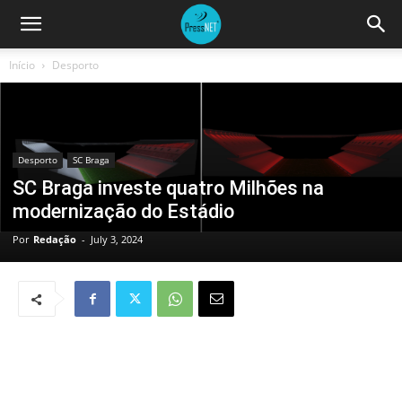
Início
Desporto
Desporto
SC Braga
SC Braga investe quatro Milhões na
modernização do Estádio
Por
Redação
-
July 3, 2024