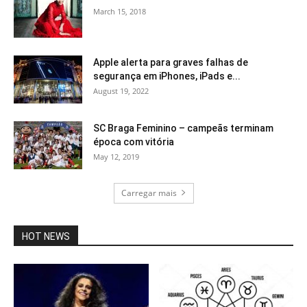
March 15, 2018
Apple alerta para graves falhas de
segurança em iPhones, iPads e...
August 19, 2022
SC Braga Feminino – campeãs terminam
época com vitória
May 12, 2019
Carregar mais
HOT NEWS