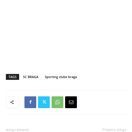
TAGS
SC BRAGA
Sporting clube braga
Artigo anterior
Próximo artigo