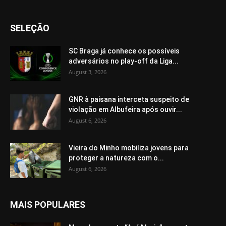
SELEÇÃO
SC Braga já conhece os possíveis
adversários no play-off da Liga...
August 3, 2026
GNR à paisana interceta suspeito de
violação em Albufeira após ouvir...
August 6, 2026
Vieira do Minho mobiliza jovens para
proteger a natureza com o...
August 6, 2026
MAIS POPULARES