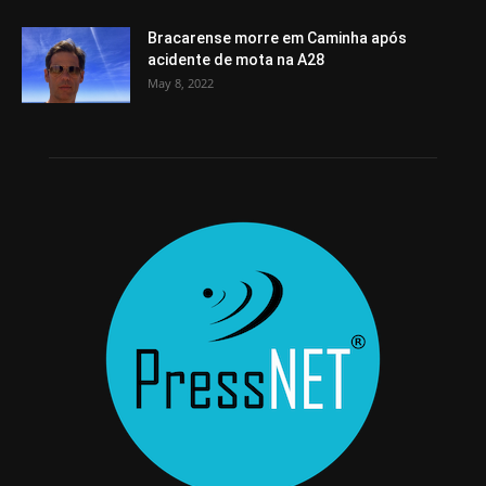
Bracarense morre em Caminha após
acidente de mota na A28
May 8, 2022