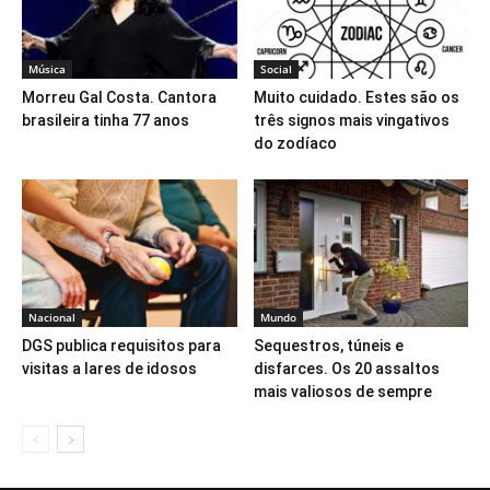
Música
Social
Morreu Gal Costa. Cantora
Muito cuidado. Estes são os
brasileira tinha 77 anos
três signos mais vingativos
do zodíaco
Nacional
Mundo
DGS publica requisitos para
Sequestros, túneis e
visitas a lares de idosos
disfarces. Os 20 assaltos
mais valiosos de sempre