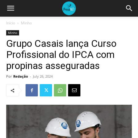
Início
Minho
Minho
Grupo Casais lança Curso
Profissional do IPCA com
propinas asseguradas
Por
Redação
-
July 26, 2024