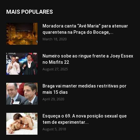
MAIS POPULARES
Moradora canta “Avé Maria” para atenuar
quarentena na Praça do Bocage,...
March 18, 2020
Numeiro sobe ao ringue frente a Joey Essex
no Misfits 22
August 27, 2025
Braga vai manter medidas restritivas por
mais 15 dias
April 29, 2020
Esqueça o 69. A nova posição sexual que
tem de experimentar...
August 5, 2018