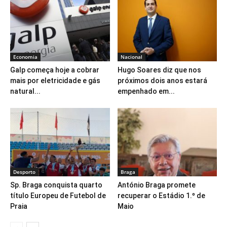
Economia
Nacional
Galp começa hoje a cobrar
Hugo Soares diz que nos
mais por eletricidade e gás
próximos dois anos estará
natural...
empenhado em...
Desporto
Braga
Sp. Braga conquista quarto
António Braga promete
título Europeu de Futebol de
recuperar o Estádio 1.º de
Praia
Maio