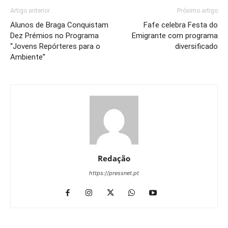
Artigo anterior
Próximo artigo
Alunos de Braga Conquistam
Fafe celebra Festa do
Dez Prémios no Programa
Emigrante com programa
“Jovens Repórteres para o
diversificado
Ambiente”
Redação
https://pressnet.pt