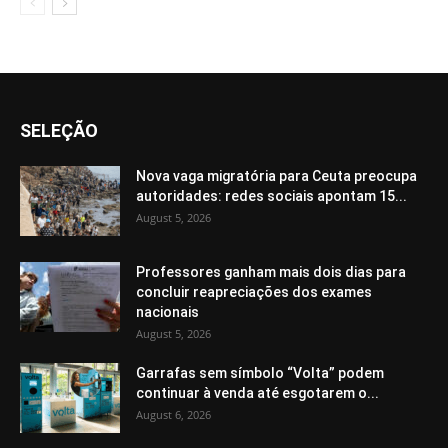
SELEÇÃO
Nova vaga migratória para Ceuta preocupa
autoridades: redes sociais apontam 15...
August 5, 2026
Professores ganham mais dois dias para
concluir reapreciações dos exames
nacionais
August 5, 2026
Garrafas sem símbolo “Volta” podem
continuar à venda até esgotarem o...
August 6, 2026