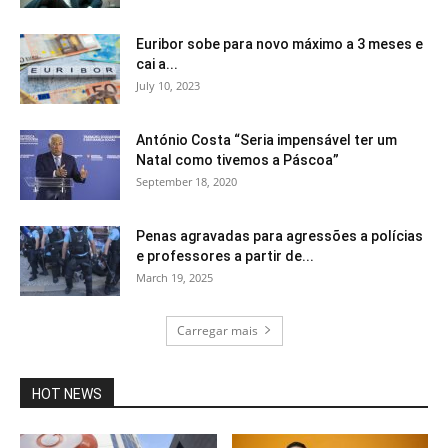
Euribor sobe para novo máximo a 3 meses e
cai a...
July 10, 2023
António Costa “Seria impensável ter um
Natal como tivemos a Páscoa”
September 18, 2020
Penas agravadas para agressões a polícias
e professores a partir de...
March 19, 2025
Carregar mais
HOT NEWS