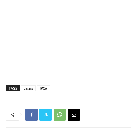
TAGS
casais
IPCA