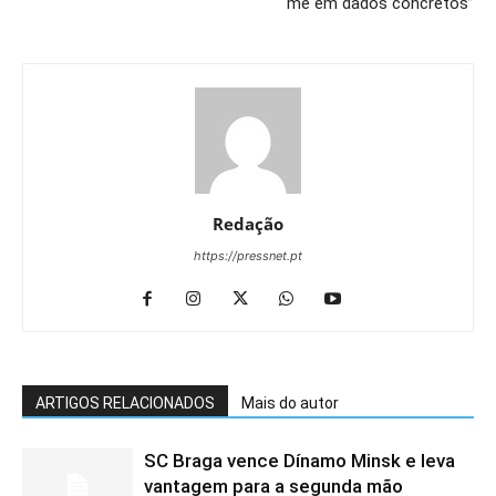
me em dados concretos”
Redação
https://pressnet.pt
ARTIGOS RELACIONADOS
Mais do autor
SC Braga vence Dínamo Minsk e leva
vantagem para a segunda mão