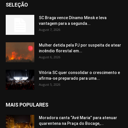
SELEÇÃO
SC Braga vence Dínamo Minsk e leva
vantagem para a segunda...
August 7, 2026
Mulher detida pela PJ por suspeita de atear
incêndio florestal em...
August 6, 2026
Vitória SC quer consolidar o crescimento e
afirma-se preparado para uma...
August 5, 2026
MAIS POPULARES
Moradora canta “Avé Maria” para atenuar
quarentena na Praça do Bocage,...