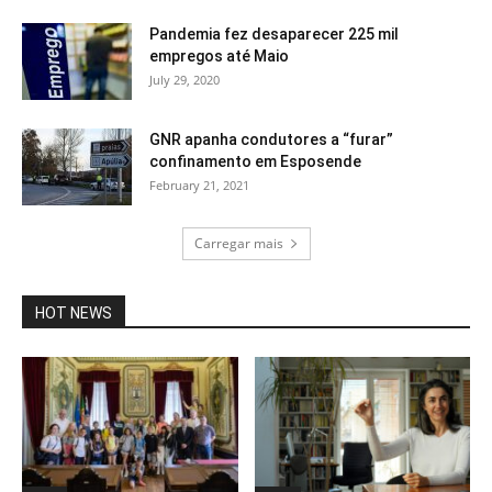
Pandemia fez desaparecer 225 mil
empregos até Maio
July 29, 2020
GNR apanha condutores a “furar”
confinamento em Esposende
February 21, 2021
Carregar mais
HOT NEWS