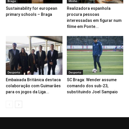
Braga
Minho
Sustainability for european
Realizadora espanhola
primary schools – Braga
procura pessoas
interessadas em figurar num
filme em Ponte...
Desporto
Desporto
Embaixada Britânica destaca
SC Braga: Wender assume
colaboração com Guimarães
comando dos sub-23,
para os jogos da Liga...
substituindo Joel Sampaio