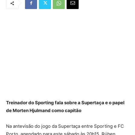
Treinador do Sporting fala sobre a Supertaça e o papel
de Morten Hjulmand como capitão
Na antevisão do jogo da Supertaça entre Sporting e FC
Porto, agendado para este sábado às 20h15, Rúben