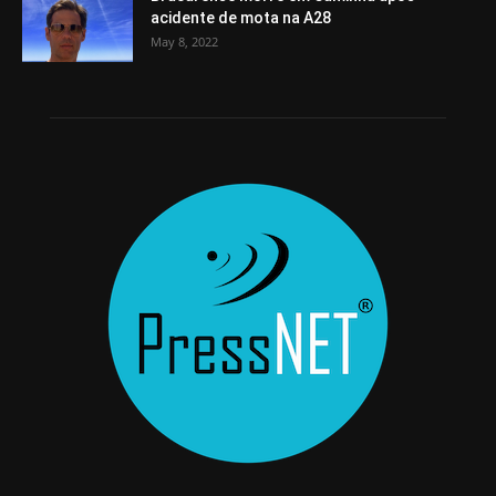
acidente de mota na A28
May 8, 2022