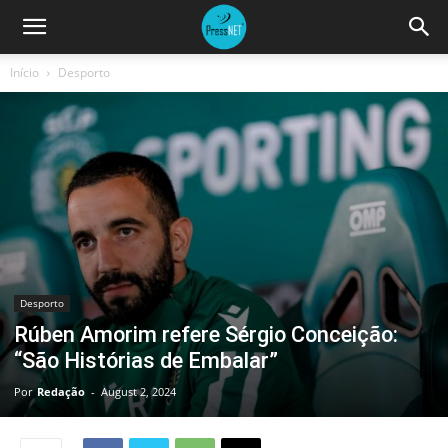
Início
Desporto
Desporto
Rúben Amorim refere Sérgio Conceição:
“São Histórias de Embalar”
Por
Redação
-
August 2, 2024