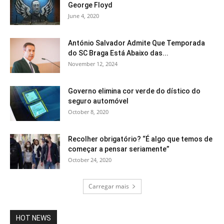
George Floyd
June 4, 2020
António Salvador Admite Que Temporada
do SC Braga Está Abaixo das...
November 12, 2024
Governo elimina cor verde do dístico do
seguro automóvel
October 8, 2020
Recolher obrigatório? “É algo que temos de
começar a pensar seriamente”
October 24, 2020
Carregar mais
HOT NEWS