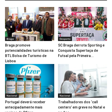
Braga
Desporto
Braga promove
SC Braga derrota Sporting e
potencialidades turísticas na
Conquista Supertaça de
BTL Bolsa de Turismo de
Futsal pela Primeira...
Lisboa
Nacional
Nacional
Portugal deverá receber
Trabalhadores dos ‘call
antecipadamente mais
centers’ em greve no Natal e