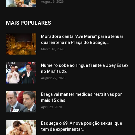
August 6, 2026
MAIS POPULARES
Moradora canta “Avé Maria” para atenuar
quarentena na Praça do Bocage,...
March 18, 2020
Numeiro sobe ao ringue frente a Joey Essex
no Misfits 22
August 27, 2025
Braga vai manter medidas restritivas por
mais 15 dias
April 29, 2020
Esqueça o 69. A nova posição sexual que
tem de experimentar...