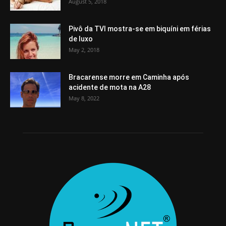
August 5, 2018
Pivô da TVI mostra-se em biquíni em férias
de luxo
May 2, 2018
Bracarense morre em Caminha após
acidente de mota na A28
May 8, 2022