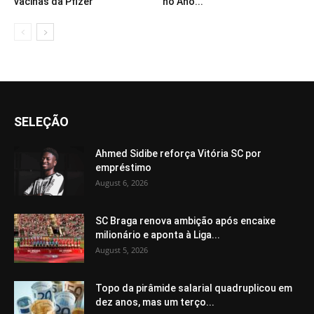
vacinas da Pfizer
no Ano...
SELEÇÃO
Ahmed Sidibe reforça Vitória SC por
empréstimo
August 6, 2026
SC Braga renova ambição após encaixe
milionário e aponta à Liga...
August 5, 2026
Topo da pirâmide salarial quadruplicou em
dez anos, mas um terço...