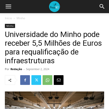
Início
Minho
Minho
Universidade do Minho pode
receber 5,5 Milhões de Euros
para requalificação de
infraestruturas
Por
Redação
-
September 2, 2024