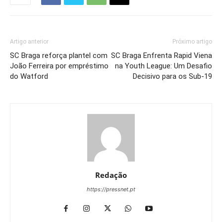
Artigo anterior
Próximo artigo
SC Braga reforça plantel com
SC Braga Enfrenta Rapid Viena
João Ferreira por empréstimo
na Youth League: Um Desafio
do Watford
Decisivo para os Sub-19
Redação
https://pressnet.pt