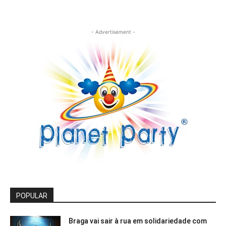
- Advertisement -
POPULAR
Braga vai sair à rua em solidariedade com