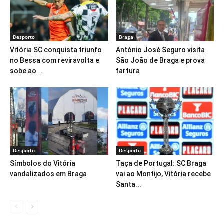
Desporto
Braga
Vitória SC conquista triunfo
António José Seguro visita
no Bessa com reviravolta e
São João de Braga e prova
sobe ao...
fartura
Desporto
Desporto
Símbolos do Vitória
Taça de Portugal: SC Braga
vandalizados em Braga
vai ao Montijo, Vitória recebe
Santa...