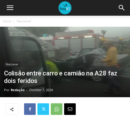
Início
Nacional
Nacional
Colisão entre carro e camião na A28 faz
dois feridos
Por
Redação
-
October 7, 2024