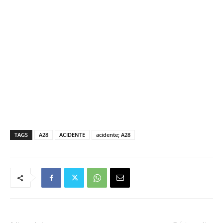
TAGS
A28
ACIDENTE
acidente; A28