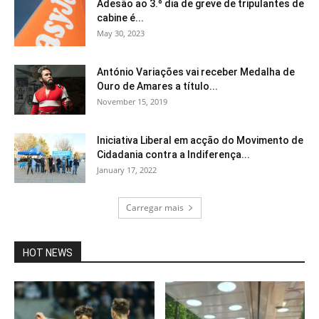
Adesão ao 3.º dia de greve de tripulantes de
cabine é...
May 30, 2023
António Variações vai receber Medalha de
Ouro de Amares a título...
November 15, 2019
Iniciativa Liberal em acção do Movimento de
Cidadania contra a Indiferença...
January 17, 2022
Carregar mais
HOT NEWS