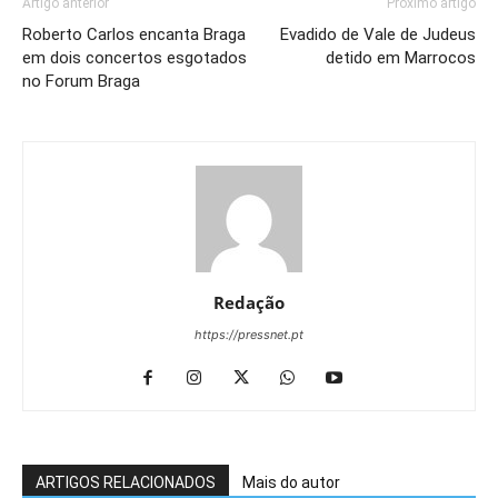
Artigo anterior
Próximo artigo
Roberto Carlos encanta Braga
Evadido de Vale de Judeus
em dois concertos esgotados
detido em Marrocos
no Forum Braga
Redação
https://pressnet.pt
ARTIGOS RELACIONADOS
Mais do autor