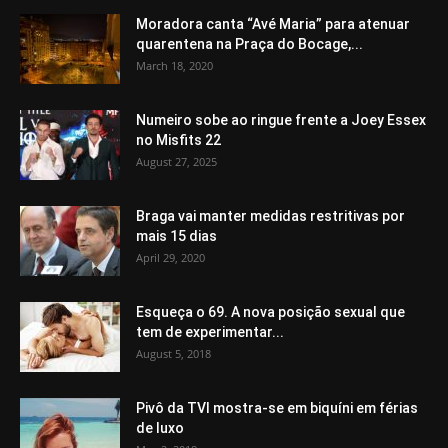
Moradora canta “Avé Maria” para atenuar
quarentena na Praça do Bocage,...
March 18, 2020
Numeiro sobe ao ringue frente a Joey Essex
no Misfits 22
August 27, 2025
Braga vai manter medidas restritivas por
mais 15 dias
April 29, 2020
Esqueça o 69. A nova posição sexual que
tem de experimentar...
August 5, 2018
Pivô da TVI mostra-se em biquíni em férias
de luxo