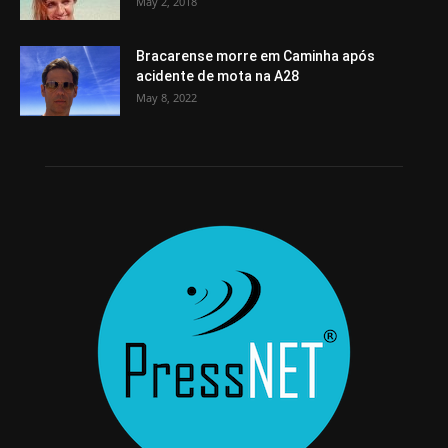
May 2, 2018
Bracarense morre em Caminha após
acidente de mota na A28
May 8, 2022