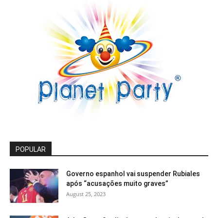
POPULAR
Governo espanhol vai suspender Rubiales
após “acusações muito graves”
August 25, 2023