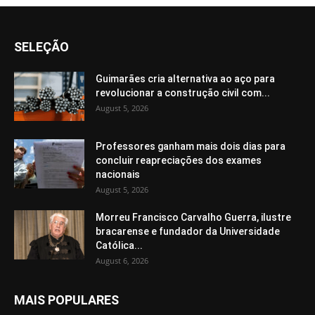
SELEÇÃO
Guimarães cria alternativa ao aço para
revolucionar a construção civil com...
August 5, 2026
Professores ganham mais dois dias para
concluir reapreciações dos exames
nacionais
August 5, 2026
Morreu Francisco Carvalho Guerra, ilustre
bracarense e fundador da Universidade
Católica...
August 6, 2026
MAIS POPULARES