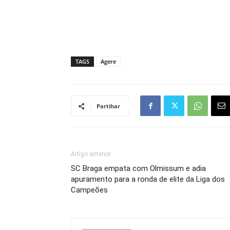
TAGS
Agere
Partihar
Artigo anterior
SC Braga empata com Olmissum e adia
apuramento para a ronda de elite da Liga dos
Campeões