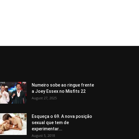
Numeiro sobe ao ringue frente
a Joey Essex no Misfits 22
August 27, 2025
Esqueça o 69. A nova posição
sexual que tem de
experimentar...
August 5, 2018