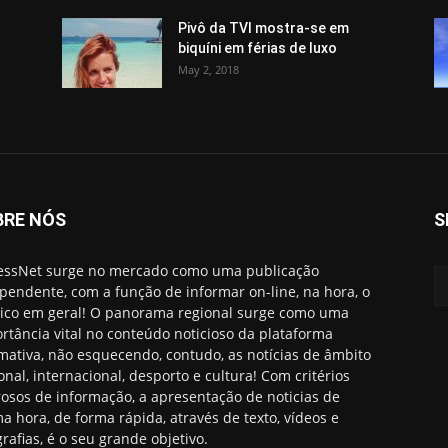
Pivô da TVI mostra-se em
biquíni em férias de luxo
May 2, 2018
BRE NÓS
S
essNet surge no mercado como uma publicação
pendente, com a função de informar on-line, na hora, o
ico em geral! O panorama regional surge como uma
rtância vital no conteúdo noticioso da plataforma
rmativa, não esquecendo, contudo, as notícias de âmbito
onal, internacional, desporto e cultura! Com critérios
rosos de informação, a apresentação de noticias de
ma hora, de forma rápida, através de texto, vídeos e
grafias, é o seu grande objetivo.