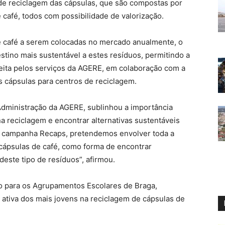
 de reciclagem das cápsulas, que são compostas por
e café, todos com possibilidade de valorização.
e café a serem colocadas no mercado anualmente, o
tino mais sustentável a estes resíduos, permitindo a
feita pelos serviços da AGERE, em colaboração com a
 cápsulas para centros de reciclagem.
Administração da AGERE, sublinhou a importância
a reciclagem e encontrar alternativas sustentáveis
à campanha Recaps, pretendemos envolver toda a
ápsulas de café, como forma de encontrar
deste tipo de resíduos”, afirmou.
ido para os Agrupamentos Escolares de Braga,
 ativa dos mais jovens na reciclagem de cápsulas de