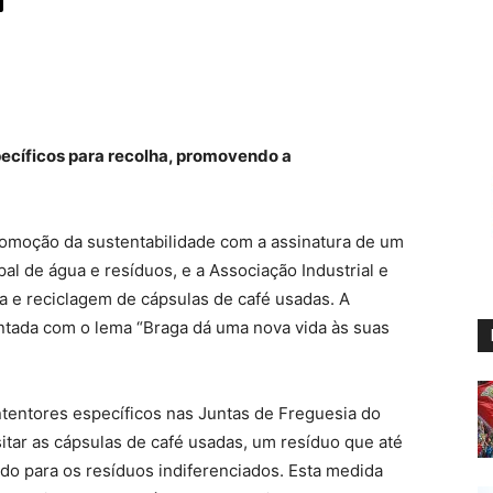
pecíficos para recolha, promovendo a
omoção da sustentabilidade com a assinatura de um
l de água e resíduos, e a Associação Industrial e
ha e reciclagem de cápsulas de café usadas. A
mentada com o lema “Braga dá uma nova vida às suas
tentores específicos nas Juntas de Freguesia do
tar as cápsulas de café usadas, um resíduo que até
do para os resíduos indiferenciados. Esta medida