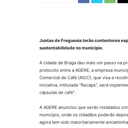
Juntas de Freguesia terão contentores es
sustentabilidade no município.
A cidade de Braga deu mais um passo na pr
protocolo entre a AGERE, a empresa municipa
Comercial de Café (AICC), que visa a recol
iniciativa, intitulada “Recaps”, será imple
cápsulas de café”.
A AGERE anunciou que serão instalados con
município, onde os cidadãos poderão deposi
agora tem sido maioritariamente encaminha