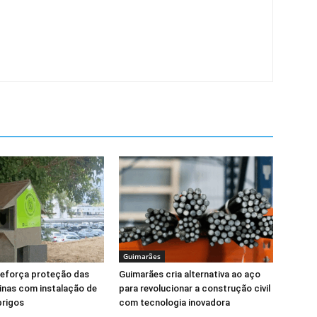
Guimarães
reforça proteção das
Guimarães cria alternativa ao aço
linas com instalação de
para revolucionar a construção civil
brigos
com tecnologia inovadora