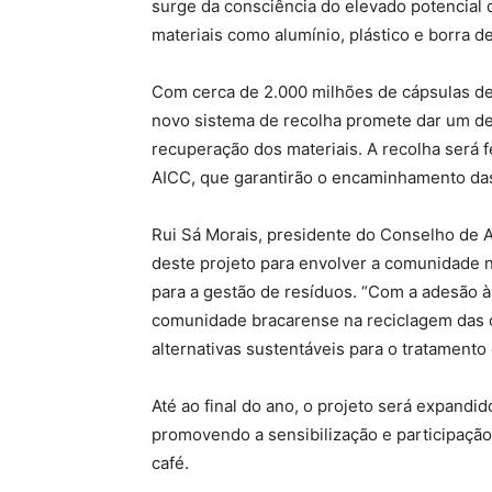
surge da consciência do elevado potencial
materiais como alumínio, plástico e borra d
Com cerca de 2.000 milhões de cápsulas d
novo sistema de recolha promete dar um des
recuperação dos materiais. A recolha será 
AICC, que garantirão o encaminhamento das
Rui Sá Morais, presidente do Conselho de 
deste projeto para envolver a comunidade n
para a gestão de resíduos. “Com a adesão 
comunidade bracarense na reciclagem das c
alternativas sustentáveis para o tratamento 
Até ao final do ano, o projeto será expand
promovendo a sensibilização e participação
café.