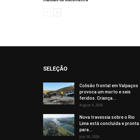
SELEÇÃO
Colisão frontal em Valpaços
provoca um morto e seis
feridos. Criança...
August 4, 2026
Nova travessia sobre o Rio
Lima está concluída e pronta
para...
July 30, 2026