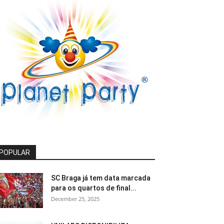
POPULAR
SC Braga já tem data marcada
para os quartos de final...
December 25, 2025