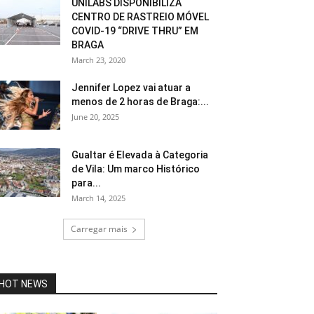
UNILABS DISPONIBILIZA
CENTRO DE RASTREIO MÓVEL
COVID-19 “DRIVE THRU” EM
BRAGA
March 23, 2020
Jennifer Lopez vai atuar a
menos de 2 horas de Braga:...
June 20, 2025
Gualtar é Elevada à Categoria
de Vila: Um marco Histórico
para...
March 14, 2025
Carregar mais
HOT NEWS