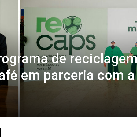
rograma de reciclagem
afé em parceria com a