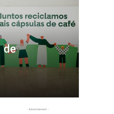
 de
- Advertisement -