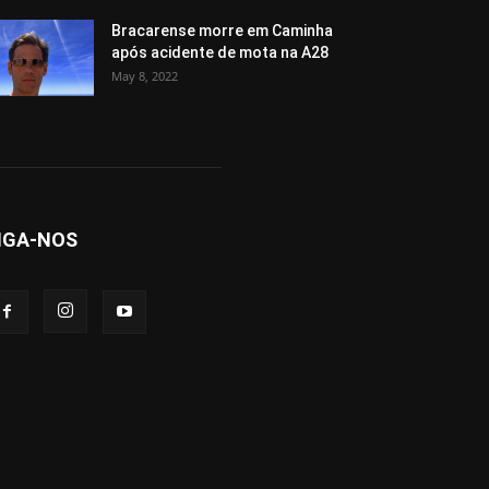
Bracarense morre em Caminha
após acidente de mota na A28
May 8, 2022
IGA-NOS