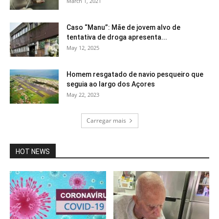
March 1, 2021
Caso “Manu”: Mãe de jovem alvo de
tentativa de droga apresenta...
May 12, 2025
Homem resgatado de navio pesqueiro que
seguia ao largo dos Açores
May 22, 2023
Carregar mais
HOT NEWS