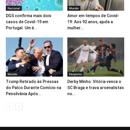
Nacional
Mundo
DGS confirma mais dois
Amor em tempos de Covid-
casos de Covid-19 em
19: Aos 92 anos, ajuda a
Portugal. Um é...
mulher...
Mundo
Desporto
Trump Retirado às Pressas
Derby Minho: Vitória vence o
do Palco Durante Comício na
SC Braga e trava arsenalistas
Pensilvânia Após...
no...