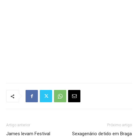
Artigo anterior
Próximo artigo
James levam Festival
Sexagenário detido em Braga