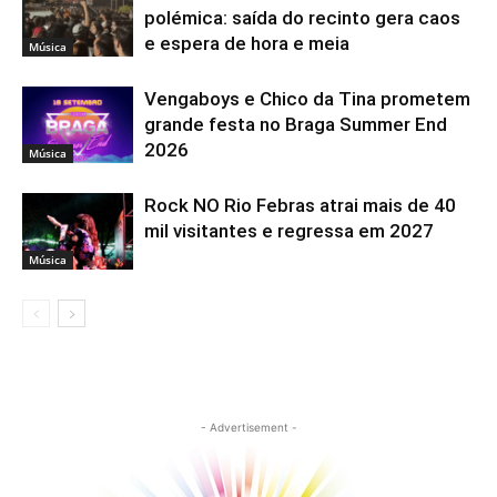
polémica: saída do recinto gera caos
e espera de hora e meia
Música
Vengaboys e Chico da Tina prometem
grande festa no Braga Summer End
2026
Música
Rock NO Rio Febras atrai mais de 40
mil visitantes e regressa em 2027
Música
- Advertisement -