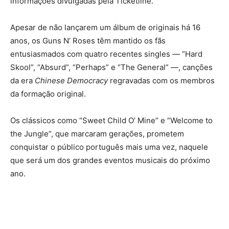
informações divulgadas pela Ticketline.
Apesar de não lançarem um álbum de originais há 16
anos, os Guns N’ Roses têm mantido os fãs
entusiasmados com quatro recentes singles — “Hard
Skool”, “Absurd”, “Perhaps” e “The General” —, canções
da era
Chinese Democracy
regravadas com os membros
da formação original.
Os clássicos como “Sweet Child O’ Mine” e “Welcome to
the Jungle”, que marcaram gerações, prometem
conquistar o público português mais uma vez, naquele
que será um dos grandes eventos musicais do próximo
ano.