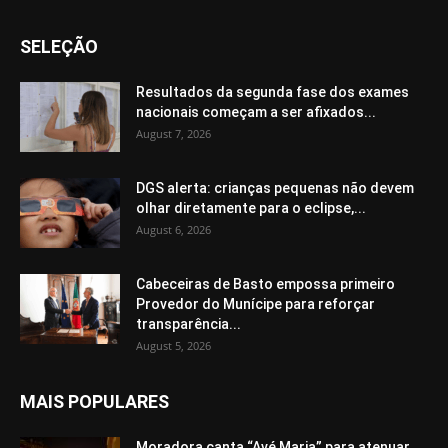
SELEÇÃO
Resultados da segunda fase dos exames
nacionais começam a ser afixados...
August 7, 2026
DGS alerta: crianças pequenas não devem
olhar diretamente para o eclipse,...
August 6, 2026
Cabeceiras de Basto empossa primeiro
Provedor do Munícipe para reforçar
transparência...
August 5, 2026
MAIS POPULARES
Moradora canta “Avé Maria” para atenuar