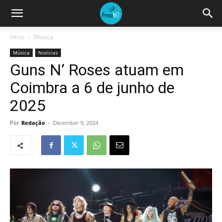
Início
Música
Música
Notícias
Guns N’ Roses atuam em
Coimbra a 6 de junho de
2025
Por
Redação
-
December 9, 2024