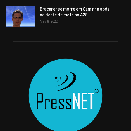
Bracarense morre em Caminha após
acidente de mota na A28
May 8, 2022