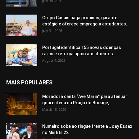
July 30, 2026
Grupo Casais paga propinas, garante
estágio e oferece emprego a estudantes...
July 31, 2026
Portugal identifica 155 novas doenças
raras e reforça apoio aos doentes...
August 4, 2026
MAIS POPULARES
Moradora canta “Avé Maria” para atenuar
quarentena na Praça do Bocage,...
March 18, 2020
Numeiro sobe ao ringue frente a Joey Essex
no Misfits 22