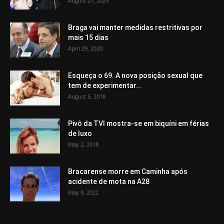
August 27, 2025
Braga vai manter medidas restritivas por
mais 15 dias
April 29, 2020
Esqueça o 69. A nova posição sexual que
tem de experimentar...
August 5, 2018
Pivô da TVI mostra-se em biquíni em férias
de luxo
May 2, 2018
Bracarense morre em Caminha após
acidente de mota na A28
May 8, 2022