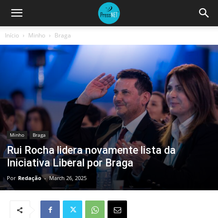
Início
Minho
Braga
Minho
Braga
Rui Rocha lidera novamente lista da
Iniciativa Liberal por Braga
Por
Redação
-
March 26, 2025