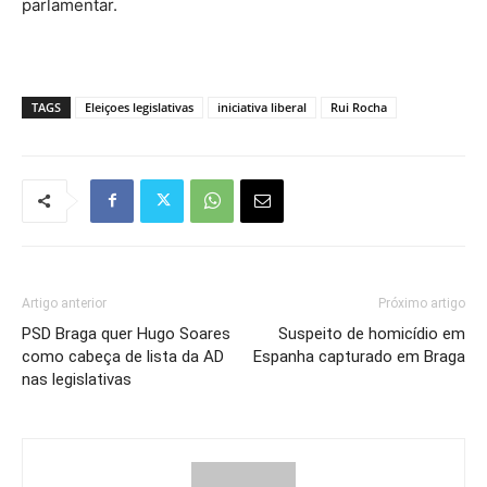
parlamentar.
TAGS
Eleiçoes legislativas
iniciativa liberal
Rui Rocha
Artigo anterior
Próximo artigo
PSD Braga quer Hugo Soares
Suspeito de homicídio em
como cabeça de lista da AD
Espanha capturado em Braga
nas legislativas