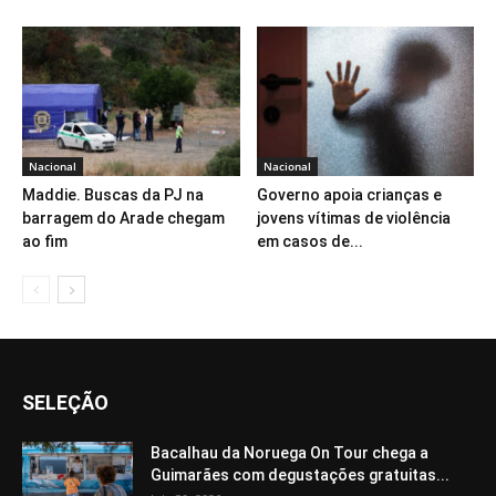
Nacional
Nacional
Maddie. Buscas da PJ na
Governo apoia crianças e
barragem do Arade chegam
jovens vítimas de violência
ao fim
em casos de...
SELEÇÃO
Bacalhau da Noruega On Tour chega a
Guimarães com degustações gratuitas...