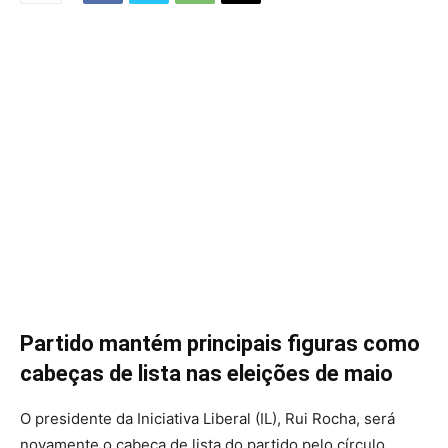
Partido mantém principais figuras como
cabeças de lista nas eleições de maio
O presidente da Iniciativa Liberal (IL), Rui Rocha, será
novamente o cabeça de lista do partido pelo círculo