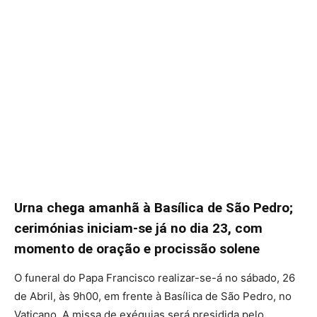
Urna chega amanhã à Basílica de São Pedro;
cerimónias iniciam-se já no dia 23, com
momento de oração e procissão solene
O funeral do Papa Francisco realizar-se-á no sábado, 26
de Abril, às 9h00, em frente à Basílica de São Pedro, no
Vaticano. A missa de exéquias será presidida pelo