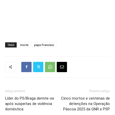
TAGS
morte
papa Francisco
Artigo anterior
Próximo artigo
Líder do PS/Braga demite-se
Cinco mortos e centenas de
após suspeitas de violência
detenções na Operação
doméstica
Páscoa 2025 da GNR e PSP