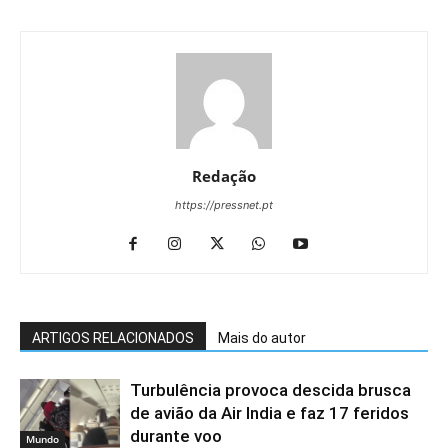
Redação
https://pressnet.pt
ARTIGOS RELACIONADOS
Mais do autor
Turbulência provoca descida brusca
de avião da Air India e faz 17 feridos
durante voo
Mundo