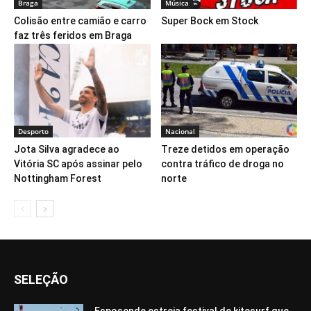
Braga
Música
Colisão entre camião e carro
Super Bock em Stock
faz três feridos em Braga
Desporto
Nacional
Jota Silva agradece ao
Treze detidos em operação
Vitória SC após assinar pelo
contra tráfico de droga no
Nottingham Forest
norte
SELEÇÃO