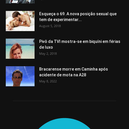
Esqueça o 69. A nova posição sexual que
tem de experimentar...
August 5, 2018
Pivô da TVI mostra-se em biquíni em férias
de luxo
May 2, 2018
Bracarense morre em Caminha após
acidente de mota na A28
May 8, 2022