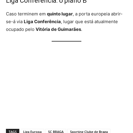
Liga Conferência: o plano B
Caso terminem em
quinto lugar
, a porta europeia abrir-
se-á via
Liga Conferência
, lugar que está atualmente
ocupado pelo
Vitória de Guimarães
.
TAGS
Liga Europa
SC BRAGA
Sporting Clube de Braga