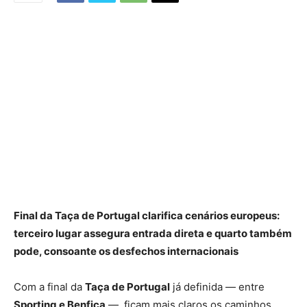
Final da Taça de Portugal clarifica cenários europeus:
terceiro lugar assegura entrada direta e quarto também
pode, consoante os desfechos internacionais
Com a final da
Taça de Portugal
já definida — entre
Sporting e Benfica
—, ficam mais claros os caminhos