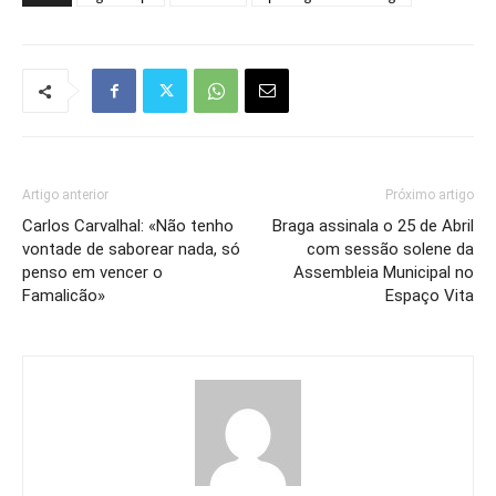
Artigo anterior
Próximo artigo
Carlos Carvalhal: «Não tenho
Braga assinala o 25 de Abril
vontade de saborear nada, só
com sessão solene da
penso em vencer o
Assembleia Municipal no
Famalicão»
Espaço Vita