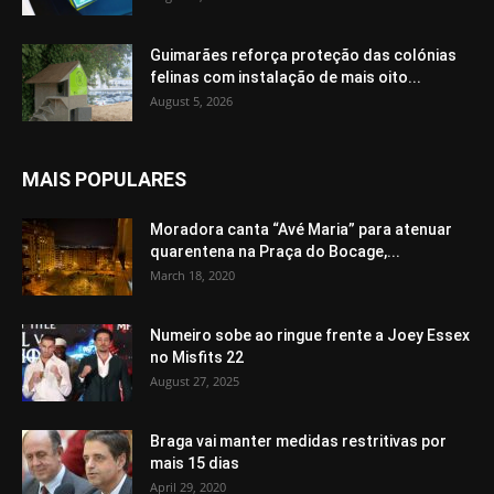
Guimarães reforça proteção das colónias
felinas com instalação de mais oito...
August 5, 2026
MAIS POPULARES
Moradora canta “Avé Maria” para atenuar
quarentena na Praça do Bocage,...
March 18, 2020
Numeiro sobe ao ringue frente a Joey Essex
no Misfits 22
August 27, 2025
Braga vai manter medidas restritivas por
mais 15 dias
April 29, 2020