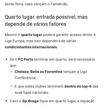
sexta-feira, caso vençam o Famalicão.
Quarto lugar: entrada possível, mas
depende de vários fatores
Mesmo o
quarto lugar
poderá garantir acesso direto à
Liga Europa, mas isso dependerá de várias
condicionantes internacionais
.
Se o
FC Porto
terminar em quarto, será necessário
que:
Chelsea, Betis ou Fiorentina
vençam a Liga
Conferência;
E que estes clubes terminem
dentro do top-6
das
suas ligas nacionais.
Caso o
Sp. Braga
fique em quarto lugar, a equação