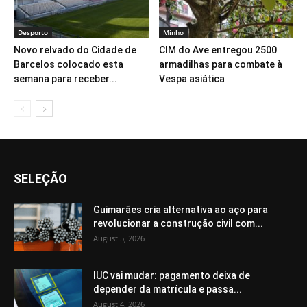
Desporto
Minho
Novo relvado do Cidade de
CIM do Ave entregou 2500
Barcelos colocado esta
armadilhas para combate à
semana para receber...
Vespa asiática
SELEÇÃO
Guimarães cria alternativa ao aço para
revolucionar a construção civil com...
August 5, 2026
IUC vai mudar: pagamento deixa de
depender da matrícula e passa...
August 4, 2026