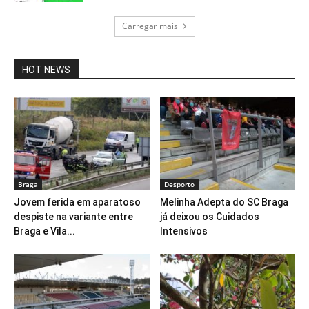
Carregar mais
HOT NEWS
Braga
Desporto
Jovem ferida em aparatoso
Melinha Adepta do SC Braga
despiste na variante entre
já deixou os Cuidados
Braga e Vila...
Intensivos