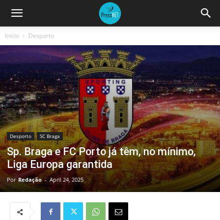
Início
Desporto
Desporto
SC Braga
Sp. Braga e FC Porto já têm, no mínimo,
Liga Europa garantida
Por
Redação
-
April 24, 2025