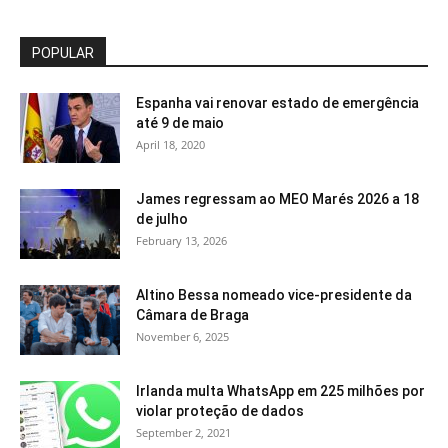
POPULAR
Espanha vai renovar estado de emergência
até 9 de maio
April 18, 2020
James regressam ao MEO Marés 2026 a 18
de julho
February 13, 2026
Altino Bessa nomeado vice-presidente da
Câmara de Braga
November 6, 2025
Irlanda multa WhatsApp em 225 milhões por
violar proteção de dados
September 2, 2021