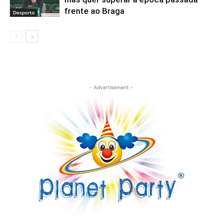
frente ao Braga
Desporto
- Advertisement -