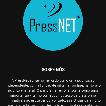
SOBRE NÓS
A PressNet surge no mercado como uma publicação
independente, com a função de informar on-line, na hora, o
público em geral! O panorama regional surge como uma
importância vital no conteúdo noticioso da plataforma
infirmativa, não esquecendo, contudo, as notícias de âmbito
nacional, internacional, desporto e cultura! Com critérios