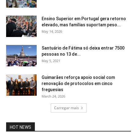
Ensino Superior em Portugal gera retorno
elevado, mas famílias suportam peso...
May 14, 2026
Santuário de Fátima só deixa entrar 7500
pessoas no 13 de...
May 5, 2021
Guimarães reforça apoio social com
renovação de protocolos em cinco
freguesias
March 24, 2026
Carregar mais
HOT NEWS