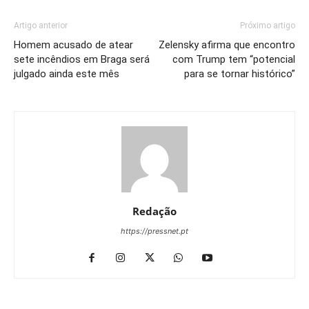
Artigo anterior
Próximo artigo
Homem acusado de atear
Zelensky afirma que encontro
sete incêndios em Braga será
com Trump tem “potencial
julgado ainda este mês
para se tornar histórico”
Redação
https://pressnet.pt