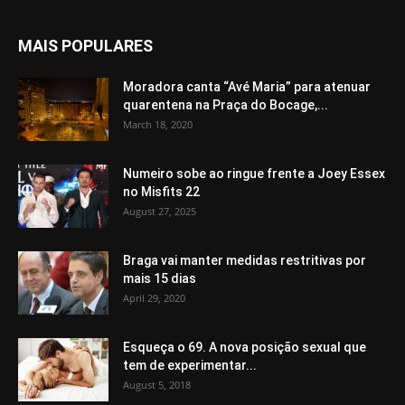
MAIS POPULARES
Moradora canta “Avé Maria” para atenuar
quarentena na Praça do Bocage,...
March 18, 2020
Numeiro sobe ao ringue frente a Joey Essex
no Misfits 22
August 27, 2025
Braga vai manter medidas restritivas por
mais 15 dias
April 29, 2020
Esqueça o 69. A nova posição sexual que
tem de experimentar...
August 5, 2018