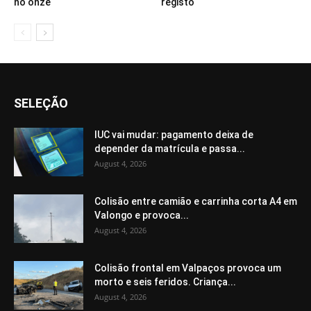
no onze
registo
SELEÇÃO
IUC vai mudar: pagamento deixa de
depender da matrícula e passa...
August 4, 2026
Colisão entre camião e carrinha corta A4 em
Valongo e provoca...
August 4, 2026
Colisão frontal em Valpaços provoca um
morto e seis feridos. Criança...
August 4, 2026