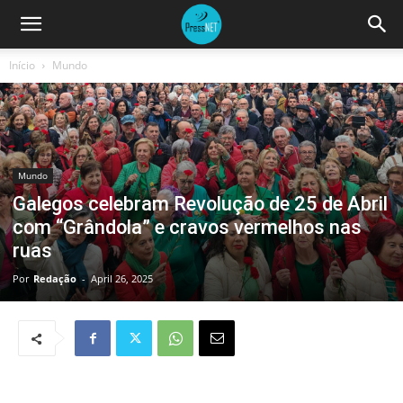
Início
Mundo
Mundo
Galegos celebram Revolução de 25 de Abril
com “Grândola” e cravos vermelhos nas
ruas
Por
Redação
-
April 26, 2025