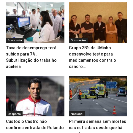
Economia
Guimarães
Taxa de desemprego terá
Grupo 3B’s da UMinho
subido para 7%.
desenvolve teste para
Subutilização do trabalho
medicamentos contra o
acelera
cancro...
Desporto
Nacional
Custódio Castro não
Primeira semana sem mortes
confirma entrada de Rolando
nas estradas desde que há