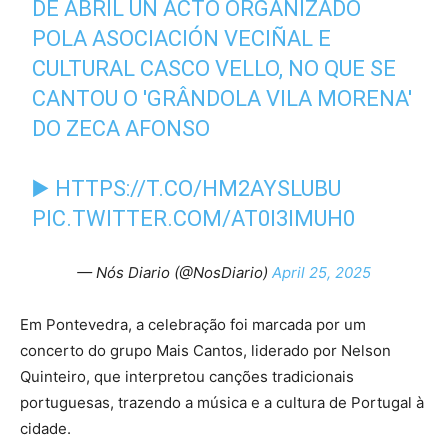
DE ABRIL UN ACTO ORGANIZADO
POLA ASOCIACIÓN VECIÑAL E
CULTURAL CASCO VELLO, NO QUE SE
CANTOU O 'GRÂNDOLA VILA MORENA'
DO ZECA AFONSO
▶️
HTTPS://T.CO/HM2AYSLUBU
PIC.TWITTER.COM/AT0I3IMUH0
— Nós Diario (@NosDiario)
April 25, 2025
Em Pontevedra, a celebração foi marcada por um
concerto do grupo Mais Cantos, liderado por Nelson
Quinteiro, que interpretou canções tradicionais
portuguesas, trazendo a música e a cultura de Portugal à
cidade.