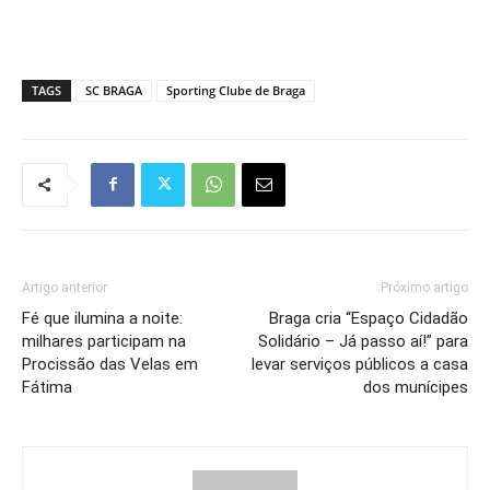
TAGS
SC BRAGA
Sporting Clube de Braga
Artigo anterior
Próximo artigo
Fé que ilumina a noite:
Braga cria “Espaço Cidadão
milhares participam na
Solidário – Já passo aí!” para
Procissão das Velas em
levar serviços públicos a casa
Fátima
dos munícipes