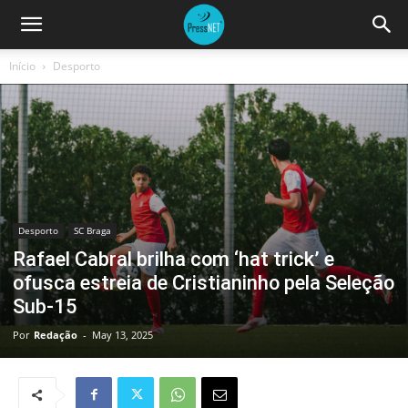
Início
Desporto
Desporto
SC Braga
Rafael Cabral brilha com ‘hat trick’ e
ofusca estreia de Cristianinho pela Seleção
Sub-15
Por
Redação
-
May 13, 2025