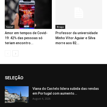
Social
Braga
Amor em tempos de Covid-
Professor da universidade
19: 42% das pessoas só
Minho Vítor Aguiar e Silva
teriam encontro...
morre aos 82...
SELEÇÃO
Viana do Castelo lidera subida das rendas
em Portugal com aumento...
August 4, 2026