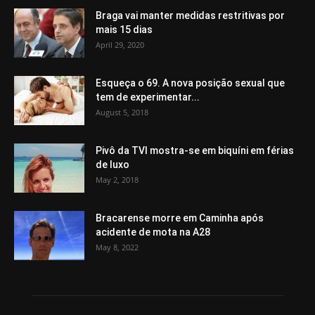
Braga vai manter medidas restritivas por
mais 15 dias
April 29, 2020
Esqueça o 69. A nova posição sexual que
tem de experimentar...
August 5, 2018
Pivô da TVI mostra-se em biquíni em férias
de luxo
May 2, 2018
Bracarense morre em Caminha após
acidente de mota na A28
May 8, 2022