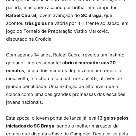
partida, mas quem acabou por brilhar em campo foi
Rafael Cabral
, jovem avançado do
SC Braga
, que
apontou
três golos
na vitória por 4-1 frente ao Japão, em
jogo do Torneio de Preparação Vlatko Markovic,
disputado na Croácia.
Com apenas 14 anos, Rafael Cabral revelou um instinto
goleador impressionante:
abriu o marcador aos 20
minutos
, bisou dois minutos depois com um remate à
meia volta, e fechou o seu hat trick aos 49’, através de
grande penalidade. Uma exibição de alto nível que o
coloca como uma das grandes promessas dos escalões
jovens nacionais.
Esta época, o jovem ponta de lança já leva
13 golos pelos
iniciados do SC Braga
, sendo o melhor marcador da
equipa que disputa a Fase de Campeão. Destaca-se pela