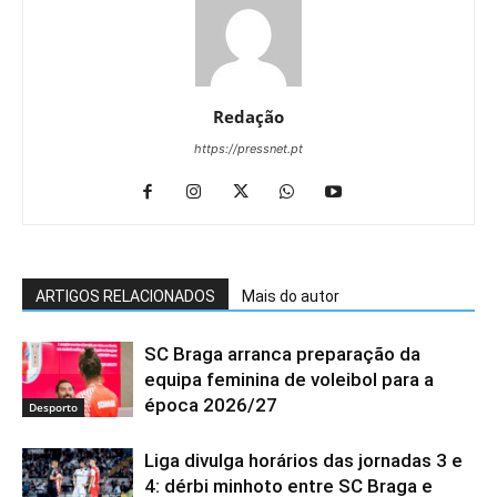
Redação
https://pressnet.pt
ARTIGOS RELACIONADOS
Mais do autor
SC Braga arranca preparação da
equipa feminina de voleibol para a
época 2026/27
Desporto
Liga divulga horários das jornadas 3 e
4: dérbi minhoto entre SC Braga e