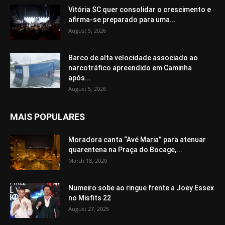
Vitória SC quer consolidar o crescimento e
afirma-se preparado para uma...
August 5, 2026
Barco de alta velocidade associado ao
narcotráfico apreendido em Caminha
após...
August 5, 2026
MAIS POPULARES
Moradora canta “Avé Maria” para atenuar
quarentena na Praça do Bocage,...
March 18, 2020
Numeiro sobe ao ringue frente a Joey Essex
no Misfits 22
August 27, 2025