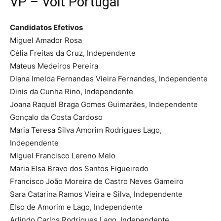
VP – Volt Portugal
Candidatos Efetivos
Miguel Amador Rosa
Célia Freitas da Cruz, Independente
Mateus Medeiros Pereira
Diana Imelda Fernandes Vieira Fernandes, Independente
Dinis da Cunha Rino, Independente
Joana Raquel Braga Gomes Guimarães, Independente
Gonçalo da Costa Cardoso
Maria Teresa Silva Amorim Rodrigues Lago,
Independente
Miguel Francisco Lereno Melo
Maria Elsa Bravo dos Santos Figueiredo
Francisco João Moreira de Castro Neves Gameiro
Sara Catarina Ramos Vieira e Silva, Independente
Elso de Amorim e Lago, Independente
Arlindo Carlos Rodrigues Lago, Independente