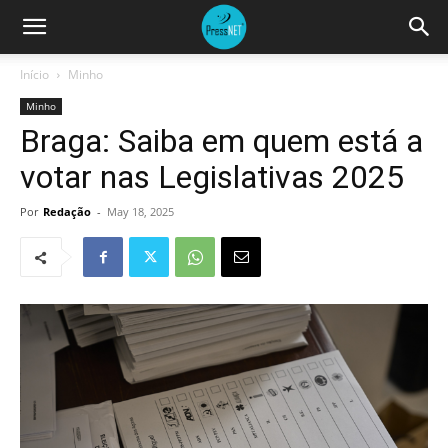
Início
Minho
Minho
Braga: Saiba em quem está a
votar nas Legislativas 2025
Por
Redação
-
May 18, 2025