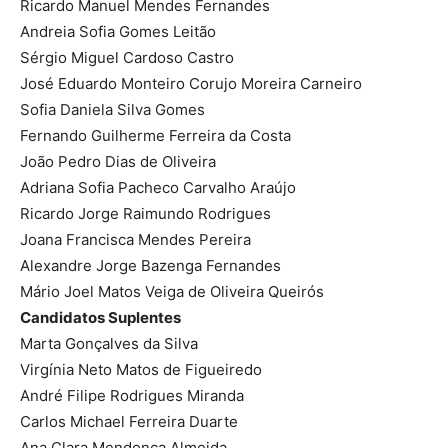
Ricardo Manuel Mendes Fernandes
Andreia Sofia Gomes Leitão
Sérgio Miguel Cardoso Castro
José Eduardo Monteiro Corujo Moreira Carneiro
Sofia Daniela Silva Gomes
Fernando Guilherme Ferreira da Costa
João Pedro Dias de Oliveira
Adriana Sofia Pacheco Carvalho Araújo
Ricardo Jorge Raimundo Rodrigues
Joana Francisca Mendes Pereira
Alexandre Jorge Bazenga Fernandes
Mário Joel Matos Veiga de Oliveira Queirós
Candidatos Suplentes
Marta Gonçalves da Silva
Virgínia Neto Matos de Figueiredo
André Filipe Rodrigues Miranda
Carlos Michael Ferreira Duarte
Ana Clara Mendonça Almeida