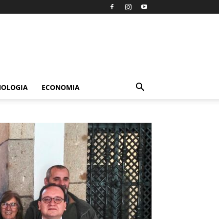
NOLOGIA
ECONOMIA