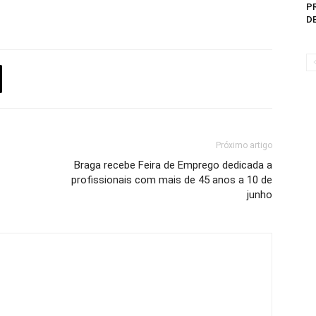
P
D
Próximo artigo
Braga recebe Feira de Emprego dedicada a
profissionais com mais de 45 anos a 10 de
junho