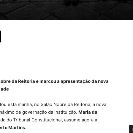
obre da Reitoria e marcou a apresentação da nova
dade
ou esta manhã, no Salão Nobre da Reitoria, a nova
máximo de governação da instituição.
Maria da
lada do Tribunal Constitucional, assume agora a
erto Martins
.