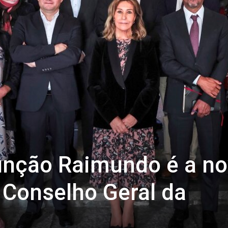
unção Raimundo é a n
 Conselho Geral da