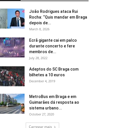
João Rodrigues ataca Rui
Rocha: “Quis mandar em Braga
depois de...
March 8, 2026
Ecrã gigante cai em palco
durante concerto e fere
membros de...
July 28, 2022
Adeptos do SC Braga com
bilhetes a 10 euros
December 4, 2019
MetroBus em Braga e em
Guimarães dá resposta ao
sistema urbano...
October 27, 2020
Carregar mais