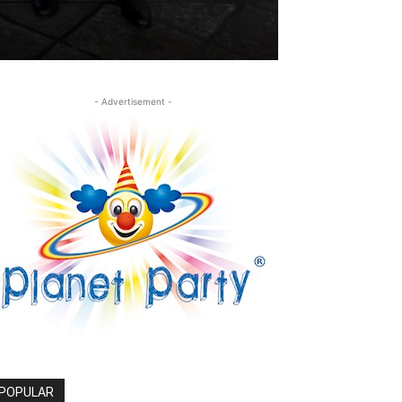
- Advertisement -
POPULAR