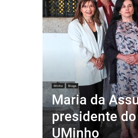
Minho
Braga
Maria da Ass
presidente do
UMinho