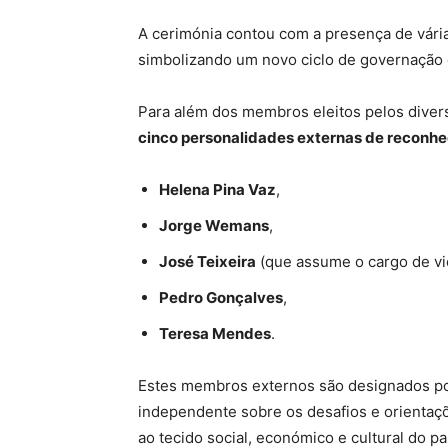
A cerimónia contou com a presença de vária
simbolizando um novo ciclo de governação e
Para além dos membros eleitos pelos diver
cinco personalidades externas de reconhe
Helena Pina Vaz
,
Jorge Wemans
,
José Teixeira
(que assume o cargo de vi
Pedro Gonçalves
,
Teresa Mendes
.
Estes membros externos são designados po
independente sobre os desafios e orientaçõ
ao tecido social, económico e cultural do pa