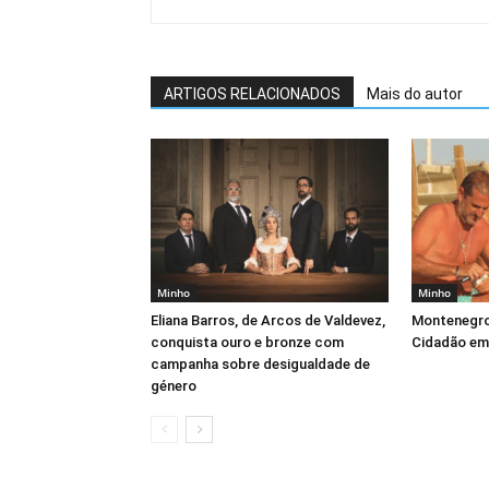
ARTIGOS RELACIONADOS
Mais do autor
Minho
Minho
Eliana Barros, de Arcos de Valdevez,
Montenegro
conquista ouro e bronze com
Cidadão em 
campanha sobre desigualdade de
género