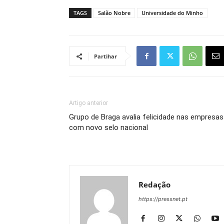
TAGS
Salão Nobre
Universidade do Minho
Partihar
Artigo anterior
Grupo de Braga avalia felicidade nas empresas
com novo selo nacional
Redação
https://pressnet.pt