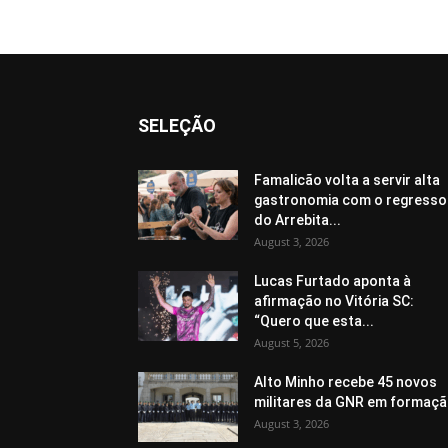
SELEÇÃO
Famalicão volta a servir alta
gastronomia com o regresso
do Arrebita...
August 3, 2026
Lucas Furtado aponta à
afirmação no Vitória SC:
“Quero que esta...
August 5, 2026
Alto Minho recebe 45 novos
militares da GNR em formaç
August 3, 2026