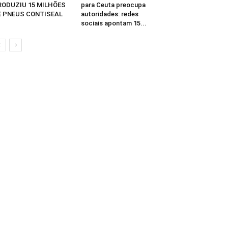
RODUZIU 15 MILHÕES
para Ceuta preocupa
E PNEUS CONTISEAL
autoridades: redes
sociais apontam 15...