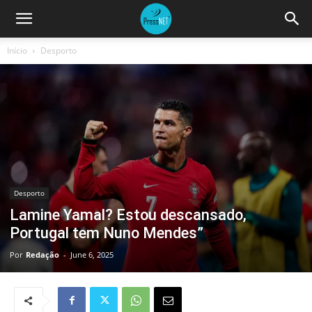
Início
Desporto
Desporto
Lamine Yamal? Estou descansado,
Portugal tem Nuno Mendes”
Por
Redação
-
June 6, 2025