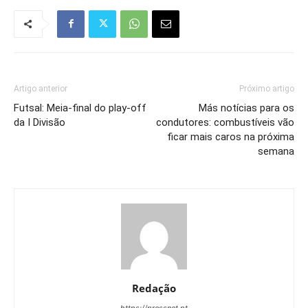
Artigo anterior
Próximo artigo
Futsal: Meia-final do play-off
Más notícias para os
da I Divisão
condutores: combustíveis vão
ficar mais caros na próxima
semana
Redação
https://pressnet.pt