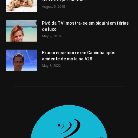
August 5, 2018
Pivô da TVI mostra-se em biquíni em férias
de luxo
May 2, 2018
Bracarense morre em Caminha após
acidente de mota na A28
May 8, 2022