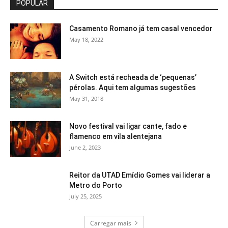
POPULAR
Casamento Romano já tem casal vencedor
May 18, 2022
A Switch está recheada de ‘pequenas’
pérolas. Aqui tem algumas sugestões
May 31, 2018
Novo festival vai ligar cante, fado e
flamenco em vila alentejana
June 2, 2023
Reitor da UTAD Emídio Gomes vai liderar a
Metro do Porto
July 25, 2025
Carregar mais