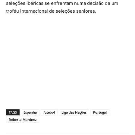
seleções ibéricas se enfrentam numa decisão de um
troféu internacional de seleções seniores.
TAGS
Espanha
futebol
Liga das Nações
Portugal
Roberto Martínez