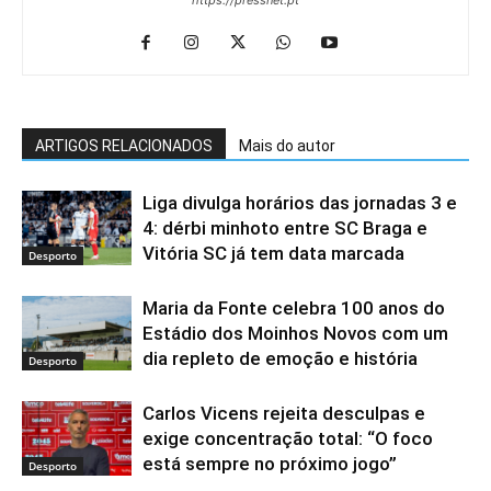
ARTIGOS RELACIONADOS
Mais do autor
Liga divulga horários das jornadas 3 e
4: dérbi minhoto entre SC Braga e
Vitória SC já tem data marcada
Desporto
Maria da Fonte celebra 100 anos do
Estádio dos Moinhos Novos com um
dia repleto de emoção e história
Desporto
Carlos Vicens rejeita desculpas e
exige concentração total: “O foco
está sempre no próximo jogo”
Desporto