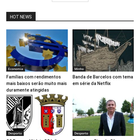
HOT NEWS
Economia
Minho
Famílias com rendimentos
Banda de Barcelos com tema
mais baixos serão muito mais
em série da Netflix
duramente atingidas
Desporto
Desporto