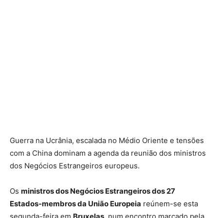
Guerra na Ucrânia, escalada no Médio Oriente e tensões
com a China dominam a agenda da reunião dos ministros
dos Negócios Estrangeiros europeus.
Os
ministros dos Negócios Estrangeiros dos 27
Estados-membros da União Europeia
reúnem-se esta
segunda-feira em
Bruxelas
, num encontro marcado pela