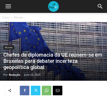
Início
Mundo
Mundo
Chefes da diplomacia da UE reúnem-se em
Bruxelas para debater incerteza
geopolítica global
Por
Redação
-
June 23, 2025