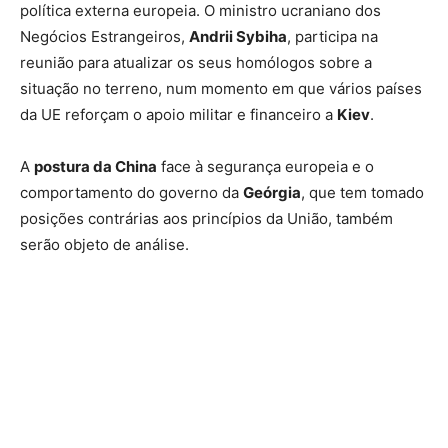
política externa europeia. O ministro ucraniano dos
Negócios Estrangeiros,
Andrii Sybiha
, participa na
reunião para atualizar os seus homólogos sobre a
situação no terreno, num momento em que vários países
da UE reforçam o apoio militar e financeiro a
Kiev
.
A
postura da China
face à segurança europeia e o
comportamento do governo da
Geórgia
, que tem tomado
posições contrárias aos princípios da União, também
serão objeto de análise.