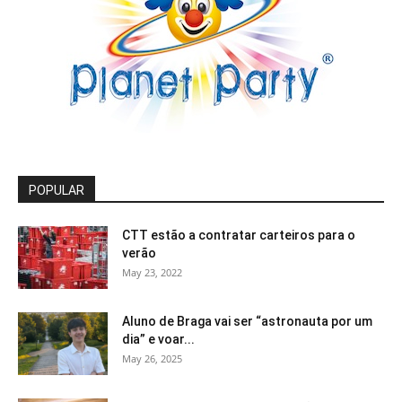
POPULAR
CTT estão a contratar carteiros para o
verão
May 23, 2022
Aluno de Braga vai ser “astronauta por um
dia” e voar...
May 26, 2025