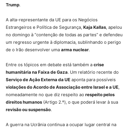
Trump
.
A alta-representante da UE para os Negócios
Estrangeiros e Política de Segurança,
Kaja Kallas
, apelou
no domingo à “contenção de todas as partes” e defendeu
um regresso urgente à diplomacia, sublinhando o perigo
de o Irão desenvolver uma
arma nuclear
.
Entre os tópicos em debate está também a
crise
humanitária na Faixa de Gaza
. Um relatório recente do
Serviço de Ação Externa da UE
aponta para possíveis
violações do Acordo de Associação entre Israel e a UE
,
nomeadamente no que diz respeito ao
respeito pelos
direitos humanos
(Artigo 2.º), o que poderá levar à sua
revisão ou suspensão
.
A guerra na Ucrânia continua a ocupar lugar central na