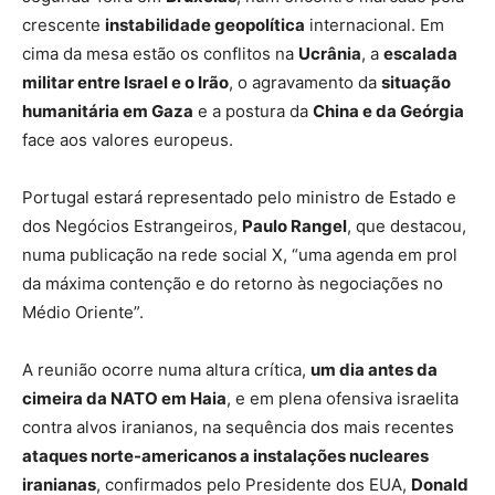
crescente
instabilidade geopolítica
internacional. Em
cima da mesa estão os conflitos na
Ucrânia
, a
escalada
militar entre Israel e o Irão
, o agravamento da
situação
humanitária em Gaza
e a postura da
China e da Geórgia
face aos valores europeus.
Portugal estará representado pelo ministro de Estado e
dos Negócios Estrangeiros,
Paulo Rangel
, que destacou,
numa publicação na rede social X, “uma agenda em prol
da máxima contenção e do retorno às negociações no
Médio Oriente”.
A reunião ocorre numa altura crítica,
um dia antes da
cimeira da NATO em Haia
, e em plena ofensiva israelita
contra alvos iranianos, na sequência dos mais recentes
ataques norte-americanos a instalações nucleares
iranianas
, confirmados pelo Presidente dos EUA,
Donald