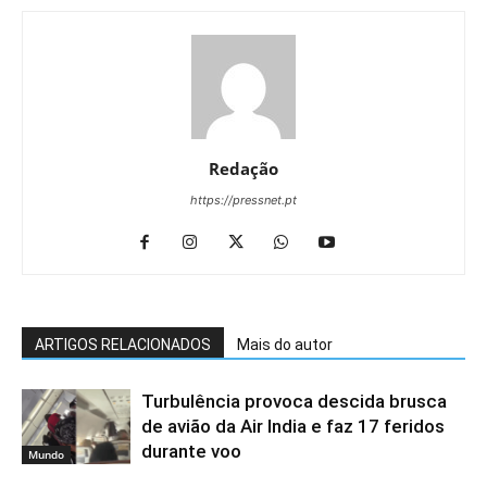
Redação
https://pressnet.pt
ARTIGOS RELACIONADOS
Mais do autor
Turbulência provoca descida brusca
de avião da Air India e faz 17 feridos
durante voo
Mundo