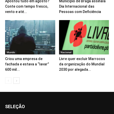
Apostou tudo em agosto?
Município de Braga assinala
Conte com tempo fresco,
Dia Internacional das
vento e até...
Pessoas com Deficiência
Mundo
Nacional
Criou uma empresa de
Livre quer excluir Marrocos
fachada e estava a “lavar”
da organização do Mundial
600 mil...
2030 por alegada...
SELEÇÃO