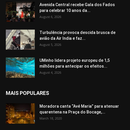
Avenida Central recebe Gala dos Fados
para celebrar 10 anos da...
August 6, 2026
Turbulência provoca descida brusca de
avião da Air India e faz...
August 5, 2026
UMinho lidera projeto europeu de 1,5
milhões para antecipar os efeitos...
August 4, 2026
MAIS POPULARES
Moradora canta “Avé Maria” para atenuar
quarentena na Praça do Bocage,...
March 18, 2020