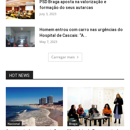
PSD Braga aposta na valorização e
formação do seus autarcas
July 3, 2023
Homem entrou com carro nas urgências do
Hospital de Cascais: “A...
May 7, 2023
Carregar mais
HOT NEWS
Nacional
Braga