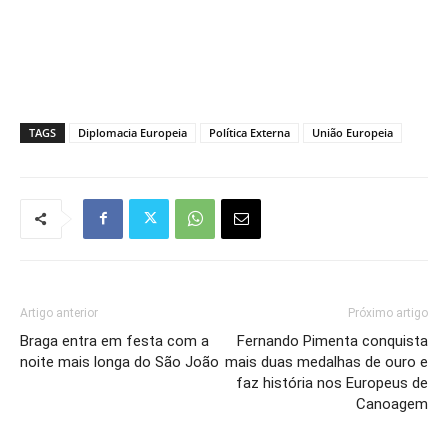
TAGS
Diplomacia Europeia
Política Externa
União Europeia
Artigo anterior
Próximo artigo
Braga entra em festa com a
Fernando Pimenta conquista
noite mais longa do São João
mais duas medalhas de ouro e
faz história nos Europeus de
Canoagem