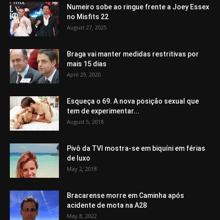
Numeiro sobe ao ringue frente a Joey Essex
no Misfits 22
August 27, 2025
Braga vai manter medidas restritivas por
mais 15 dias
April 29, 2020
Esqueça o 69. A nova posição sexual que
tem de experimentar...
August 5, 2018
Pivô da TVI mostra-se em biquíni em férias
de luxo
May 2, 2018
Bracarense morre em Caminha após
acidente de mota na A28
May 8, 2022