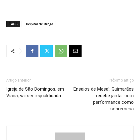
TAGS
Hospital de Braga
Artigo anterior
Próximo artigo
Igreja de São Domingos, em
‘Ensaios de Mesa’: Guimarães
Viana, vai ser requalificada
recebe jantar com
performance como
sobremesa