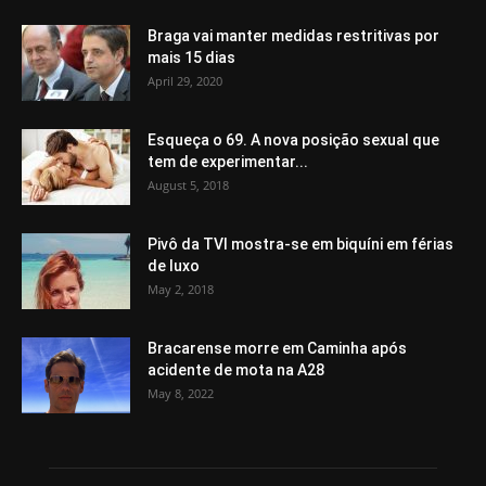
Braga vai manter medidas restritivas por
mais 15 dias
April 29, 2020
Esqueça o 69. A nova posição sexual que
tem de experimentar...
August 5, 2018
Pivô da TVI mostra-se em biquíni em férias
de luxo
May 2, 2018
Bracarense morre em Caminha após
acidente de mota na A28
May 8, 2022