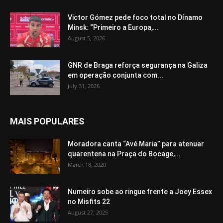
Victor Gómez pede foco total no Dínamo
Minsk: “Primeiro a Europa,...
August 5, 2026
GNR de Braga reforça segurança na Galiza
em operação conjunta com...
July 31, 2026
MAIS POPULARES
Moradora canta “Avé Maria” para atenuar
quarentena na Praça do Bocage,...
March 18, 2020
Numeiro sobe ao ringue frente a Joey Essex
no Misfits 22
August 27, 2025