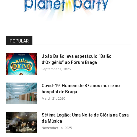
POPULAR
João Baião leva espetáculo “Baião
d’Oxigénio” ao Fórum Braga
September 1, 2025
Covid-19: Homem de 87 anos morre no
hospital de Braga
March 21, 2020
Sétima Legião: Uma Noite de Glória na Casa
da Música
November 14, 2025