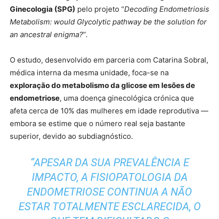
Ginecologia (SPG)
pelo projeto “
Decoding Endometriosis
Metabolism: would Glycolytic pathway be the solution for
an ancestral enigma?
”.
O estudo, desenvolvido em parceria com Catarina Sobral,
médica interna da mesma unidade, foca-se na
exploração do metabolismo da glicose em lesões de
endometriose
, uma doença ginecológica crónica que
afeta cerca de 10% das mulheres em idade reprodutiva —
embora se estime que o número real seja bastante
superior, devido ao subdiagnóstico.
“APESAR DA SUA PREVALÊNCIA E
IMPACTO, A FISIOPATOLOGIA DA
ENDOMETRIOSE CONTINUA A NÃO
ESTAR TOTALMENTE ESCLARECIDA, O