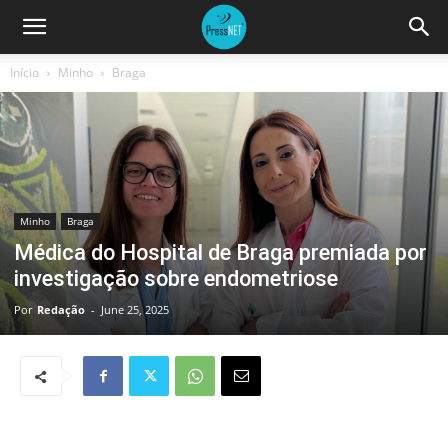
Início
Minho
Braga
Minho
Braga
Médica do Hospital de Braga premiada por
investigação sobre endometriose
Por
Redação
-
June 25, 2025