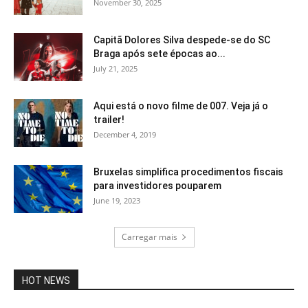
November 30, 2025
Capitã Dolores Silva despede-se do SC
Braga após sete épocas ao...
July 21, 2025
Aqui está o novo filme de 007. Veja já o
trailer!
December 4, 2019
Bruxelas simplifica procedimentos fiscais
para investidores pouparem
June 19, 2023
Carregar mais
HOT NEWS