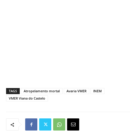
TAGS
Atropelamento mortal
Avaria VMER
INEM
VMER Viana do Castelo