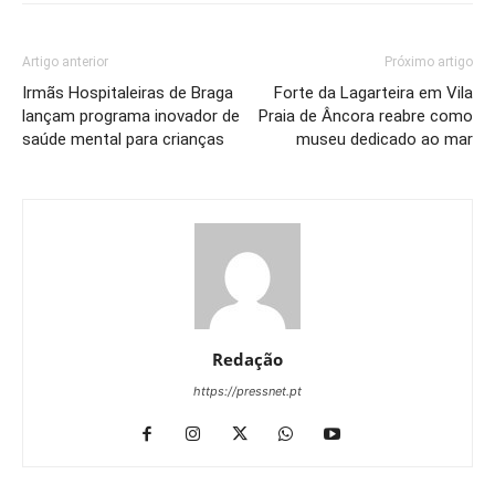
Artigo anterior
Próximo artigo
Irmãs Hospitaleiras de Braga
Forte da Lagarteira em Vila
lançam programa inovador de
Praia de Âncora reabre como
saúde mental para crianças
museu dedicado ao mar
Redação
https://pressnet.pt