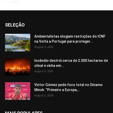
SELEÇÃO
Ambientalistas elogiam restrições do ICNF
na Volta a Portugal para proteger...
August 4, 2026
Incêndio destrói cerca de 2.000 hectares de
olival e vinha em...
August 4, 2026
Victor Gómez pede foco total no Dínamo
Minsk: “Primeiro a Europa,...
August 5, 2026