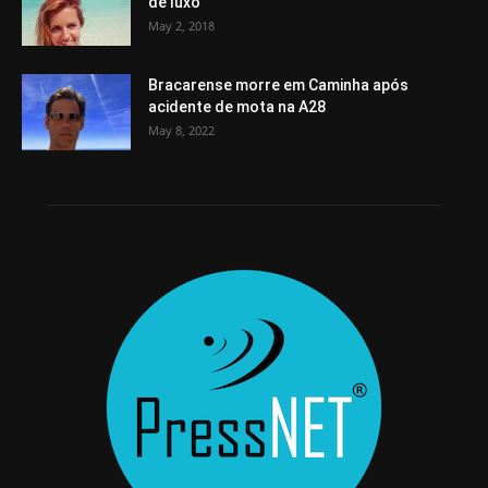
de luxo
May 2, 2018
Bracarense morre em Caminha após
acidente de mota na A28
May 8, 2022