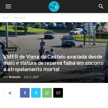
Início
Nacional
Nacional
VMER de Viana do Castelo avariada desde
maio e viatura de reserva falha em socorro
a atropelamento mortal
Por
Redação
-
July 3, 2025