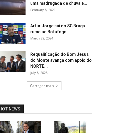
uma madrugada de chuva e...
February 8, 2021
Artur Jorge sai do SC Braga
rumo ao Botafogo
March 29, 2024
Requalificação do Bom Jesus
do Monte avança com apoio do
NORTE...
July 8, 2025
Carregar mais
HOT NEWS