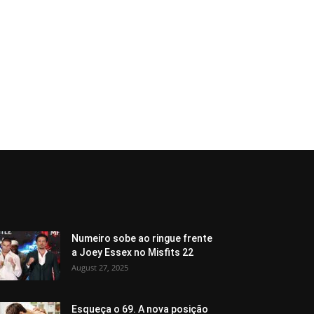
Numeiro sobe ao ringue frente
a Joey Essex no Misfits 22
August 27, 2025
Esqueça o 69. A nova posição