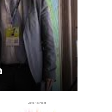
a
- Advertisement -