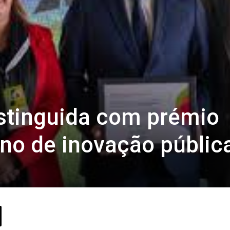
stinguida com prémio
no de inovação públic