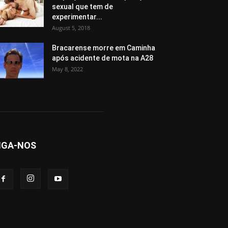
sexual que tem de
experimentar...
August 5, 2018
Bracarense morre em Caminha
após acidente de mota na A28
May 8, 2022
IGA-NOS