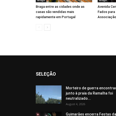
Braga entre as cidades onde as
Avenida Cen
casas são vendidas mais
Fados para 
rapidamente em Portugal
Associação
SELEÇÃO
Morteiro de guerra encontra
junto à praia da Ramalha foi
neutralizado...
August 4, 2026
Guimarães encerra Festas d