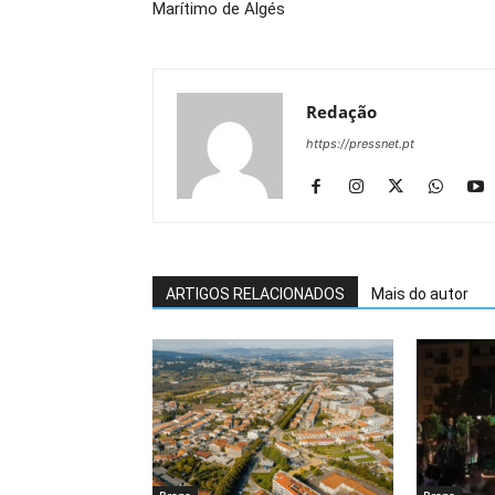
Marítimo de Algés
Redação
https://pressnet.pt
ARTIGOS RELACIONADOS
Mais do autor
Braga
Braga