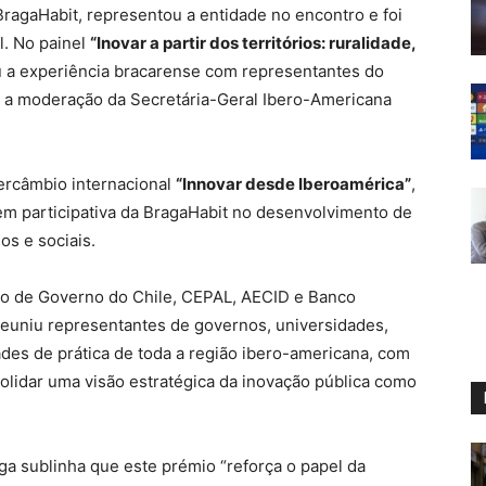
BragaHabit, representou a entidade no encontro e foi
l. No painel
“Inovar a partir dos territórios: ruralidade,
ou a experiência bracarense com representantes do
b a moderação da Secretária-Geral Ibero-Americana
ercâmbio internacional
“Innovar desde Iberoamérica”
,
m participativa da BragaHabit no desenvolvimento de
os e sociais.
io de Governo do Chile, CEPAL, AECID e Banco
reuniu representantes de governos, universidades,
des de prática de toda a região ibero-americana, com
olidar uma visão estratégica da inovação pública como
a sublinha que este prémio “reforça o papel da