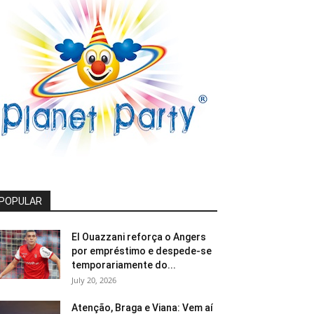
POPULAR
El Ouazzani reforça o Angers
por empréstimo e despede-se
temporariamente do...
July 20, 2026
Atenção, Braga e Viana: Vem aí