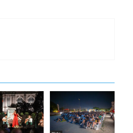
Minho