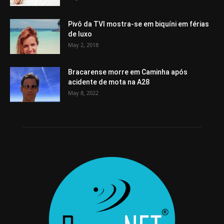
Pivô da TVI mostra-se em biquíni em férias
de luxo
May 2, 2018
Bracarense morre em Caminha após
acidente de mota na A28
May 8, 2022