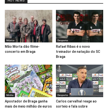
HOT NEWS
Música
Desporto
Mão Morta dão filme-
Rafael Ribas é o novo
concerto em Braga
treinador de natação do SC
Braga
Minho
Desporto
Apostador de Braga ganha
Carlos carvalhal reage ao
mais de meio milhão de euros
sorteio e fala sobre