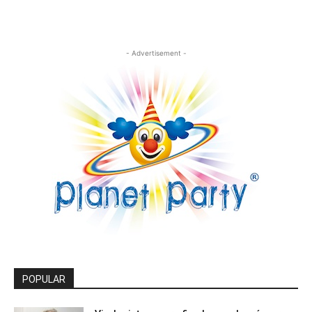
- Advertisement -
POPULAR