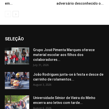
em...
adversário desconhecido o...
SELEÇÃO
Grupo José Pimenta Marques oferece
material escolar aos filhos dos
colaboradores...
July 31, 2026
João Rodrigues junta-se à festa e desce de
carrinho de rolamentos...
August 3, 2026
Universidade Sénior de Vieira do Minho
encerra ano letivo com tarde...
August 6, 2026