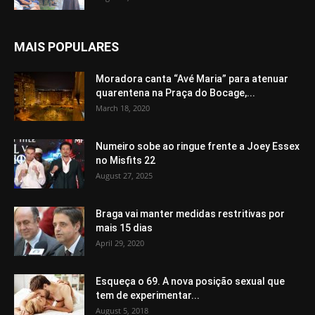
MAIS POPULARES
Moradora canta “Avé Maria” para atenuar
quarentena na Praça do Bocage,...
March 18, 2020
Numeiro sobe ao ringue frente a Joey Essex
no Misfits 22
August 27, 2025
Braga vai manter medidas restritivas por
mais 15 dias
April 29, 2020
Esqueça o 69. A nova posição sexual que
tem de experimentar...
August 5, 2018