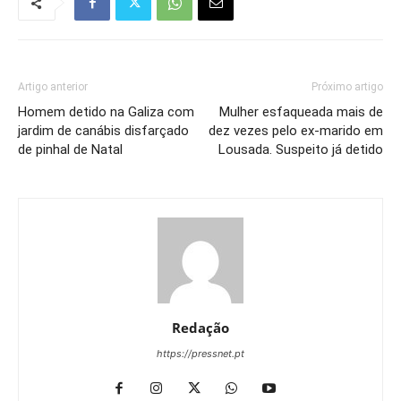
Artigo anterior
Próximo artigo
Homem detido na Galiza com
Mulher esfaqueada mais de
jardim de canábis disfarçado
dez vezes pelo ex-marido em
de pinhal de Natal
Lousada. Suspeito já detido
Redação
https://pressnet.pt