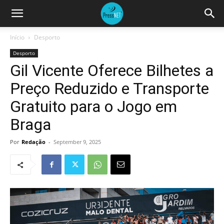
Início
Desporto
Desporto
Gil Vicente Oferece Bilhetes a
Preço Reduzido e Transporte
Gratuito para o Jogo em
Braga
Por
Redação
-
September 9, 2025