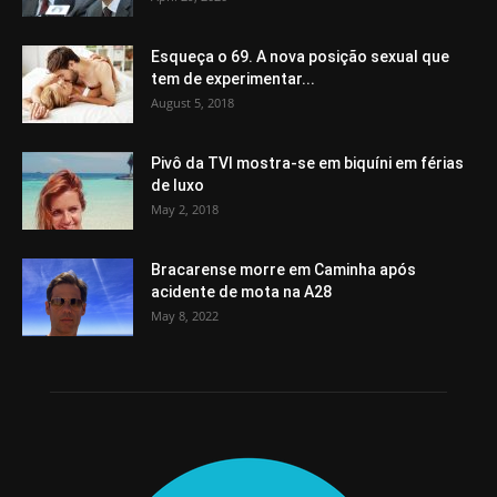
Esqueça o 69. A nova posição sexual que
tem de experimentar...
August 5, 2018
Pivô da TVI mostra-se em biquíni em férias
de luxo
May 2, 2018
Bracarense morre em Caminha após
acidente de mota na A28
May 8, 2022