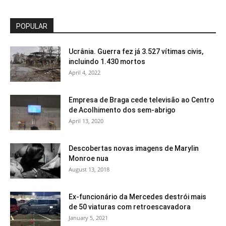
POPULAR
Ucrânia. Guerra fez já 3.527 vítimas civis,
incluindo 1.430 mortos
April 4, 2022
Empresa de Braga cede televisão ao Centro
de Acolhimento dos sem-abrigo
April 13, 2020
Descobertas novas imagens de Marylin
Monroe nua
August 13, 2018
Ex-funcionário da Mercedes destrói mais
de 50 viaturas com retroescavadora
January 5, 2021