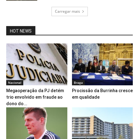
Carregar mais
HOT NEWS
Nacional
Braga
Megaoperação da PJ detém
Procissão da Burrinha cresce
trio envolvido em fraude ao
em qualidade
dono do...