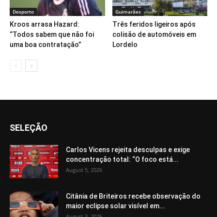
Desporto
Guimarães
Kroos arrasa Hazard:
Três feridos ligeiros após
“Todos sabem que não foi
colisão de automóveis em
uma boa contratação”
Lordelo
SELEÇÃO
Carlos Vicens rejeita desculpas e exige
concentração total: “O foco está...
August 5, 2026
Citânia de Briteiros recebe observação do
maior eclipse solar visível em...
August 3, 2026