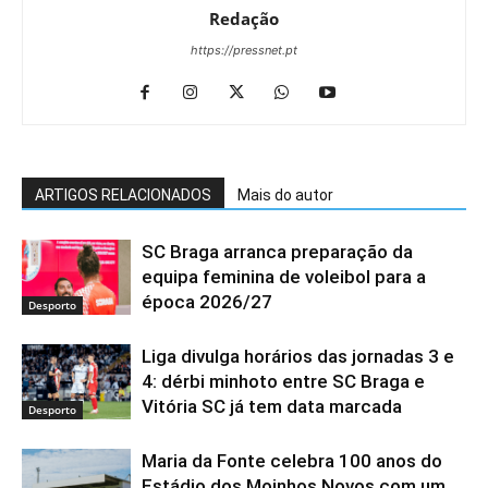
Redação
https://pressnet.pt
ARTIGOS RELACIONADOS
Mais do autor
SC Braga arranca preparação da
equipa feminina de voleibol para a
época 2026/27
Desporto
Liga divulga horários das jornadas 3 e
4: dérbi minhoto entre SC Braga e
Vitória SC já tem data marcada
Desporto
Maria da Fonte celebra 100 anos do
Estádio dos Moinhos Novos com um