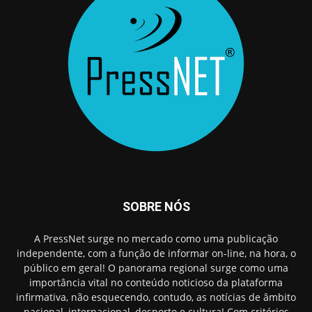
SOBRE NÓS
A PressNet surge no mercado como uma publicação
independente, com a função de informar on-line, na hora, o
público em geral! O panorama regional surge como uma
importância vital no conteúdo noticioso da plataforma
infirmativa, não esquecendo, contudo, as notícias de âmbito
nacional, internacional, desporto e cultura! Com critérios