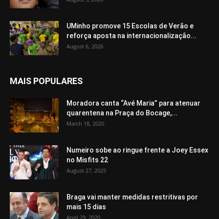
UMinho promove 15 Escolas de Verão e
reforça aposta na internacionalização...
August 6, 2026
MAIS POPULARES
Moradora canta “Avé Maria” para atenuar
quarentena na Praça do Bocage,...
March 18, 2020
Numeiro sobe ao ringue frente a Joey Essex
no Misfits 22
August 27, 2025
Braga vai manter medidas restritivas por
mais 15 dias
April 29, 2020