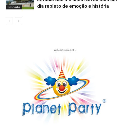
dia repleto de emoção e história
Desporto
- Advertisement -