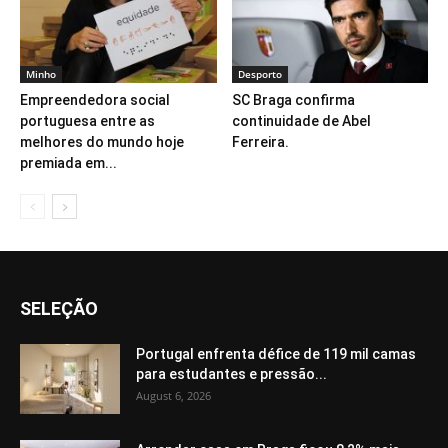
Minho
Desporto
Empreendedora social
SC Braga confirma
portuguesa entre as
continuidade de Abel
melhores do mundo hoje
Ferreira.
premiada em...
SELEÇÃO
Portugal enfrenta défice de 119 mil camas
para estudantes e pressão...
August 6, 2026