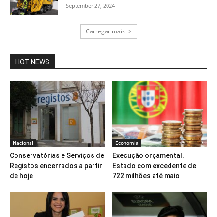
September 27, 2024
Carregar mais
HOT NEWS
Nacional
Economia
Conservatórias e Serviços de
Execução orçamental.
Registos encerrados a partir
Estado com excedente de
de hoje
722 milhões até maio