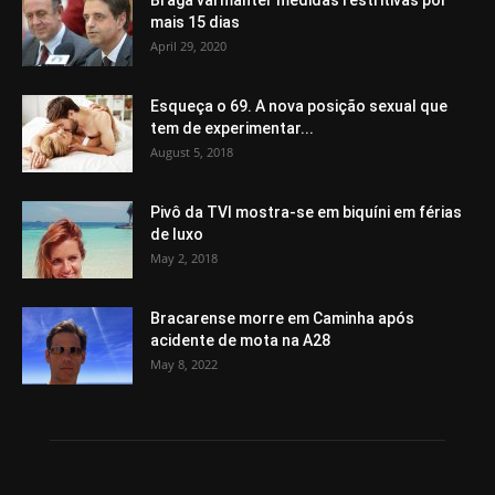
mais 15 dias
April 29, 2020
Esqueça o 69. A nova posição sexual que
tem de experimentar...
August 5, 2018
Pivô da TVI mostra-se em biquíni em férias
de luxo
May 2, 2018
Bracarense morre em Caminha após
acidente de mota na A28
May 8, 2022