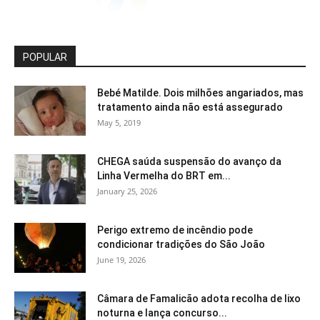
POPULAR
Bebé Matilde. Dois milhões angariados, mas
tratamento ainda não está assegurado
May 5, 2019
CHEGA saúda suspensão do avanço da
Linha Vermelha do BRT em...
January 25, 2026
Perigo extremo de incêndio pode
condicionar tradições do São João
June 19, 2026
Câmara de Famalicão adota recolha de lixo
noturna e lança concurso...