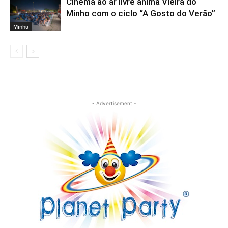
Cinema ao ar livre anima Vieira do
Minho com o ciclo “A Gosto do Verão”
Minho
- Advertisement -