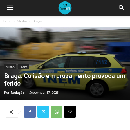
Início
Minho
Braga
Minho
Braga
Braga: Colisão em cruzamento provoca um
ferido
Por
Redação
-
September 17, 2025