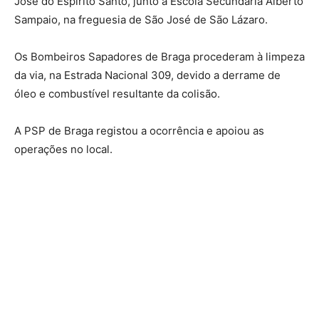
José do Espírito Santo, junto à Escola Secundária Alberto
Sampaio, na freguesia de São José de São Lázaro.
Os Bombeiros Sapadores de Braga procederam à limpeza
da via, na Estrada Nacional 309, devido a derrame de
óleo e combustível resultante da colisão.
A PSP de Braga registou a ocorrência e apoiou as
operações no local.