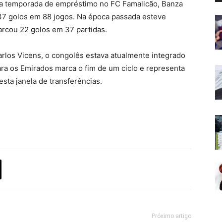
a temporada de empréstimo no FC Famalicão, Banza
37 golos em 88 jogos. Na época passada esteve
arcou 22 golos em 37 partidas.
rlos Vicens, o congolês estava atualmente integrado
ra os Emirados marca o fim de um ciclo e representa
sta janela de transferências.
Próximo artigo