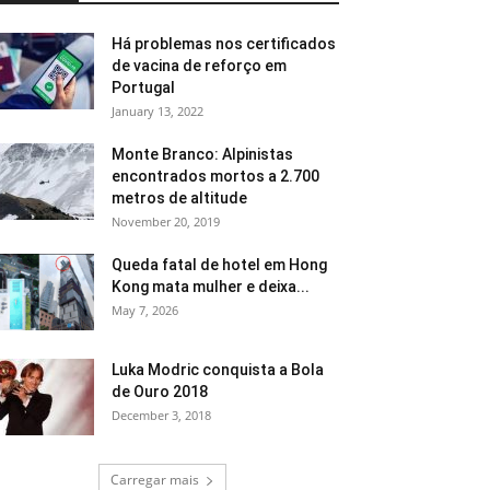
Há problemas nos certificados
de vacina de reforço em
Portugal
January 13, 2022
Monte Branco: Alpinistas
encontrados mortos a 2.700
metros de altitude
November 20, 2019
Queda fatal de hotel em Hong
Kong mata mulher e deixa...
May 7, 2026
Luka Modric conquista a Bola
de Ouro 2018
December 3, 2018
Carregar mais