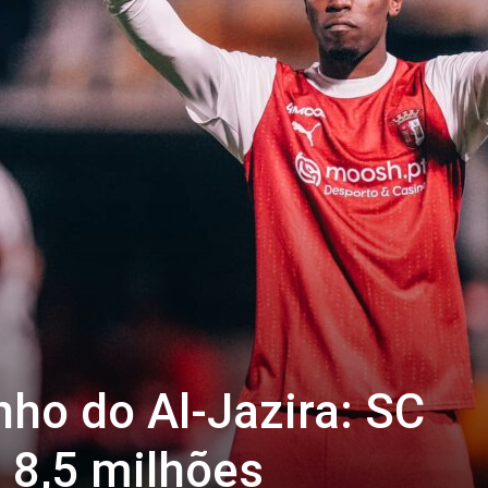
ho do Al-Jazira: SC
 8,5 milhões