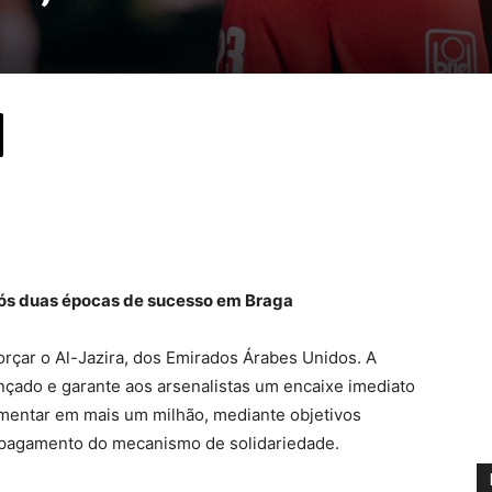
ós duas épocas de sucesso em Braga
orçar o Al-Jazira, dos Emirados Árabes Unidos. A
nçado e garante aos arsenalistas um encaixe imediato
umentar em mais um milhão, mediante objetivos
 pagamento do mecanismo de solidariedade.