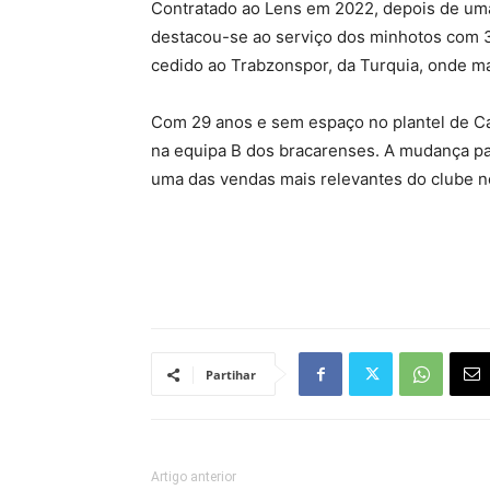
Contratado ao Lens em 2022, depois de um
destacou-se ao serviço dos minhotos com 
cedido ao Trabzonspor, da Turquia, onde m
Com 29 anos e sem espaço no plantel de Ca
na equipa B dos bracarenses. A mudança pa
uma das vendas mais relevantes do clube ne
Partihar
Artigo anterior