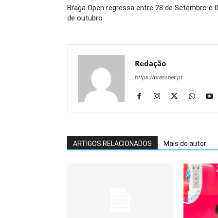
Braga Open regressa entre 28 de Setembro e 
de outubro
Redação
https://pressnet.pt
ARTIGOS RELACIONADOS
Mais do autor