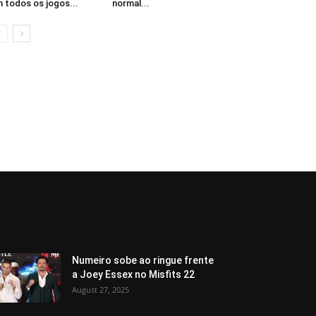
 todos os jogos...
normal...
Numeiro sobe ao ringue frente
a Joey Essex no Misfits 22
August 27, 2025