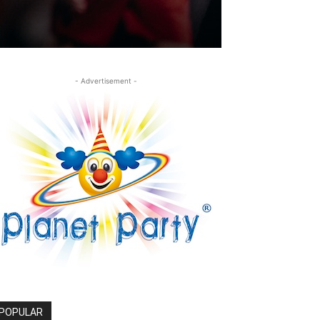
- Advertisement -
POPULAR