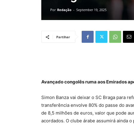
Por
Redação
-
September 19, 2025
Partihar
Avançado congolês ruma aos Emirados ap
Simon Banza vai deixar o SC Braga para ref
transferência envolve 80% do passe do ava
de 8,5 milhões de euros, valor que pode a
acordados. O clube árabe assumirá ainda o