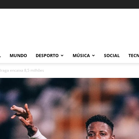
L
MUNDO
DESPORTO
MÚSICA
SOCIAL
TEC
Braga encaixa 8,5 milhões