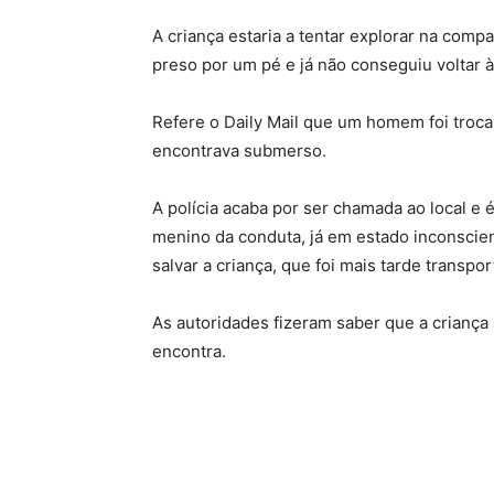
A criança estaria a tentar explorar na comp
preso por um pé e já não conseguiu voltar à
Refere o Daily Mail que um homem foi troc
encontrava submerso.
A polícia acaba por ser chamada ao local e 
menino da conduta, já em estado inconscie
salvar a criança, que foi mais tarde transpor
As autoridades fizeram saber que a crianç
encontra.