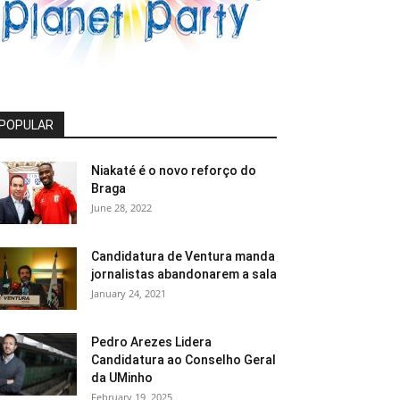
POPULAR
Niakaté é o novo reforço do
Braga
June 28, 2022
Candidatura de Ventura manda
jornalistas abandonarem a sala
January 24, 2021
Pedro Arezes Lidera
Candidatura ao Conselho Geral
da UMinho
February 19, 2025