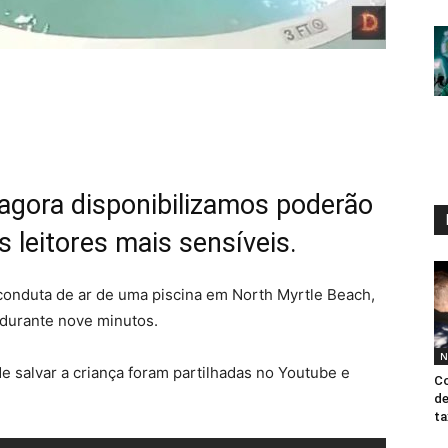
agora disponibilizamos poderão
s leitores mais sensíveis.
onduta de ar de uma piscina em North Myrtle Beach,
 durante nove minutos.
N
 salvar a criança foram partilhadas no Youtube e
Co
de
ta