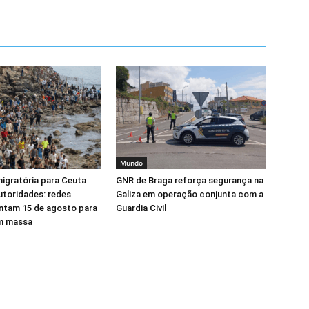
Mundo
igratória para Ceuta
GNR de Braga reforça segurança na
toridades: redes
Galiza em operação conjunta com a
ntam 15 de agosto para
Guardia Civil
em massa