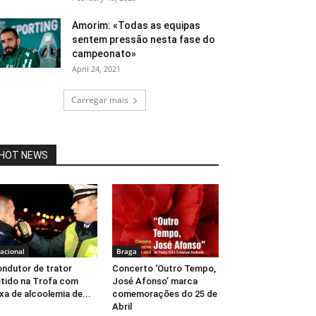
Amorim: «Todas as equipas
sentem pressão nesta fase do
campeonato»
April 24, 2021
Carregar mais
HOT NEWS
acional
Braga
ndutor de trator
Concerto ‘Outro Tempo,
tido na Trofa com
José Afonso’ marca
xa de alcoolemia de...
comemorações do 25 de
Abril