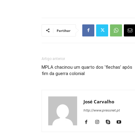
Partihar
Artigo anterior
MPLA chacinou um quarto dos ‘flechas’ após
fim da guerra colonial
José Carvalho
http://www.pressnet.pt