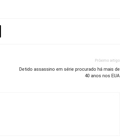
Próximo artigo
Detido assassino em série procurado há mais de
40 anos nos EUA