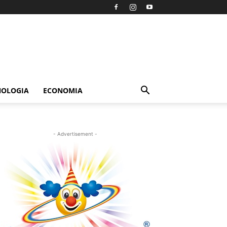
NOLOGIA
ECONOMIA
- Advertisement -