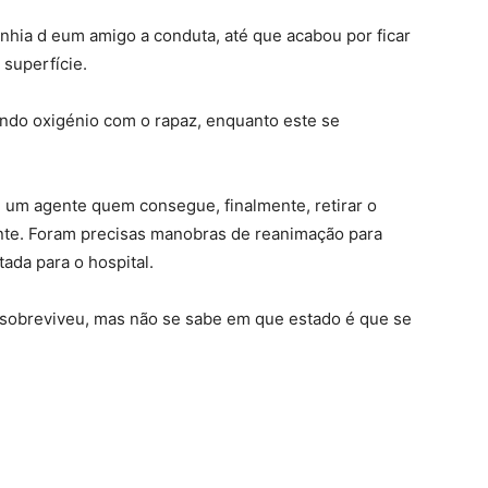
anhia d eum amigo a conduta, até que acabou por ficar
 superfície.
ando oxigénio com o rapaz, enquanto este se
é um agente quem consegue, finalmente, retirar o
nte. Foram precisas manobras de reanimação para
tada para o hospital.
a sobreviveu, mas não se sabe em que estado é que se