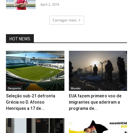
April 2, 2018
Carregar mais
HOT NEWS
Desporto
Mundo
Seleção sub-21 defronta
EUA fazem primeiro voo de
Grécia no D. Afonso
imigrantes que aderiram a
Henriques a 17 de...
programa de...