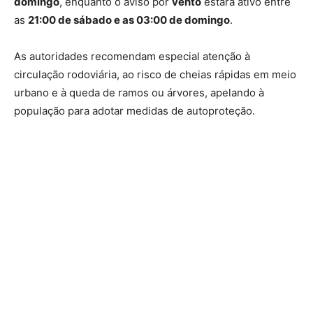
domingo
, enquanto o aviso por
vento
estará ativo entre
as
21:00 de sábado e as 03:00 de domingo
.
As autoridades recomendam especial atenção à
circulação rodoviária, ao risco de cheias rápidas em meio
urbano e à queda de ramos ou árvores, apelando à
população para adotar medidas de autoproteção.