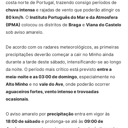
costa norte de Portugal, trazendo consigo períodos de
chuva intensa
e rajadas de vento que poderão atingir os
80 km/h
. O
Instituto Português do Mar e da Atmosfera
(IPMA)
colocou os distritos de
Braga
e
Viana do Castelo
sob aviso amarelo.
De acordo com os radares meteorológicos, as primeiras
precipitações deverão começar a cair no Minho ainda
durante a tarde deste sábado, intensificando-se ao longo
da noite. O período mais crítico está previsto
entre a
meia-noite e as 03:00 de domingo
, especialmente no
Alto Minho
e no
vale do Ave
, onde poderão ocorrer
aguaceiros fortes, vento intenso e trovoadas
ocasionais
.
O aviso amarelo por
precipitação
entra em vigor às
18:00 de sábado
e prolonga-se até às
09:00 de