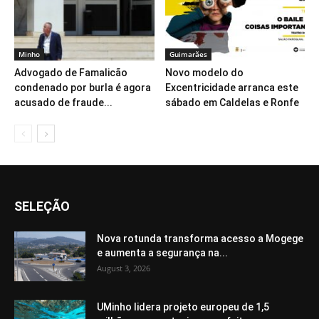
Minho
Guimarães
Advogado de Famalicão
Novo modelo do
condenado por burla é agora
Excentricidade arranca este
acusado de fraude...
sábado em Caldelas e Ronfe
SELEÇÃO
Nova rotunda transforma acesso a Mogege
e aumenta a segurança na...
August 3, 2026
UMinho lidera projeto europeu de 1,5