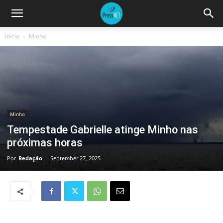
Início
Minho
Minho
Tempestade Gabrielle atinge Minho nas
próximas horas
Por
Redação
-
September 27, 2025