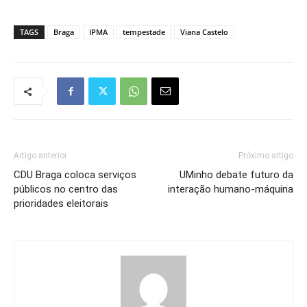
TAGS
Braga
IPMA
tempestade
Viana Castelo
Artigo anterior
Próximo artigo
CDU Braga coloca serviços
UMinho debate futuro da
públicos no centro das
interação humano-máquina
prioridades eleitorais