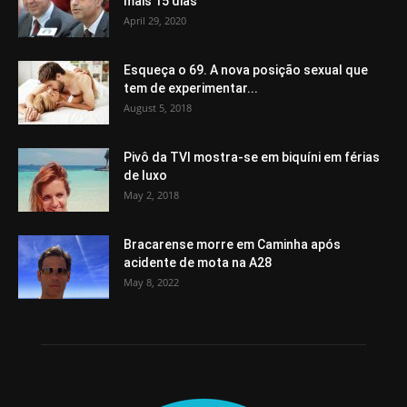
mais 15 dias
April 29, 2020
Esqueça o 69. A nova posição sexual que
tem de experimentar...
August 5, 2018
Pivô da TVI mostra-se em biquíni em férias
de luxo
May 2, 2018
Bracarense morre em Caminha após
acidente de mota na A28
May 8, 2022