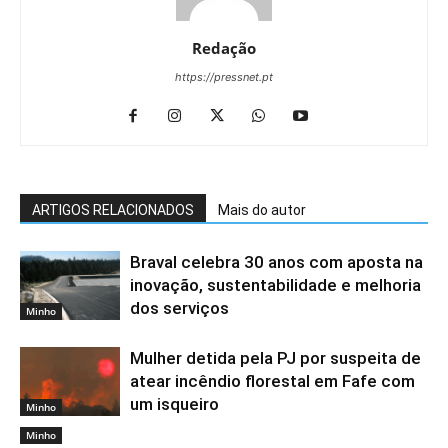
Redação
https://pressnet.pt
ARTIGOS RELACIONADOS
Mais do autor
Braval celebra 30 anos com aposta na
inovação, sustentabilidade e melhoria
dos serviços
Minho
Mulher detida pela PJ por suspeita de
atear incêndio florestal em Fafe com
um isqueiro
Minho
Minho